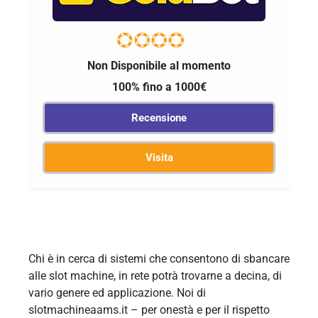
Non Disponibile al momento
100% fino a 1000€
Recensione
Visita
Chi è in cerca di sistemi che consentono di sbancare
alle slot machine, in rete potrà trovarne a decina, di
vario genere ed applicazione. Noi di
slotmachineaams.it – per onestà e per il rispetto