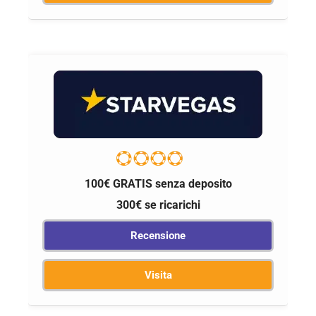
100€ GRATIS senza deposito
300€ se ricarichi
Recensione
Visita