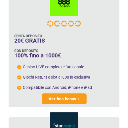
SENZA DEPOSITO
20€ GRATIS
CON DEPOSITO
100% fino a 1000€
Casino LIVE completo e funzionale
Giochi NetEnt e slot di 888 in esclusiva
Compatibile con Android, iPhone e iPad
Verifica bonus »