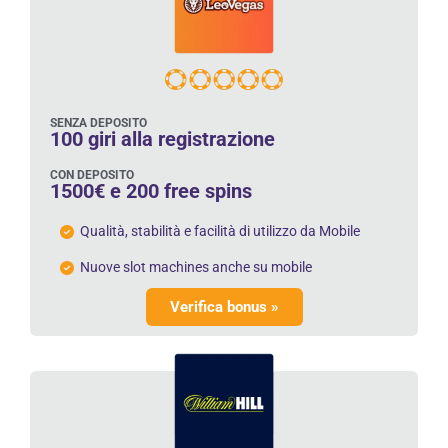
SENZA DEPOSITO
100 giri alla registrazione
CON DEPOSITO
1500€ e 200 free spins
Qualità, stabilità e facilità di utilizzo da Mobile
Nuove slot machines anche su mobile
Verifica bonus »