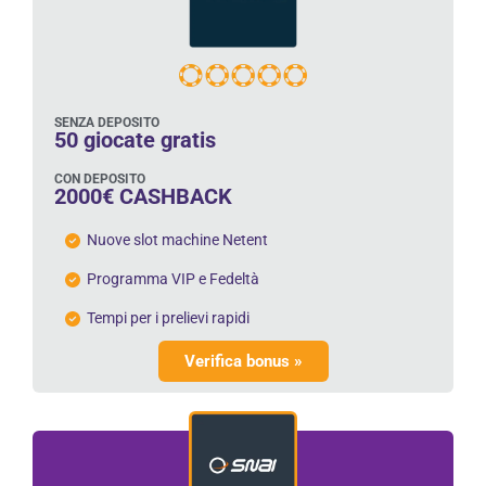
SENZA DEPOSITO
50 giocate gratis
CON DEPOSITO
2000€ CASHBACK
Nuove slot machine Netent
Programma VIP e Fedeltà
Tempi per i prelievi rapidi
Verifica bonus »