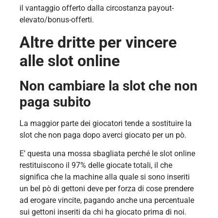
il vantaggio offerto dalla circostanza payout-
elevato/bonus-offerti.
Altre dritte per vincere
alle slot online
Non cambiare la slot che non
paga subito
La maggior parte dei giocatori tende a sostituire la
slot che non paga dopo averci giocato per un pò.
E’ questa una mossa sbagliata perché le slot online
restituiscono il 97% delle giocate totali, il che
significa che la machine alla quale si sono inseriti
un bel pò di gettoni deve per forza di cose prendere
ad erogare vincite, pagando anche una percentuale
sui gettoni inseriti da chi ha giocato prima di noi.