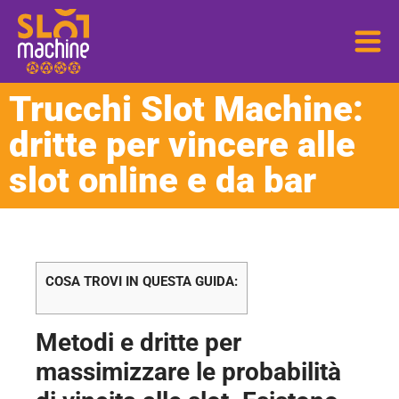
Trucchi Slot Machine:
dritte per vincere alle
slot online e da bar
COSA TROVI IN QUESTA GUIDA:
Metodi e dritte per
massimizzare le probabilità