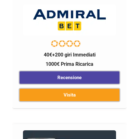
40€+200 giri Immediati
1000€ Prima Ricarica
Recensione
Visita