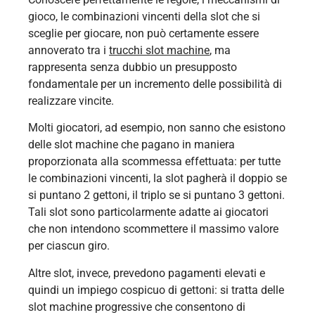
gioco, le combinazioni vincenti della slot che si
sceglie per giocare, non può certamente essere
annoverato tra i
trucchi slot machine
, ma
rappresenta senza dubbio un presupposto
fondamentale per un incremento delle possibilità di
realizzare vincite.
Molti giocatori, ad esempio, non sanno che esistono
delle slot machine che pagano in maniera
proporzionata alla scommessa effettuata: per tutte
le combinazioni vincenti, la slot pagherà il doppio se
si puntano 2 gettoni, il triplo se si puntano 3 gettoni.
Tali slot sono particolarmente adatte ai giocatori
che non intendono scommettere il massimo valore
per ciascun giro.
Altre slot, invece, prevedono pagamenti elevati e
quindi un impiego cospicuo di gettoni: si tratta delle
slot machine progressive che consentono di