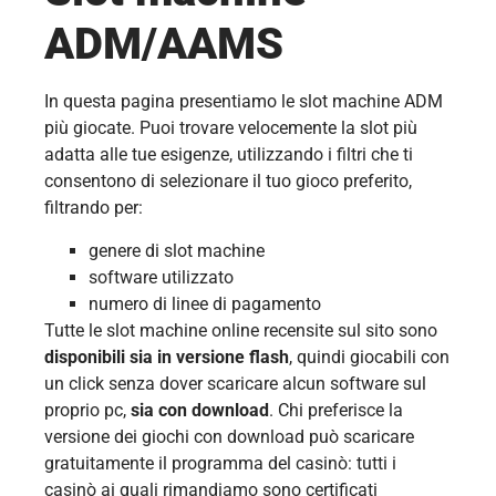
ADM/AAMS
In questa pagina presentiamo le slot machine ADM
più giocate. Puoi trovare velocemente la slot più
adatta alle tue esigenze, utilizzando i filtri che ti
consentono di selezionare il tuo gioco preferito,
filtrando per:
genere di slot machine
software utilizzato
numero di linee di pagamento
Tutte le slot machine online recensite sul sito sono
disponibili sia in versione flash
, quindi giocabili con
un click senza dover scaricare alcun software sul
proprio pc,
sia con download
. Chi preferisce la
versione dei giochi con download può scaricare
gratuitamente il programma del casinò: tutti i
casinò ai quali rimandiamo sono certificati