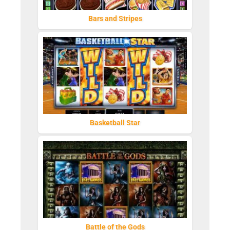
Bars and Stripes
Basketball Star
Battle of the Gods