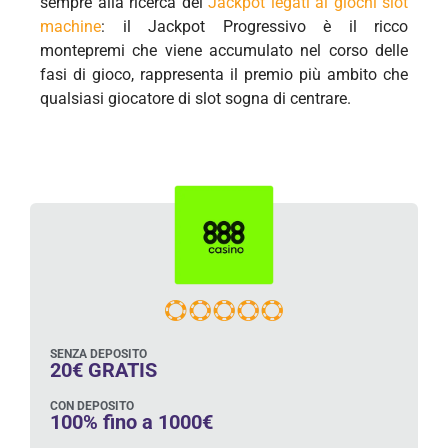
sempre alla ricerca dei
Jackpot legati ai giochi slot
machine
: il Jackpot Progressivo è il ricco
montepremi che viene accumulato nel corso delle
fasi di gioco, rappresenta il premio più ambito che
qualsiasi giocatore di slot sogna di centrare.
SENZA DEPOSITO
20€ GRATIS
CON DEPOSITO
100% fino a 1000€