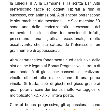
la Ciliegia, il 7, la Campanella, la scritta Bar. Altri
preferiscono facce ed oggetti ispirati a film di
successo, con animazioni. Altri ancora preferiscono
le slot machine tridimensionali. Le Slot machine 3D
sono una delle tendenze più interessanti del
momento. Le slot online tridimensionali, infatti,
presentano una grafica eccezionale, molto
accattivante, che sta catturando l’interesse di un
gran numero di appassionati.
Altra caratteristica fondamentale ed esclusiva delle
slot online è legata al Bonus Progressivo: si tratta di
una modalità di gioco che consente di realizzare
vincite ulteriori alla realizzazione di una prima
vincita. Si tratta, cioè, di giochi nel gioco grazie ai
quali poter vincere dei bonus molto vantaggiosi e
moltiplicatori x2, x3, x5 l’intera posta.
Oltre al bonus progressivo, gli appassionati sono