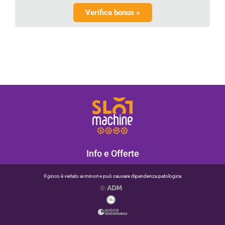
Verifica bonus »
Info e Offerte
Strategia
Il gioco è vietato ai minori e può causare dipendenza patologica
Come scegliere una slot machine
Come vincere alla slot Book of Ra
NewSlot e Videolottery
Slot machine per soldi veri