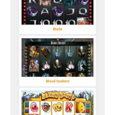
Blade
Blood Suckers