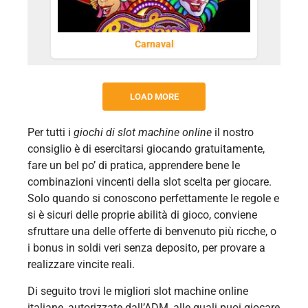
Carnaval
LOAD MORE
Per tutti i
giochi di slot machine online
il nostro
consiglio è di esercitarsi giocando gratuitamente,
fare un bel po’ di pratica, apprendere bene le
combinazioni vincenti della slot scelta per giocare.
Solo quando si conoscono perfettamente le regole e
si è sicuri delle proprie abilità di gioco, conviene
sfruttare una delle offerte di benvenuto più ricche, o
i bonus in soldi veri senza deposito, per provare a
realizzare vincite reali.
Di seguito trovi le migliori slot machine online
italiane, autorizzate dall’ADM, alle quali puoi giocare