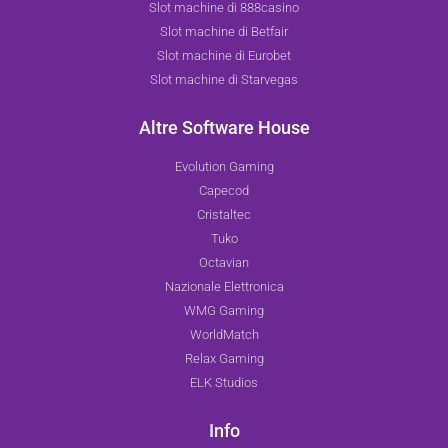
Slot machine di 888casino
Slot machine di Betfair
Slot machine di Eurobet
Slot machine di Starvegas
Altre Software House
Evolution Gaming
Capecod
Cristaltec
Tuko
Octavian
Nazionale Elettronica
WMG Gaming
WorldMatch
Relax Gaming
ELK Studios
Info