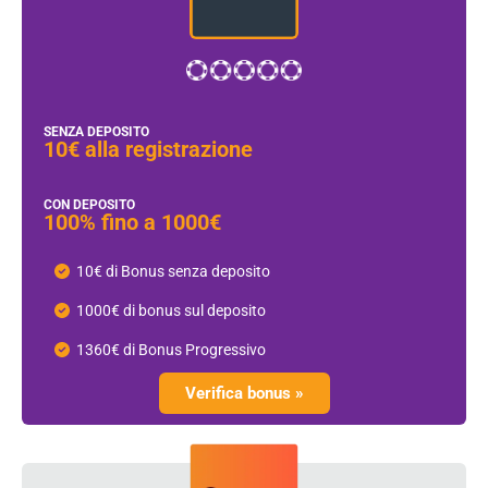
SENZA DEPOSITO
10€ alla registrazione
CON DEPOSITO
100% fino a 1000€
10€ di Bonus senza deposito
1000€ di bonus sul deposito
1360€ di Bonus Progressivo
Verifica bonus »