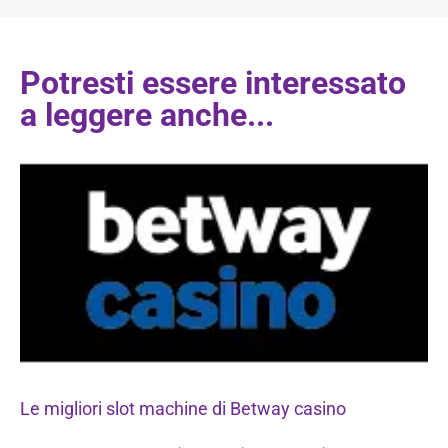
Potresti essere interessato
a leggere anche...
Le migliori slot machine di Betway casino