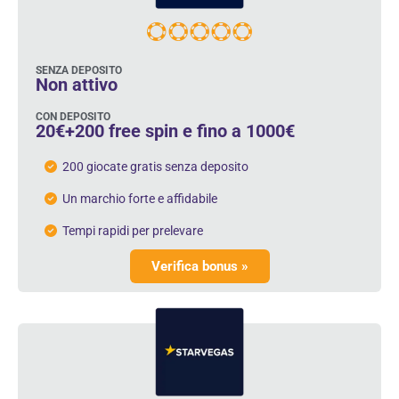
SENZA DEPOSITO
Non attivo
CON DEPOSITO
20€+200 free spin e fino a 1000€
200 giocate gratis senza deposito
Un marchio forte e affidabile
Tempi rapidi per prelevare
Verifica bonus »