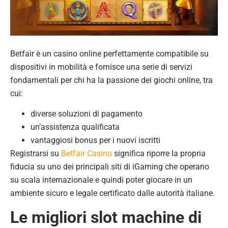
Betfair è un casino online perfettamente compatibile su
dispositivi in mobilità e fornisce una serie di servizi
fondamentali per chi ha la passione dei giochi online, tra
cui:
diverse soluzioni di pagamento
un’assistenza qualificata
vantaggiosi bonus per i nuovi iscritti
Registrarsi su
Betfair Casino
significa riporre la propria
fiducia su uno dei principali siti di iGaming che operano
su scala internazionale e quindi poter giocare in un
ambiente sicuro e legale certificato dalle autorità italiane.
Le migliori slot machine di