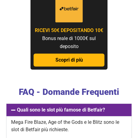
RICEVI 50€ DEPOSITANDO 10€
Bonus reale di 1000€ sul
deposito
Scopri di più
FAQ - Domande Frequenti
Quali sono le slot più famose di Betfair?
Mega Fire Blaze, Age of the Gods e le Blitz sono le
slot di Betfair più richieste.