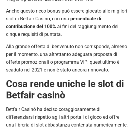
Anche questo ricco bonus può essere giocato alle migliori
slot di Betfair Casinò, con una
percentuale di
contribuzione del 100%
ai fini del raggiungimento dei
cinque requisiti di puntata.
Alla grande offerta di benvenuto non corrisponde, almeno
per il momento, una altrettanto adeguata proposta di
offerte promozionali o programma VIP: quest’ultimo è
scaduto nel 2021 e non è stato ancora rinnovato.
Cosa rende uniche le slot di
Betfair casinò
Betfair Casinò ha deciso coraggiosamente di
differenziarsi rispetto agli altri portali di gioco ed offre
una libreria di slot abbastanza contenuta numericamente.