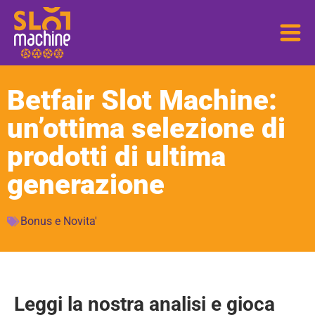
Betfair Slot Machine:
un’ottima selezione di
prodotti di ultima
generazione
Bonus e Novita'
Leggi la nostra analisi e gioca