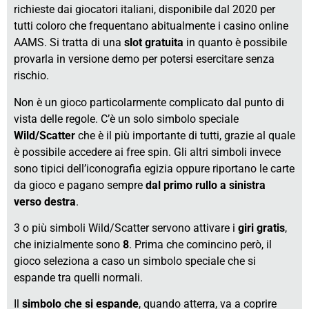
richieste dai giocatori italiani, disponibile dal 2020 per
tutti coloro che frequentano abitualmente i casino online
AAMS. Si tratta di una
slot gratuita
in quanto è possibile
provarla in versione demo per potersi esercitare senza
rischio.
Non è un gioco particolarmente complicato dal punto di
vista delle regole. C’è un solo simbolo speciale
Wild/Scatter
che è il più importante di tutti, grazie al quale
è possibile accedere ai free spin. Gli altri simboli invece
sono tipici dell’iconografia egizia oppure riportano le carte
da gioco e pagano sempre
dal
primo rullo a sinistra
verso destra
.
3 o più simboli Wild/Scatter servono attivare i
giri gratis
,
che inizialmente sono
8
. Prima che comincino però, il
gioco seleziona a caso un simbolo speciale che si
espande tra quelli normali.
Il
simbolo che si espande
, quando atterra, va a coprire