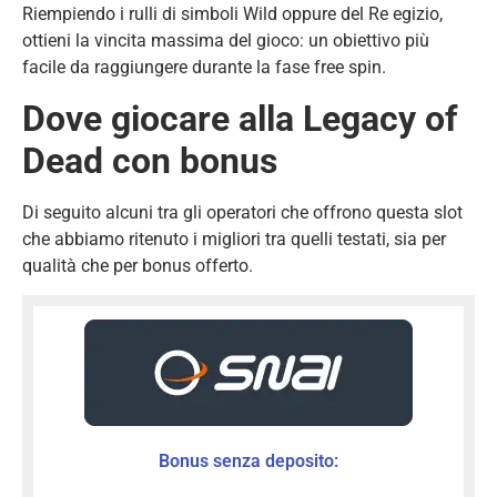
Riempiendo i rulli di simboli Wild oppure del Re egizio,
ottieni la vincita massima del gioco: un obiettivo più
facile da raggiungere durante la fase free spin.
Dove giocare alla Legacy of
Dead con bonus
Di seguito alcuni tra gli operatori che offrono questa slot
che abbiamo ritenuto i migliori tra quelli testati, sia per
qualità che per bonus offerto.
Bonus senza deposito: