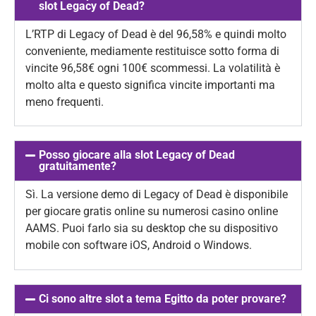
slot Legacy of Dead?
L’RTP di Legacy of Dead è del 96,58% e quindi molto
conveniente, mediamente restituisce sotto forma di
vincite 96,58€ ogni 100€ scommessi. La volatilità è
molto alta e questo significa vincite importanti ma
meno frequenti.
Posso giocare alla slot Legacy of Dead
gratuitamente?
Sì. La versione demo di Legacy of Dead è disponibile
per giocare gratis online su numerosi casino online
AAMS. Puoi farlo sia su desktop che su dispositivo
mobile con software iOS, Android o Windows.
Ci sono altre slot a tema Egitto da poter provare?