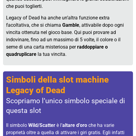
che puoi toglierti.
Legacy of Dead ha anche un’altra funzione extra
facoltativa, che si chiama
Gamble
, attivabile dopo ogni
vincita ottenuta nel gioco base. Qui puoi provare ad
indovinare, fino ad un massimo di 5 volte, il colore o il
seme di una carta misteriosa per
raddoppiare o
quadruplicare
la tua vincita.
Simboli della slot machine
Legacy of Dead
Scopriamo l’unico simbolo speciale di
questa slot
Il simbolo
Wild/Scatter
è l’
altare d’oro
che ha varie
proprietà oltre a quella di attivare i giri gratis. Egli infatti