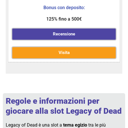
Bonus con deposito:
125% fino a 500€
Recensione
Visita
Regole e informazioni per
giocare alla slot Legacy of Dead
Legacy of Dead è una slot a
tema egizio
tra le più