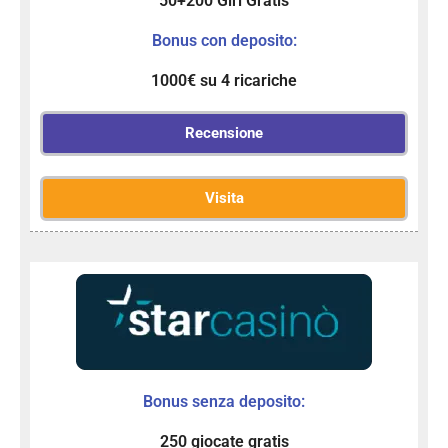
50+200 Giri Gratis
Bonus con deposito:
1000€ su 4 ricariche
Recensione
Visita
Bonus senza deposito:
250 giocate gratis