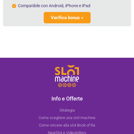
Compatibile con Android, iPhone e iPad
Verifica bonus »
Info e Offerte
Strategia
Come scegliere una slot machine
Come vincere alla slot Book of Ra
NewSlot e Videolottery