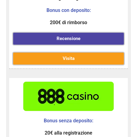
Bonus con deposito:
200€ di rimborso
Recensione
Visita
Bonus senza deposito:
20€ alla registrazione