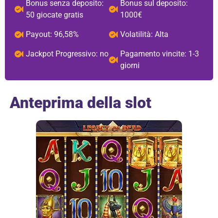
Bonus senza deposito:
Bonus sul deposito:
50 giocate gratis
1000€
Payout: 96,58%
Volatilità: Alta
Jackpot Progressivo: no
Pagamento vincite: 1-3
giorni
Anteprima della slot