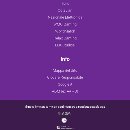
Tuko
Octavian
Nazionale Elettronica
WMG Gaming
WorldMatch
Relax Gaming
ELK Studios
Info
Mappa del Sito
Giocare Responsabile
Google.it
ADM (ex AAMS)
Il gioco è vietato ai minori e può causare dipendenza patologica