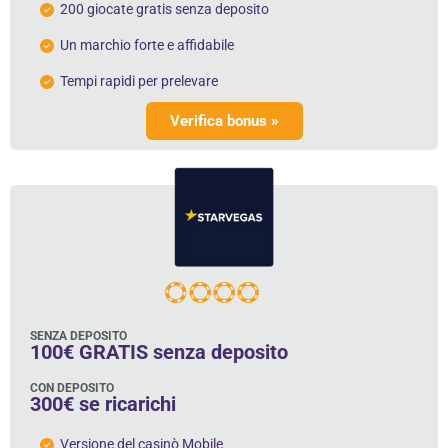
200 giocate gratis senza deposito
Un marchio forte e affidabile
Tempi rapidi per prelevare
Verifica bonus »
SENZA DEPOSITO
100€ GRATIS senza deposito
CON DEPOSITO
300€ se ricarichi
Versione del casinò Mobile