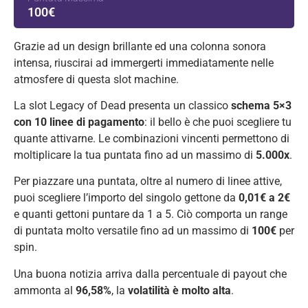
100€
Grazie ad un design brillante ed una colonna sonora
intensa, riuscirai ad immergerti immediatamente nelle
atmosfere di questa slot machine.
La slot Legacy of Dead presenta un classico
schema 5×3
con 10 linee di pagamento
: il bello è che puoi scegliere tu
quante attivarne. Le combinazioni vincenti permettono di
moltiplicare la tua puntata fino ad un massimo di
5.000x
.
Per piazzare una puntata, oltre al numero di linee attive,
puoi scegliere l’importo del singolo gettone da
0,01€ a 2€
e quanti gettoni puntare da 1 a 5. Ciò comporta un range
di puntata molto versatile fino ad un massimo di
100€
per
spin.
Una buona notizia arriva dalla percentuale di payout che
ammonta al
96,58%
, la
volatilità è molto alta
.