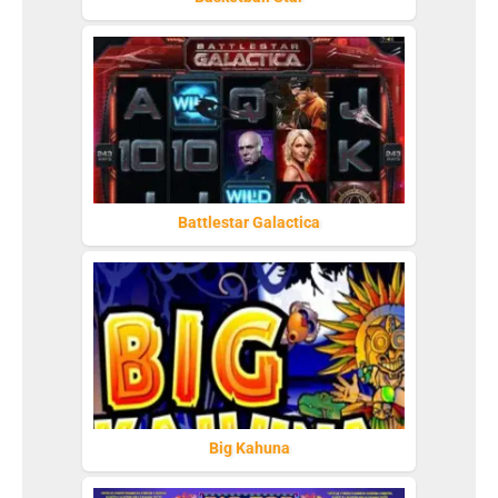
Battlestar Galactica
Big Kahuna