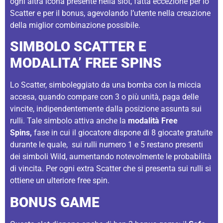
ogni altra icona presente nella slot, fatta eccezione per lo
Scatter e per il bonus, agevolando l’utente nella creazione
della miglior combinazione possibile.
SIMBOLO SCATTER E
MODALITA’ FREE SPINS
Lo Scatter, simboleggiato da una bomba con la miccia
accesa, quando compare con 3 o più unità, paga delle
vincite, indipendentemente dalla posizione assunta sui
rulli. Tale simbolo attiva anche la
modalità Free
Spins,
fase in cui il giocatore dispone di 8 giocate gratuite
durante le quale, sui rulli numero 1 e 5 restano presenti
dei simboli Wild, aumentando notevolmente le probabilità
di vincita. Per ogni extra Scatter che si presenta sui rulli si
ottiene un ulteriore free spin.
BONUS GAME