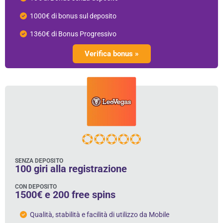
1000€ di bonus sul deposito
1360€ di Bonus Progressivo
Verifica bonus »
SENZA DEPOSITO
100 giri alla registrazione
CON DEPOSITO
1500€ e 200 free spins
Qualità, stabilità e facilità di utilizzo da Mobile