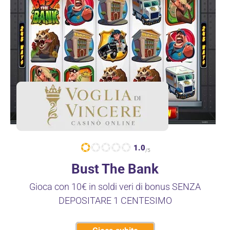
1.0
/5
Bust The Bank
Gioca con 10€ in soldi veri di bonus SENZA
DEPOSITARE 1 CENTESIMO