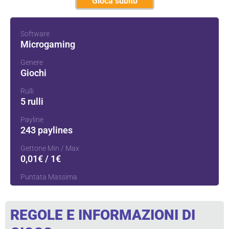
Gioca subito
Software
Microgaming
Genere
Giochi
Rulli
5 rulli
Payline
243 paylines
Gettone Min / Max
0,01€ / 1€
Puntata Massima
REGOLE E INFORMAZIONI DI