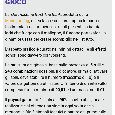
GIOCO
La
slot machine Bust The Bank
, prodotta dalla
Microgaming
, ricrea la scena di una rapina in banca,
testimoniata dai numerosi simboli presenti: la banda di
ladri che fugge con il malloppo, il furgone portavalori, la
dinamite usata per creare scompiglio nell’istituto.
L’aspetto grafico è curato nei minimi dettagli e gli effetti
sonori sono davvero coinvolgenti.
La struttura del gioco si basa sulla presenza di
5 rulli e
243 combinazioni
possibili. Il giocatore, prima di attivare
gli spin, deve stabilire il numero (massimo di 10) e il
valore dei gettoni da utilizzare, all’interno di un intervallo
compreso fra un minimo di
€0,01
ed un massimo di
€1
.
Il
payout
garantito è di circa il
95%
rispetto alle giocate
realizzate e si ottiene una vincita ogni volta che si
mettono in fila 3 simboli identici a partire dal primo rullo