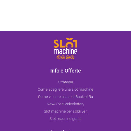
Info e Offerte
Strategia
Come scegliere una slot machine
Come vincere alla slot Book of Ra
NewSlot e Videolottery
Slot machine per soldi veri
Slot machine gratis