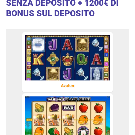
SENZA DEPOSITO + 1200€ DI
BONUS SUL DEPOSITO
Avalon