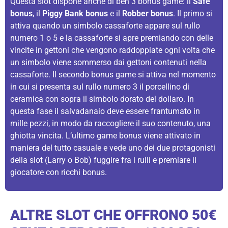
Questa slot dispone anche di ben 3 bonus game: il
Safe
bonus
, il
Piggy Bank bonus
e il
Robber bonus
. Il primo si
attiva quando un simbolo cassaforte appare sul rullo
numero 1 o 5 e la cassaforte si apre premiando con delle
vincite in gettoni che vengono raddoppiate ogni volta che
un simbolo viene sommerso dai gettoni contenuti nella
cassaforte. Il secondo bonus game si attiva nel momento
in cui si presenta sul rullo numero 3 il porcellino di
ceramica con sopra il simbolo dorato del dollaro. In
questa fase il salvadanaio deve essere frantumato in
mille pezzi, in modo da raccogliere il suo contenuto, una
ghiotta vincita. L’ultimo game bonus viene attivato in
maniera del tutto casuale e vede uno dei due protagonisti
della slot (Larry o Bob) fuggire fra i rulli e premiare il
giocatore con ricchi bonus.
ALTRE SLOT CHE OFFRONO 50€