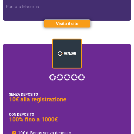
Puntata Massima
Visita il sito
SENZA DEPOSITO
10€ alla registrazione
CON DEPOSITO
100% fino a 1000€
10€ di Bonus senza deposito