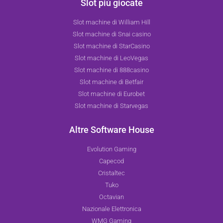
Slot più giocate
Slot machine di William Hill
Slot machine di Snai casino
Slot machine di StarCasino
Slot machine di LeoVegas
Slot machine di 888casino
Slot machine di Betfair
Slot machine di Eurobet
Slot machine di Starvegas
Altre Software House
Evolution Gaming
Capecod
Cristaltec
Tuko
Octavian
Nazionale Elettronica
WMG Gaming