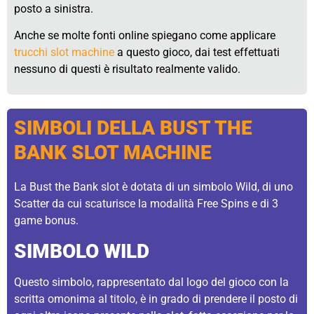
posto a sinistra.
Anche se molte fonti online spiegano come applicare
trucchi slot machine
a questo gioco, dai test effettuati
nessuno di questi è risultato realmente valido.
SIMBOLI DELLA BUST THE
BANK SLOT MACHINE
La Bust the Bank slot è dotata di un simbolo Wild, di uno
Scatter da cui scaturisce la modalità Free Spins e di 3
game bonus.
SIMBOLO WILD
Questo simbolo, rappresentato dal logo del gioco con la
scritta omonima al titolo, è in grado di prendere il posto di