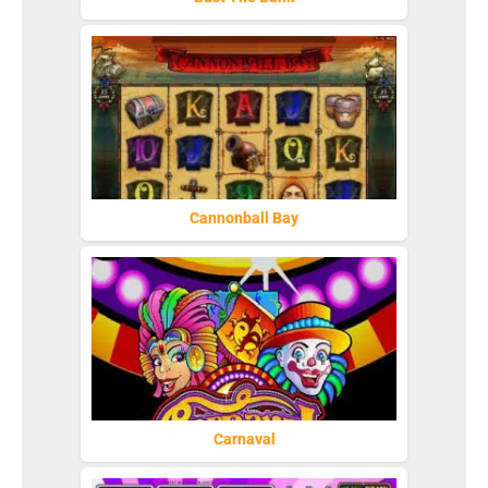
Cannonball Bay
Carnaval