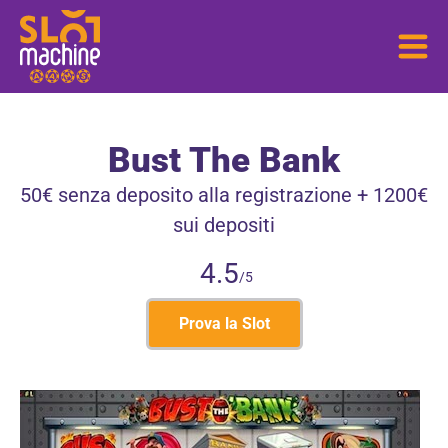
Bust The Bank
50€ senza deposito alla registrazione + 1200€
sui depositi
4.5
/5
Prova la Slot