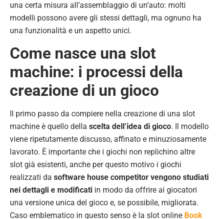
una certa misura all’assemblaggio di un’auto: molti
modelli possono avere gli stessi dettagli, ma ognuno ha
una funzionalità e un aspetto unici.
Come nasce una slot
machine: i processi della
creazione di un gioco
Il primo passo da compiere nella creazione di una slot
machine è quello della
scelta dell’idea di gioco
. Il modello
viene ripetutamente discusso, affinato e minuziosamente
lavorato. È importante che i giochi non replichino altre
slot già esistenti, anche per questo motivo i giochi
realizzati da
software house competitor vengono studiati
nei dettagli e modificati
in modo da offrire ai giocatori
una versione unica del gioco e, se possibile, migliorata.
Caso emblematico in questo senso è la slot online
Book