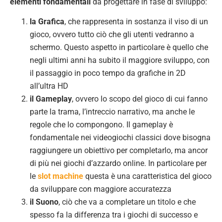
elementi fondamentali
da progettare in fase di sviluppo:
la Grafica
, che rappresenta in sostanza il viso di un
gioco, ovvero tutto ciò che gli utenti vedranno a
schermo. Questo aspetto in particolare è quello che
negli ultimi anni ha subito il maggiore sviluppo, con
il passaggio in poco tempo da grafiche in 2D
all’ultra HD
il Gameplay
, ovvero lo scopo del gioco di cui fanno
parte la trama, l’intreccio narrativo, ma anche le
regole che lo compongono. Il gameplay è
fondamentale nei videogiochi classici dove bisogna
raggiungere un obiettivo per completarlo, ma ancor
di più nei giochi d’azzardo online. In particolare per
le
slot machine
questa è una caratteristica del gioco
da sviluppare con maggiore accuratezza
il Suono
, ciò che va a completare un titolo e che
spesso fa la differenza tra i giochi di successo e