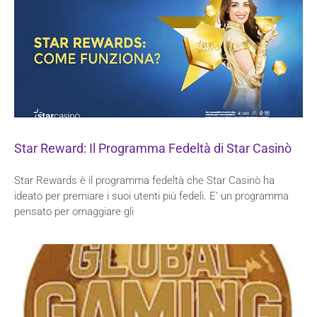
Star Reward: Il Programma Fedeltà di Star Casinò
Star Rewards è il programma fedeltà che Star Casinò ha
ideato per premiare i suoi utenti più fedeli. E’ un programma
pensato per omaggiare gli