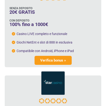
SENZA DEPOSITO
20€ GRATIS
CON DEPOSITO
100% fino a 1000€
Casino LIVE completo e funzionale
Giochi NetEnt e slot di 888 in esclusiva
Compatibile con Android, iPhone e iPad
Verifica bonus »