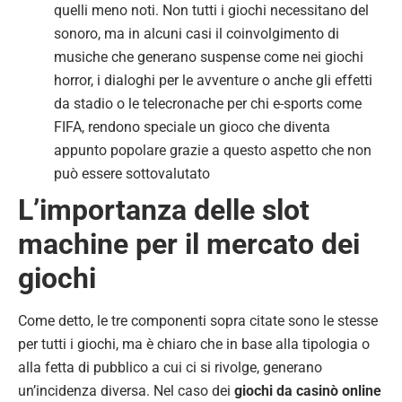
quelli meno noti. Non tutti i giochi necessitano del
sonoro, ma in alcuni casi il coinvolgimento di
musiche che generano suspense come nei giochi
horror, i dialoghi per le avventure o anche gli effetti
da stadio o le telecronache per chi e-sports come
FIFA, rendono speciale un gioco che diventa
appunto popolare grazie a questo aspetto che non
può essere sottovalutato
L’importanza delle slot
machine per il mercato dei
giochi
Come detto, le tre componenti sopra citate sono le stesse
per tutti i giochi, ma è chiaro che in base alla tipologia o
alla fetta di pubblico a cui ci si rivolge, generano
un’incidenza diversa. Nel caso dei
giochi da casinò online