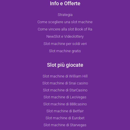
Info e Offerte
Strategia
Come scegliere una slot machine
Come vincere alla slot Book of Ra
NewSlot e Videolottery
Slot machine per soldi veri
Slot machine gratis
Slot più giocate
Slot machine di William Hill
Slot machine di Snai casino
Slot machine di StarCasino
Slot machine di LeoVegas
Slot machine di 888casino
Slot machine di Betfair
Slot machine di Eurobet
Slot machine di Starvegas