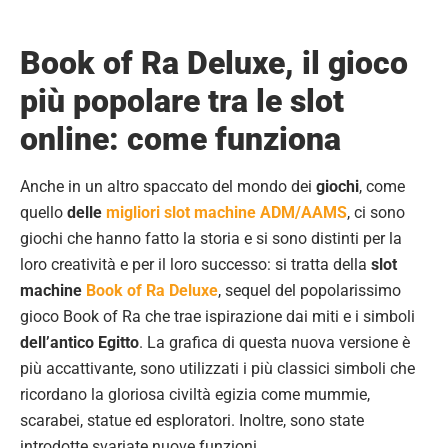
Book of Ra Deluxe, il gioco
più popolare tra le slot
online: come funziona
Anche in un altro spaccato del mondo dei
giochi
, come
quello
delle
migliori slot machine ADM/AAMS
, ci sono
giochi che hanno fatto la storia e si sono distinti per la
loro creatività e per il loro successo: si tratta della
slot
machine
Book of Ra Deluxe
, sequel del popolarissimo
gioco Book of Ra che trae ispirazione dai miti e i simboli
dell’antico Egitto
. La grafica di questa nuova versione è
più accattivante, sono utilizzati i più classici simboli che
ricordano la gloriosa civiltà egizia come mummie,
scarabei, statue ed esploratori. Inoltre, sono state
introdotte svariate nuove funzioni.