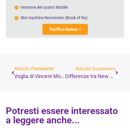
Versione del casinò Mobile
Slot machine Novomatic (Book of Ra)
Verifica bonus »
Articolo Precedente
Articolo Successivo
Voglia di Vincere Mobile: il casinò in movimento con bonus di benvenuto fino a 1000€
Differenze tra New Slot dei bar e Videolottery VLT
Potresti essere interessato
a leggere anche...