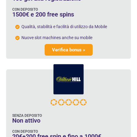
CON DEPOSITO
1500€ e 200 free spins
Qualità, stabilità e facilità di utilizzo da Mobile
Nuove slot machines anche su mobile
Verifica bonus »
SENZA DEPOSITO
Non attivo
CON DEPOSITO
20€+200 free spin e fino a 1000€