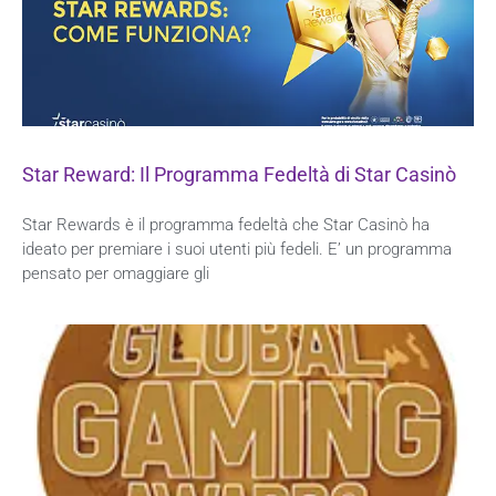
Star Reward: Il Programma Fedeltà di Star Casinò
Star Rewards è il programma fedeltà che Star Casinò ha
ideato per premiare i suoi utenti più fedeli. E’ un programma
pensato per omaggiare gli