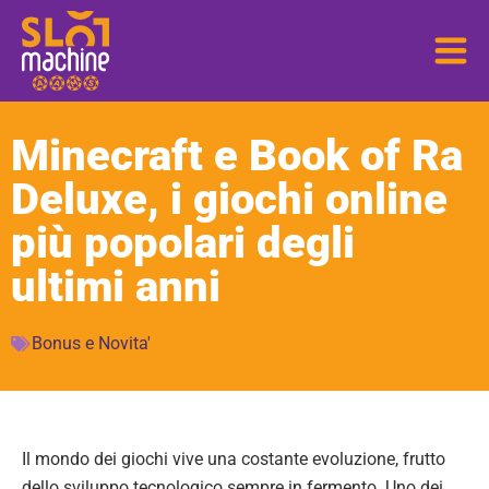
Minecraft e Book of Ra
Deluxe, i giochi online
più popolari degli
ultimi anni
Bonus e Novita'
Il mondo dei giochi vive una costante evoluzione, frutto
dello sviluppo tecnologico sempre in fermento. Uno dei