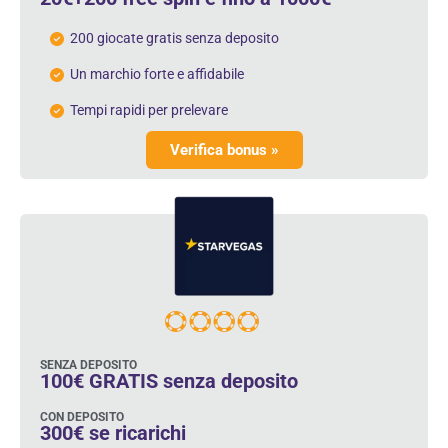
200 giocate gratis senza deposito
Un marchio forte e affidabile
Tempi rapidi per prelevare
Verifica bonus »
SENZA DEPOSITO
100€ GRATIS senza deposito
CON DEPOSITO
300€ se ricarichi