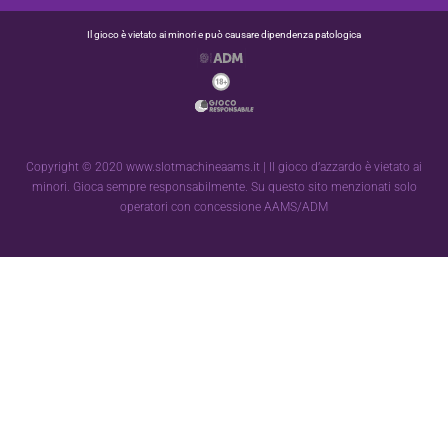
Il gioco è vietato ai minori e può causare dipendenza patologica
Copyright © 2020
www.slotmachineaams.it
| Il gioco d’azzardo è vietato ai
minori. Gioca sempre responsabilmente. Su questo sito menzionati solo
operatori con concessione AAMS/ADM