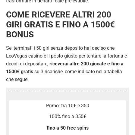
trasformare in denaro reale prelevabile.
COME RICEVERE ALTRI 200
GIRI GRATIS E FINO A 1500€
BONUS
Se, terminati i 50 giri senza deposito hai deciso che
LeoVegas casino è il posto giusto per tentare la fortuna e
decidi di depositare,
riceverai altre 200 giocate e fino a
1500€ gratis
su 3 ricariche, come indicato nella tabella
che segue:
Primo: tra 10€ e 350
100% fino a 350€
fino a 50 free spins