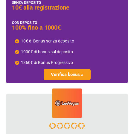
SENZA DEPOSITO
10€ alla registrazione
CON DEPOSITO
100% fino a 1000€
10€ di Bonus senza deposito
1000€ di bonus sul deposito
1360€ di Bonus Progressivo
Verifica bonus »