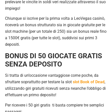
prelevare le vincite in soldi veri realizzate attraverso il suo
impiego!
Chiunque si iscrive per la prima volta a LeoVegas casinò,
riceverà un bonus strutturato sia in giocate gratuite per le
slot machine (per un totale di 250) sia un bonus reale fino
a 1500€ gratis (per tutte le slot), suddivisi sui primi 3
depositi.
BONUS DI 50 GIOCATE GRATIS
SENZA DEPOSITO
Si tratta di un’occasione vantaggiose come poche, da
sfruttare soprattutto per testare la slot
slot Book of Dead
,
utilizzando giri gratuiti ricevuti senza neanche l’obbligo di
effettuare un primo deposito!
Per ricevere i 50 giri gratis ti basta compiere tre semplici
passaggi: