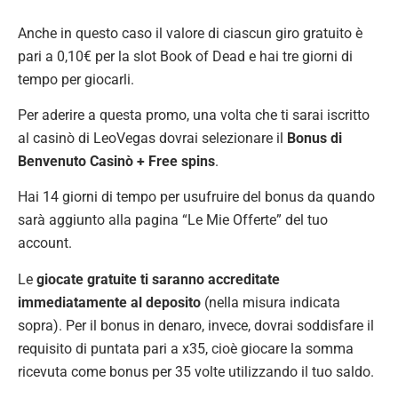
Anche in questo caso il valore di ciascun giro gratuito è
pari a 0,10€ per la slot Book of Dead e hai tre giorni di
tempo per giocarli.
Per aderire a questa promo, una volta che ti sarai iscritto
al casinò di LeoVegas dovrai selezionare il
Bonus di
Benvenuto Casinò + Free spins
.
Hai 14 giorni di tempo per usufruire del bonus da quando
sarà aggiunto alla pagina “Le Mie Offerte” del tuo
account.
Le
giocate gratuite ti saranno accreditate
immediatamente al deposito
(nella misura indicata
sopra). Per il bonus in denaro, invece, dovrai soddisfare il
requisito di puntata pari a x35, cioè giocare la somma
ricevuta come bonus per 35 volte utilizzando il tuo saldo.