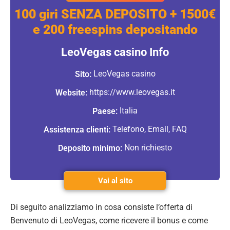
100 giri SENZA DEPOSITO + 1500€
e 200 freespins depositando
LeoVegas casino Info
LeoVegas casino
Sito:
https://www.leovegas.it
Website:
Italia
Paese:
Telefono, Email, FAQ
Assistenza clienti:
Non richiesto
Deposito minimo:
Vai al sito
Di seguito analizziamo in cosa consiste l’offerta di
Benvenuto di LeoVegas, come ricevere il bonus e come