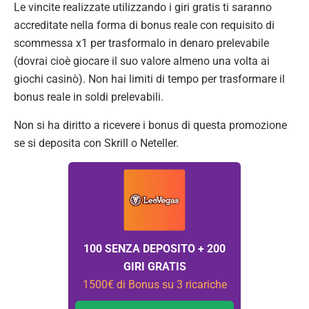
Le vincite realizzate utilizzando i giri gratis ti saranno
accreditate nella forma di bonus reale con requisito di
scommessa x1 per trasformalo in denaro prelevabile
(dovrai cioè giocare il suo valore almeno una volta ai
giochi casinò). Non hai limiti di tempo per trasformare il
bonus reale in soldi prelevabili.
Non si ha diritto a ricevere i bonus di questa promozione
se si deposita con Skrill o Neteller.
100 SENZA DEPOSITO + 200
GIRI GRATIS
1500€ di Bonus su 3 ricariche