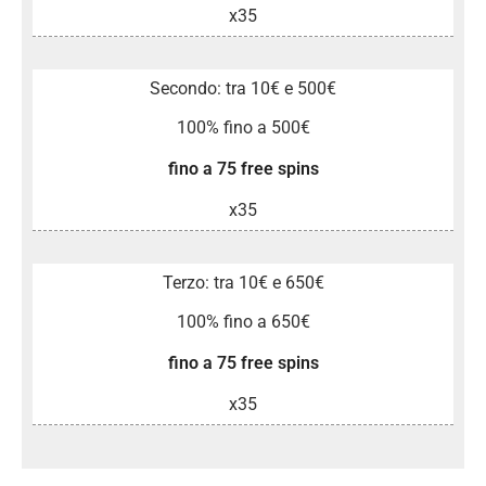
x35
Secondo: tra 10€ e 500€
100% fino a 500€
fino a 75 free spins
x35
Terzo: tra 10€ e 650€
100% fino a 650€
fino a 75 free spins
x35