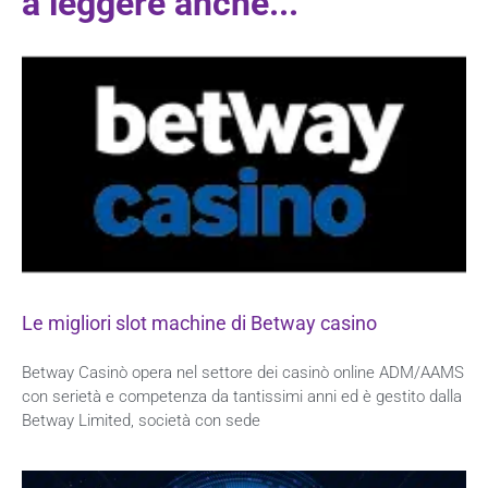
a leggere anche...
Le migliori slot machine di Betway casino
Betway Casinò opera nel settore dei casinò online ADM/AAMS
con serietà e competenza da tantissimi anni ed è gestito dalla
Betway Limited, società con sede