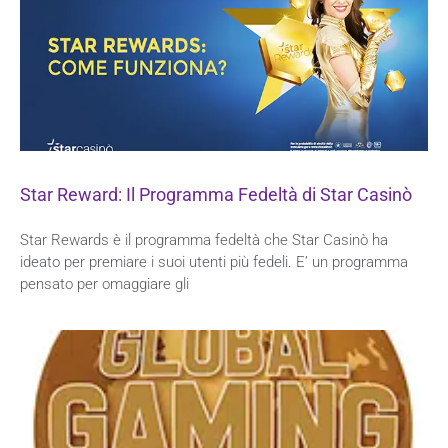
Star Reward: Il Programma Fedeltà di Star Casinò
Star Rewards è il programma fedeltà che Star Casinò ha
ideato per premiare i suoi utenti più fedeli. E’ un programma
pensato per omaggiare gli