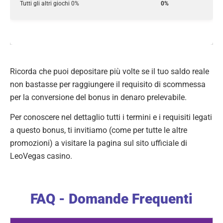
Tutti gli altri giochi 0%
0%
Ricorda che puoi depositare più volte se il tuo saldo reale
non bastasse per raggiungere il requisito di scommessa
per la conversione del bonus in denaro prelevabile.
Per conoscere nel dettaglio tutti i termini e i requisiti legati
a questo bonus, ti invitiamo (come per tutte le altre
promozioni) a visitare la pagina sul sito ufficiale di
LeoVegas casino.
FAQ - Domande Frequenti