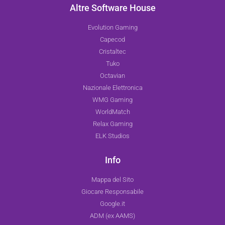
Altre Software House
Evolution Gaming
Capecod
Cristaltec
Tuko
Octavian
Nazionale Elettronica
WMG Gaming
WorldMatch
Relax Gaming
ELK Studios
Info
Mappa del Sito
Giocare Responsabile
Google.it
ADM (ex AAMS)