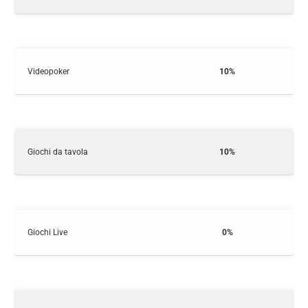
Videopoker
10%
Giochi da tavola
10%
Giochi Live
0%