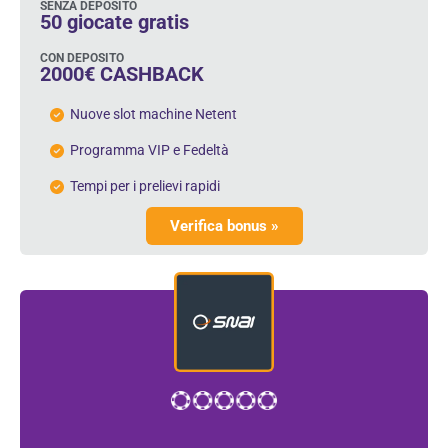
SENZA DEPOSITO
50 giocate gratis
CON DEPOSITO
2000€ CASHBACK
Nuove slot machine Netent
Programma VIP e Fedeltà
Tempi per i prelievi rapidi
Verifica bonus »