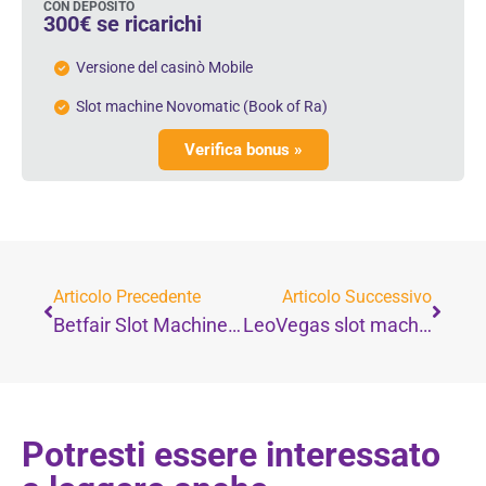
CON DEPOSITO
300€ se ricarichi
Versione del casinò Mobile
Slot machine Novomatic (Book of Ra)
Verifica bonus »
Articolo Precedente
Articolo Successivo
Betfair Slot Machine: un’ottima selezione di prodotti di ultima generazione
LeoVegas slot machine: le migliori e le più vantaggiose
Potresti essere interessato