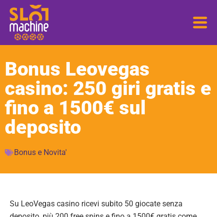
Bonus Leovegas
casino: 250 giri gratis e
fino a 1500€ sul
deposito
Bonus e Novita'
Su LeoVegas casino ricevi subito 50 giocate senza
deposito, più 200 free spins e fino a 1500€ gratis come