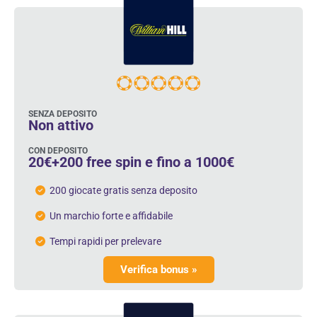
SENZA DEPOSITO
Non attivo
CON DEPOSITO
20€+200 free spin e fino a 1000€
200 giocate gratis senza deposito
Un marchio forte e affidabile
Tempi rapidi per prelevare
Verifica bonus »