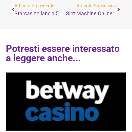
Articolo Precedente
Articolo Successivo
Starcasino lancia 5 nuove slot machine giocabili gratuitamente
Slot Machine Online: 4 miti da sfatare
Potresti essere interessato
a leggere anche...