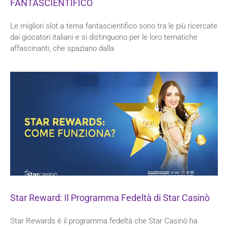
FANTASCIENTIFICO
Le migliori slot a tema fantascientifico sono tra le più ricercate
dai giocatori italiani e si distinguono per le loro tematiche
affascinanti, che spaziano dalla
Star Reward: Il Programma Fedeltà di Star Casinò
Star Rewards è il programma fedeltà che Star Casinò ha