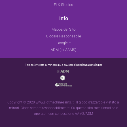
ELK Studios
Info
Mappa del Sito
Giocare Responsabile
Google.it
ADM (ex AAMS)
Il gioco è vietato ai minori e può causare dipendenza patologica
Copyright © 2020
www.slotmachineaams.it
| Il gioco d’azzardo è vietato ai
minori. Gioca sempre responsabilmente. Su questo sito menzionati solo
operatori con concessione AAMS/ADM