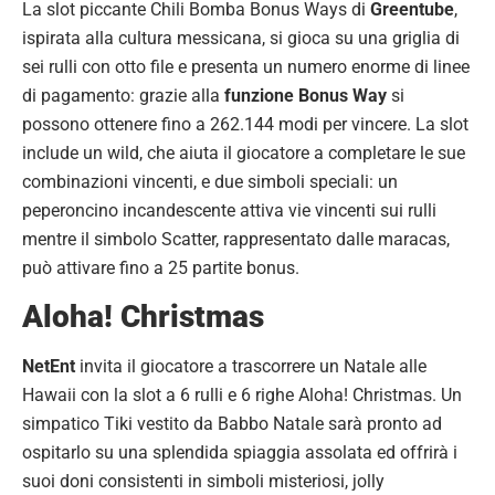
La slot piccante Chili Bomba Bonus Ways di
Greentube
,
ispirata alla cultura messicana, si gioca su una griglia di
sei rulli con otto file e presenta un numero enorme di linee
di pagamento: grazie alla
funzione Bonus Way
si
possono ottenere fino a 262.144 modi per vincere. La slot
include un wild, che aiuta il giocatore a completare le sue
combinazioni vincenti, e due simboli speciali: un
peperoncino incandescente attiva vie vincenti sui rulli
mentre il simbolo Scatter, rappresentato dalle maracas,
può attivare fino a 25 partite bonus.
Aloha! Christmas
NetEnt
invita il giocatore a trascorrere un Natale alle
Hawaii con la slot a 6 rulli e 6 righe Aloha! Christmas. Un
simpatico Tiki vestito da Babbo Natale sarà pronto ad
ospitarlo su una splendida spiaggia assolata ed offrirà i
suoi doni consistenti in simboli misteriosi, jolly