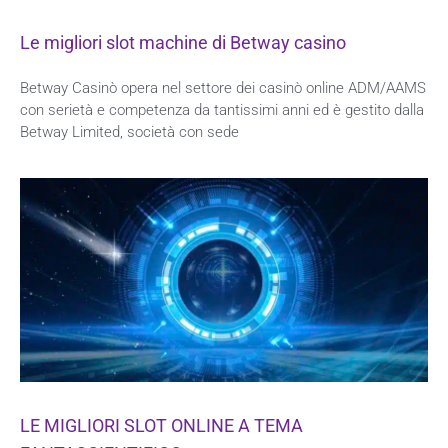
Le migliori slot machine di Betway casino
Betway Casinò opera nel settore dei casinò online ADM/AAMS
con serietà e competenza da tantissimi anni ed è gestito dalla
Betway Limited, società con sede
LE MIGLIORI SLOT ONLINE A TEMA