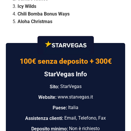
Icy Wilds
Chili Bomba Bonus Ways
Aloha Christmas
100€ senza deposito + 300€
StarVegas Info
StarVegas
Sito:
www.starvegas.it
Website:
Italia
Paese:
Email, Telefono, Fax
Assistenza clienti:
Non è richiesto
Deposito minimo: