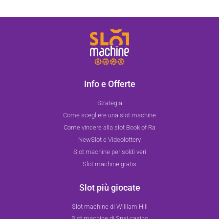
Info e Offerte
Strategia
Come scegliere una slot machine
Come vincere alla slot Book of Ra
NewSlot e Videolottery
Slot machine per soldi veri
Slot machine gratis
Slot più giocate
Slot machine di William Hill
Slot machine di Snai casino