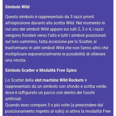
Simbolo Wild
Questo simbolo è rappresentato da 3 razzi pronti
all’esplosione davanti alla scritta Wild. Nel momento in
cui uno dei simboli Wild appare sui rulli 2, 3 o 4, i razzi
vengono fiondati verso l’alto e tutti i simboli posizionati
sul loro cammino, fatta eccezione per lo Scatter, si
trasformano in altri simboli Wild che non fanno altro che
moltiplicare esponenzialmente le possibilità di ottenere
una vincita.
Simbolo Scatter e Modalità Free Spins
Lo Scatter della
slot machine Wild Rockets
è
rappresentato da un simbolo con sfondo e scritta verde,
dove è raffigurato un pacco con dentro dei fuochi
artificiali.
Quando esso compare 3 o più volte (a prescindere dal
posizionamento rispetto al rullo) si attiva la modalità Free