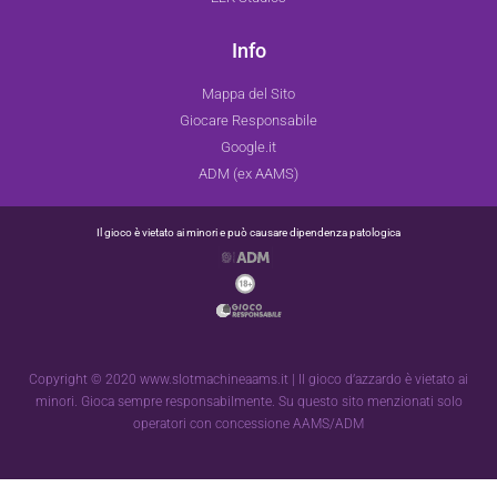
Info
Mappa del Sito
Giocare Responsabile
Google.it
ADM (ex AAMS)
Il gioco è vietato ai minori e può causare dipendenza patologica
Copyright © 2020
www.slotmachineaams.it
| Il gioco d’azzardo è vietato ai
minori. Gioca sempre responsabilmente. Su questo sito menzionati solo
operatori con concessione AAMS/ADM