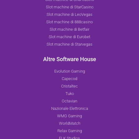
Slot machine di StarCasino
Slot machine di LeoVegas
Slot machine di 888casino
Slot machine di Betfair
Slot machine di Eurobet
Slot machine di Starvegas
Altre Software House
Evolution Gaming
Capecod
Cristaltec
Tuko
Octavian
Nazionale Elettronica
WMG Gaming
WorldMatch
Relax Gaming
ELK Studios