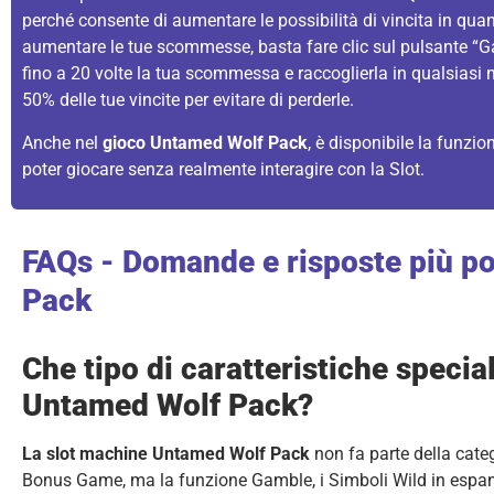
perché consente di aumentare le possibilità di vincita in quant
aumentare le tue scommesse, basta fare clic sul pulsante “
fino a 20 volte la tua scommessa e raccoglierla in qualsiasi
50% delle tue vincite per evitare di perderle.
Anche nel
gioco Untamed Wolf Pack
, è disponibile la funzi
poter giocare senza realmente interagire con la Slot.
FAQs - Domande e risposte più po
Pack
Che tipo di caratteristiche special
Untamed Wolf Pack?
La slot machine Untamed Wolf Pack
non fa parte della cate
Bonus Game, ma la funzione Gamble, i Simboli Wild in espa