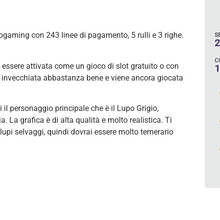
gaming con 243 linee di pagamento, 5 rulli e 3 righe.
S
2
C
essere attivata come un gioco di slot gratuito o con
1
i, è invecchiata abbastanza bene e viene ancora giocata
il personaggio principale che è il Lupo Grigio,
. La grafica è di alta qualità e molto realistica. Ti
i lupi selvaggi, quindi dovrai essere molto temerario