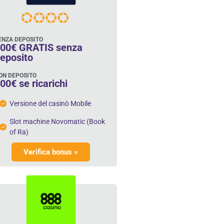
ENZA DEPOSITO
00€ GRATIS senza
eposito
ON DEPOSITO
00€ se ricarichi
Versione del casinò Mobile
Slot machine Novomatic (Book
of Ra)
Verifica bonus »