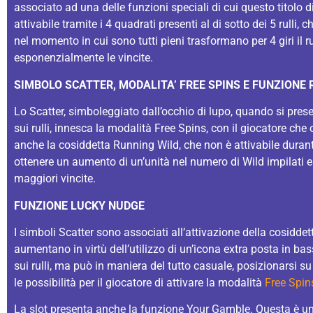
associato ad una delle funzioni speciali di cui questo titolo d
attivabile tramite i 4 quadrati presenti al di sotto dei 5 rulli
nel momento in cui sono tutti pieni trasformano per 4 giri il
esponenzialmente le vincite.
SIMBOLO SCATTER, MODALITA’ FREE SPINS E FUNZIONE
Lo Scatter, simboleggiato dall’occhio di lupo, quando si pres
sui rulli, innesca la modalità Free Spins, con il giocatore che o
anche la cosiddetta Running Wild, che non è attivabile durante 
ottenere un aumento di un’unità nel numero di Wild impilati es
maggiori vincite.
FUNZIONE LUCKY NUDGE
I simboli Scatter sono associati all’attivazione della cosidde
aumentano in virtù dell’utilizzo di un’icona extra posta in ba
sui rulli, ma può in maniera del tutto casuale, posizionarsi 
le possibilità per il giocatore di attivare la modalità
Free Spin
La slot presenta anche la funzione Your Gamble. Questa è una