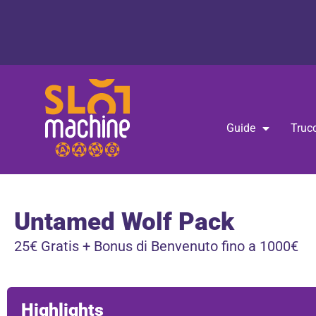
Guide
Truc
Untamed Wolf Pack
25€ Gratis + Bonus di Benvenuto fino a 1000€
Highlights