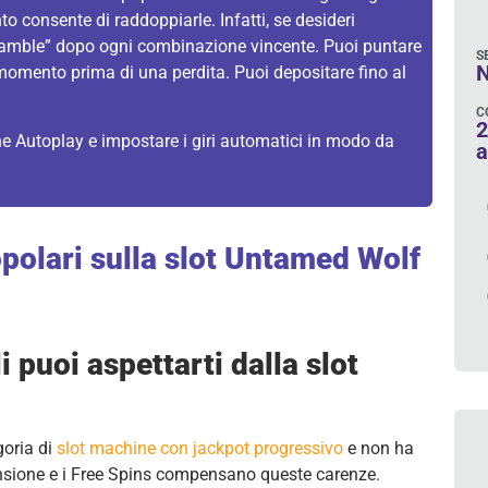
o consente di raddoppiarle. Infatti, se desideri
Gamble” dopo ogni combinazione vincente. Puoi puntare
S
N
 momento prima di una perdita. Puoi depositare fino al
C
2
one Autoplay e impostare i giri automatici in modo da
a
polari sulla slot Untamed Wolf
i puoi aspettarti dalla slot
goria di
slot machine con jackpot progressivo
e non ha
nsione e i Free Spins compensano queste carenze.