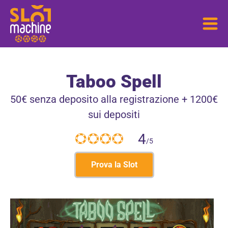
Taboo Spell
50€ senza deposito alla registrazione + 1200€
sui depositi
4
/5
Prova la Slot