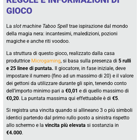
GIOCO
La
slot machine Taboo Spell
trae ispirazione dal mondo
della magia nera: incantesimi, maledizioni, pozioni
magiche e anche riti voodoo.
La struttura di questo gioco, realizzato dalla casa
produttrice
Microgaming
, si basa sulla presenza di
5 rulli
e 25 linee di puntata.
Il giocatore, in fase iniziale, deve
impostare il numero (fino ad un massimo di 20) e il valore
dei gettoni da utilizzare durante gli spin, tenendo conto
dell’importo minimo pari a
€0,01
e di quello massimo di
€0,20
. La puntata massima qui effettuabile è di
€5
.
Si registra una vincita quando si allineano 3 o più simboli
identici partendo dal primo rullo posto a sinistra rispetto
allo schermo e la
vincita più elevata
si sostanzia in
€4.000
.