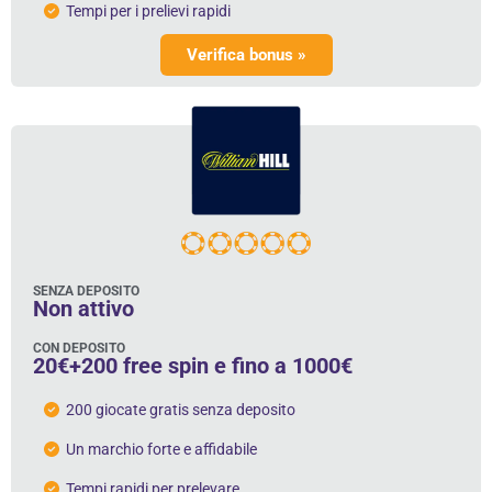
Tempi per i prelievi rapidi
Verifica bonus »
SENZA DEPOSITO
Non attivo
CON DEPOSITO
20€+200 free spin e fino a 1000€
200 giocate gratis senza deposito
Un marchio forte e affidabile
Tempi rapidi per prelevare