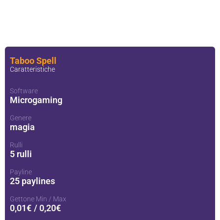
Taboo Spell
Caratteristiche
Software
Microgaming
Genere
magia
Rulli
5 rulli
Payline
25 paylines
Gettone Min / Max
0,01€
/ 0,20€