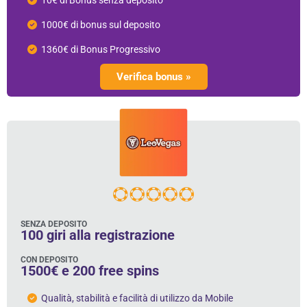
1000€ di bonus sul deposito
1360€ di Bonus Progressivo
Verifica bonus »
SENZA DEPOSITO
100 giri alla registrazione
CON DEPOSITO
1500€ e 200 free spins
Qualità, stabilità e facilità di utilizzo da Mobile