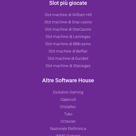
Slot più giocate
Slot machine di William Hill
Slot machine di Snai casino
Slot machine di StarCasino
Slot machine di LeoVegas
Slot machine di 888casino
Slot machine di Betfair
Slot machine di Eurobet
Slot machine di Starvegas
Altre Software House
Evolution Gaming
Capecod
Cristaltec
Tuko
Octavian
Nazionale Elettronica
WMG Gaming