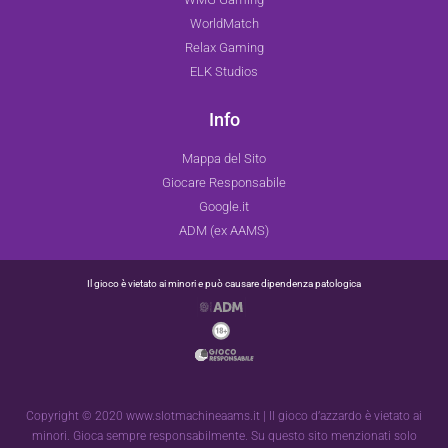
WorldMatch
Relax Gaming
ELK Studios
Info
Mappa del Sito
Giocare Responsabile
Google.it
ADM (ex AAMS)
Il gioco è vietato ai minori e può causare dipendenza patologica
Copyright © 2020
www.slotmachineaams.it
| Il gioco d’azzardo è vietato ai
minori. Gioca sempre responsabilmente. Su questo sito menzionati solo