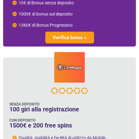
10€ di Bonus senza deposito
1000€ di bonus sul deposito
1360€ di Bonus Progressivo
Verifica bonus »
SENZA DEPOSITO
100 giri alla registrazione
CON DEPOSITO
1500€ e 200 free spins
Qualità, stabilità e facilità di utilizzo da Mobile