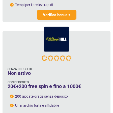
Tempi per i prelievi rapidi
Verifica bonus »
SENZA DEPOSITO
Non attivo
CON DEPOSITO
20€+200 free spin e fino a 1000€
200 giocate gratis senza deposito
Un marchio forte e affidabile