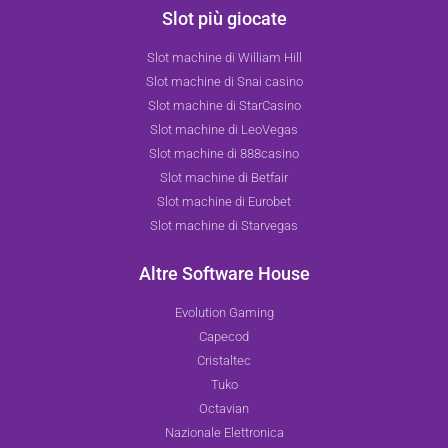
Slot più giocate
Slot machine di William Hill
Slot machine di Snai casino
Slot machine di StarCasino
Slot machine di LeoVegas
Slot machine di 888casino
Slot machine di Betfair
Slot machine di Eurobet
Slot machine di Starvegas
Altre Software House
Evolution Gaming
Capecod
Cristaltec
Tuko
Octavian
Nazionale Elettronica