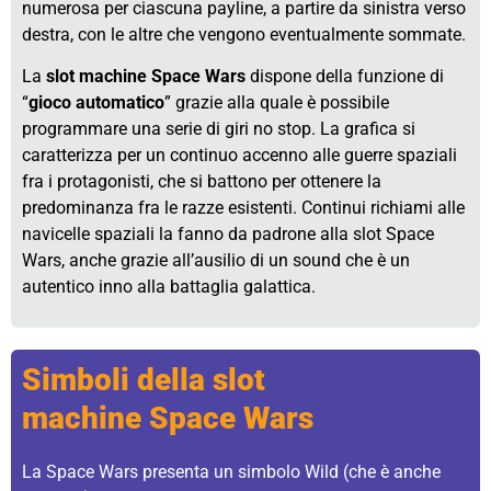
numerosa per ciascuna payline, a partire da sinistra verso
destra, con le altre che vengono eventualmente sommate.
La
slot machine Space Wars
dispone della funzione di
“
gioco automatico
” grazie alla quale è possibile
programmare una serie di giri no stop. La grafica si
caratterizza per un continuo accenno alle guerre spaziali
fra i protagonisti, che si battono per ottenere la
predominanza fra le razze esistenti. Continui richiami alle
navicelle spaziali la fanno da padrone alla slot Space
Wars, anche grazie all’ausilio di un sound che è un
autentico inno alla battaglia galattica.
Simboli della slot
machine Space Wars
La Space Wars presenta un simbolo Wild (che è anche