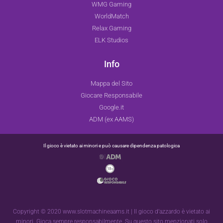
WMG Gaming
WorldMatch
Relax Gaming
ELK Studios
Info
Mappa del Sito
Giocare Responsabile
Google.it
ADM (ex AAMS)
Il gioco è vietato ai minori e può causare dipendenza patologica
Copyright © 2020
www.slotmachineaams.it
| Il gioco d’azzardo è vietato ai
minori. Gioca sempre responsabilmente. Su questo sito menzionati solo