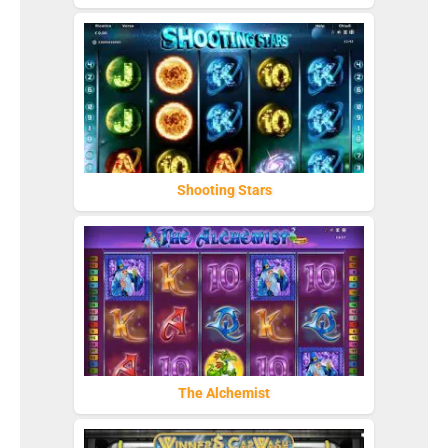
Shooting Stars
The Alchemist