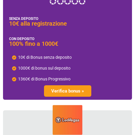
SENZA DEPOSITO
10€ alla registrazione
CON DEPOSITO
100% fino a 1000€
10€ di Bonus senza deposito
1000€ di bonus sul deposito
1360€ di Bonus Progressivo
Verifica bonus »