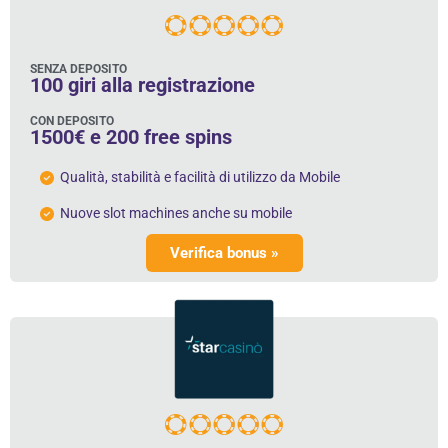
SENZA DEPOSITO
100 giri alla registrazione
CON DEPOSITO
1500€ e 200 free spins
Qualità, stabilità e facilità di utilizzo da Mobile
Nuove slot machines anche su mobile
Verifica bonus »