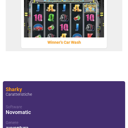
Winner’s Car Wash
Sharky
Caratteristiche
Software
Novomatic
Genere
avventura