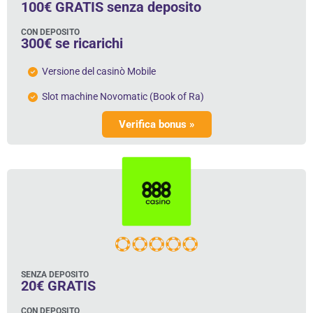
100€ GRATIS senza deposito
CON DEPOSITO
300€ se ricarichi
Versione del casinò Mobile
Slot machine Novomatic (Book of Ra)
Verifica bonus »
SENZA DEPOSITO
20€ GRATIS
CON DEPOSITO