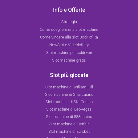
Info e Offerte
Strategia
Come scegliere una slot machine
Come vincere alla slot Book of Ra
NewSlot e Videolottery
Slot machine per soldi veri
Slot machine gratis
Slot più giocate
Slot machine di William Hill
Slot machine di Snai casino
Slot machine di StarCasino
Slot machine di LeoVegas
Slot machine di 888casino
Slot machine di Betfair
Slot machine di Eurobet