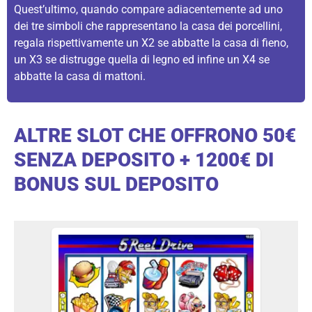
Quest’ultimo, quando compare adiacentemente ad uno
dei tre simboli che rappresentano la casa dei porcellini,
regala rispettivamente un X2 se abbatte la casa di fieno,
un X3 se distrugge quella di legno ed infine un X4 se
abbatte la casa di mattoni.
ALTRE SLOT CHE OFFRONO 50€
SENZA DEPOSITO + 1200€ DI
BONUS SUL DEPOSITO