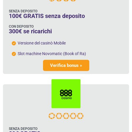
SENZA DEPOSITO
100€ GRATIS senza deposito
CON DEPOSITO
300€ se ricarichi
Versione del casinò Mobile
Slot machine Novomatic (Book of Ra)
Verifica bonus »
SENZA DEPOSITO