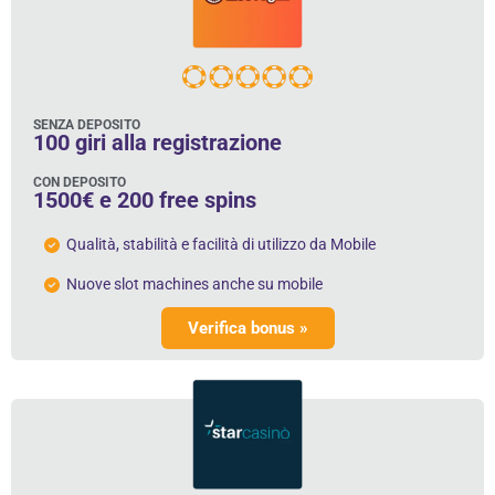
SENZA DEPOSITO
100 giri alla registrazione
CON DEPOSITO
1500€ e 200 free spins
Qualità, stabilità e facilità di utilizzo da Mobile
Nuove slot machines anche su mobile
Verifica bonus »