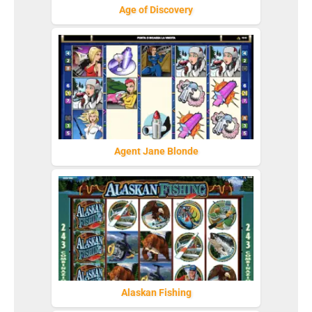
Age of Discovery
Agent Jane Blonde
Alaskan Fishing