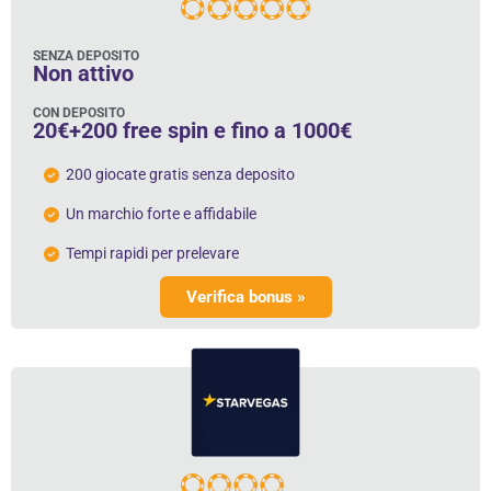
SENZA DEPOSITO
Non attivo
CON DEPOSITO
20€+200 free spin e fino a 1000€
200 giocate gratis senza deposito
Un marchio forte e affidabile
Tempi rapidi per prelevare
Verifica bonus »