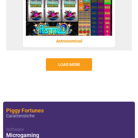
Astronomical
LOAD MORE
Piggy Fortunes
Caratteristiche
Software
Microgaming