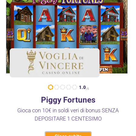
1.0
/5
Piggy Fortunes
Gioca con 10€ in soldi veri di bonus SENZA
DEPOSITARE 1 CENTESIMO