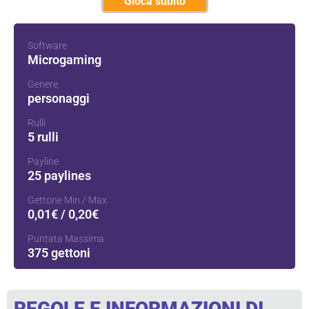
Gioca subito
Software
Microgaming
Genere
personaggi
Rulli
5 rulli
Payline
25 paylines
Gettone Min / Max
0,01€ / 0,20€
Puntata Massima
375 gettoni
REGOLE E INFORMAZIONI DI