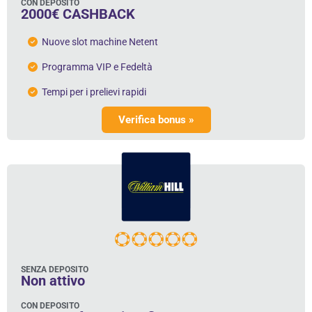
CON DEPOSITO
2000€ CASHBACK
Nuove slot machine Netent
Programma VIP e Fedeltà
Tempi per i prelievi rapidi
Verifica bonus »
SENZA DEPOSITO
Non attivo
CON DEPOSITO