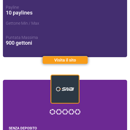
Payline
10 paylines
Gettone Min / Max
Puntata Massima
900 gettoni
Visita il sito
SENZA DEPOSITO