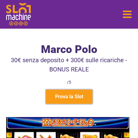
Marco Polo
30€ senza deposito + 300€ sulle ricariche -
BONUS REALE
/5
Prova la Slot