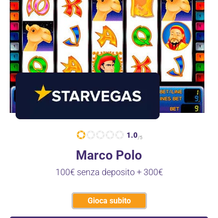
1.0
/5
Marco Polo
100€ senza deposito + 300€
Gioca subito