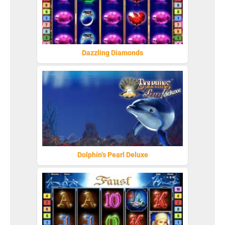
Dazzling Diamonds
Dolphin’s Pearl Deluxe