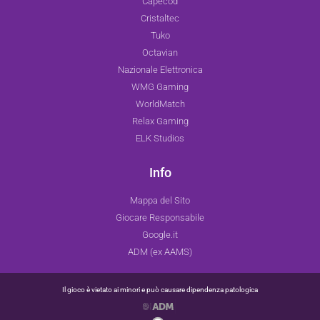
Capecod
Cristaltec
Tuko
Octavian
Nazionale Elettronica
WMG Gaming
WorldMatch
Relax Gaming
ELK Studios
Info
Mappa del Sito
Giocare Responsabile
Google.it
ADM (ex AAMS)
Il gioco è vietato ai minori e può causare dipendenza patologica