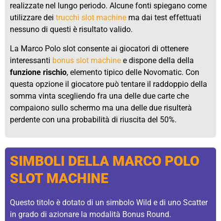
realizzate nel lungo periodo. Alcune fonti spiegano come
utilizzare dei
trucchi slot machine
ma dai test effettuati
nessuno di questi è risultato valido.
La Marco Polo slot consente ai giocatori di ottenere
interessanti
bonus slot machine
e dispone della della
funzione rischio
, elemento tipico delle Novomatic. Con
questa opzione il giocatore può tentare il raddoppio della
somma vinta scegliendo fra una delle due carte che
compaiono sullo schermo ma una delle due risulterà
perdente con una probabilità di riuscita del 50%.
SIMBOLI DELLA MARCO POLO
SLOT MACHINE
Questo titolo è dotato di un simbolo Wild e di uno Scatter
in grado di azionare la modalità Bonus Round.