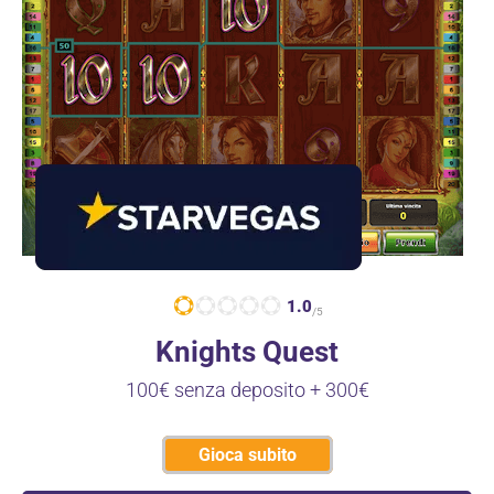
1.0
/5
Knights Quest
100€ senza deposito + 300€
Gioca subito