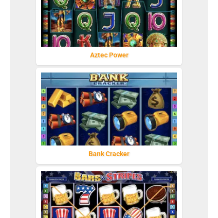
Aztec Power
Bank Cracker