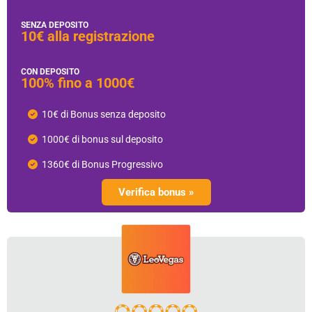
SENZA DEPOSITO
10€ alla registrazione
CON DEPOSITO
100% fino a 1000€
10€ di Bonus senza deposito
1000€ di bonus sul deposito
1360€ di Bonus Progressivo
Verifica bonus »