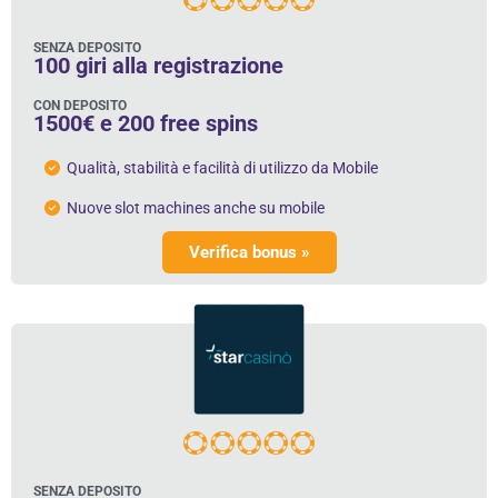
SENZA DEPOSITO
100 giri alla registrazione
CON DEPOSITO
1500€ e 200 free spins
Qualità, stabilità e facilità di utilizzo da Mobile
Nuove slot machines anche su mobile
Verifica bonus »
SENZA DEPOSITO