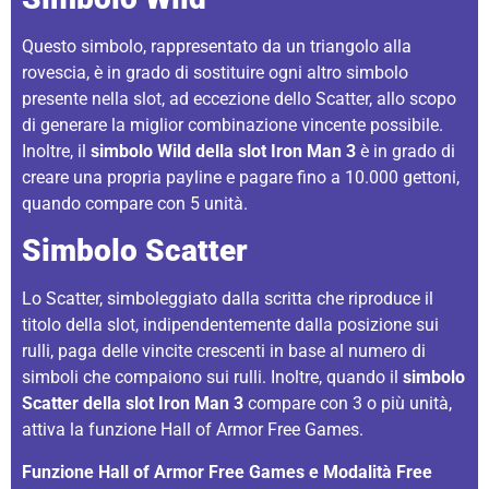
Questo simbolo, rappresentato da un triangolo alla
rovescia, è in grado di sostituire ogni altro simbolo
presente nella slot, ad eccezione dello Scatter, allo scopo
di generare la miglior combinazione vincente possibile.
Inoltre, il
simbolo Wild della slot Iron Man 3
è in grado di
creare una propria payline e pagare fino a 10.000 gettoni,
quando compare con 5 unità.
Simbolo Scatter
Lo Scatter, simboleggiato dalla scritta che riproduce il
titolo della slot, indipendentemente dalla posizione sui
rulli, paga delle vincite crescenti in base al numero di
simboli che compaiono sui rulli. Inoltre, quando il
simbolo
Scatter della slot Iron Man 3
compare con 3 o più unità,
attiva la funzione Hall of Armor Free Games.
Funzione Hall of Armor Free Games e Modalità Free