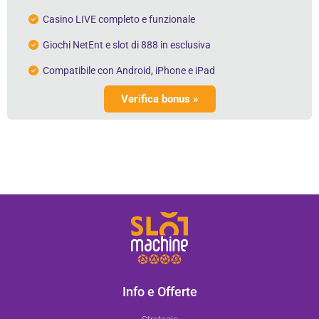
Casino LIVE completo e funzionale
Giochi NetEnt e slot di 888 in esclusiva
Compatibile con Android, iPhone e iPad
Verifica bonus »
Info e Offerte