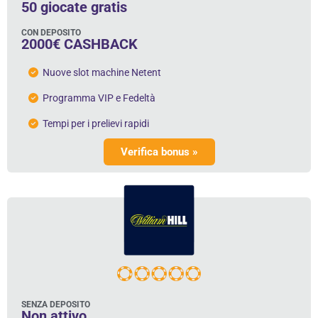
50 giocate gratis
CON DEPOSITO
2000€ CASHBACK
Nuove slot machine Netent
Programma VIP e Fedeltà
Tempi per i prelievi rapidi
Verifica bonus »
SENZA DEPOSITO
Non attivo