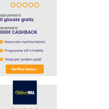
ENZA DEPOSITO
0 giocate gratis
ON DEPOSITO
2000€ CASHBACK
Nuove slot machine Netent
Programma VIP e Fedeltà
Tempi per i prelievi rapidi
Verifica bonus »