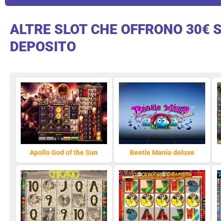
ALTRE SLOT CHE OFFRONO 30€ 
DEPOSITO
Apollo God of the Sun
Beetle Mania deluxe