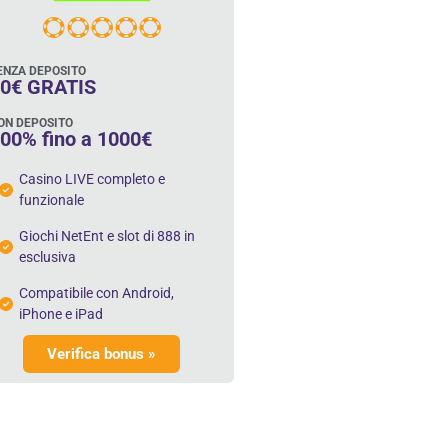
ENZA DEPOSITO
0€ GRATIS
ON DEPOSITO
00% fino a 1000€
Casino LIVE completo e
funzionale
Giochi NetEnt e slot di 888 in
esclusiva
Compatibile con Android,
iPhone e iPad
Verifica bonus »