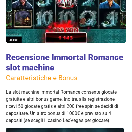
Recensione Immortal Romance
slot machine
Caratteristiche e Bonus
La slot machine Immortal Romance consente giocate
gratuite e altri bonus game. Inoltre, alla registrazione
ricevi 50 giocate gratis e altri 200 free spin se decidi di
depositare. Un altro bonus di 1000€ è previsto su 4
depositi (se scegli il casino LeoVegas per giocare).