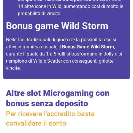
14 altre icone in Wild, aumentando così di molto le
probabilità di vincita
Bonus game Wild Storm
Nelle fasi tradizionali di gioco c’è la possibilità che si
attivi in maniera casuale il
Bonus Game Wild Storm
,
durante il quale da 1 a 5 rulli si trasformano in Jolly e si
riempiono di Wild e Scatter con conseguenti ghiotte
vincite.
Altre slot Microgaming con
bonus senza deposito
Per ricevere l'accredito basta
convalidare il conto