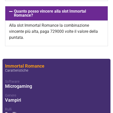
Quanto posso vincere alla slot Immortal
Romance?
Alla slot Immortal Romance la combinazione
vincente più alta, paga 729000 volte il valore della
puntata.
Immortal Romance
Caratteristiche
Software
Microgaming
Genere
Vampiri
Rulli