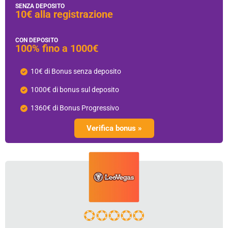
SENZA DEPOSITO
10€ alla registrazione
CON DEPOSITO
100% fino a 1000€
10€ di Bonus senza deposito
1000€ di bonus sul deposito
1360€ di Bonus Progressivo
Verifica bonus »