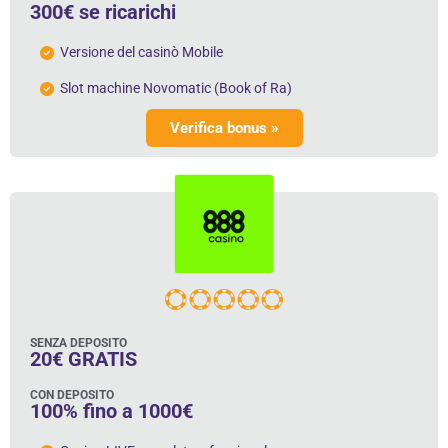
300€ se ricarichi
Versione del casinò Mobile
Slot machine Novomatic (Book of Ra)
Verifica bonus »
SENZA DEPOSITO
20€ GRATIS
CON DEPOSITO
100% fino a 1000€