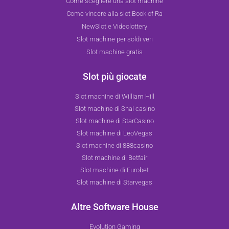
Come scegliere una slot machine
Come vincere alla slot Book of Ra
NewSlot e Videolottery
Slot machine per soldi veri
Slot machine gratis
Slot più giocate
Slot machine di William Hill
Slot machine di Snai casino
Slot machine di StarCasino
Slot machine di LeoVegas
Slot machine di 888casino
Slot machine di Betfair
Slot machine di Eurobet
Slot machine di Starvegas
Altre Software House
Evolution Gaming