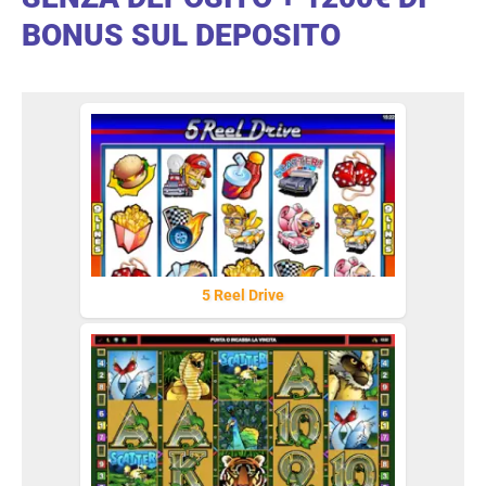
BONUS SUL DEPOSITO
5 Reel Drive