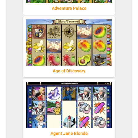
Adventure Palace
Age of Discovery
Agent Jane Blonde