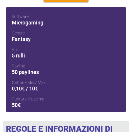
Software
Microgaming
Genere
Fantasy
Rulli
5 rulli
Payline
50 paylines
Gettone Min / Max
0,10€ / 10€
Puntata Massima
50€
REGOLE E INFORMAZIONI DI