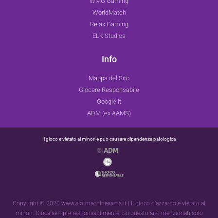
WMG Gaming
WorldMatch
Relax Gaming
ELK Studios
Info
Mappa del Sito
Giocare Responsabile
Google.it
ADM (ex AAMS)
Il gioco è vietato ai minori e può causare dipendenza patologica
Copyright © 2020
www.slotmachineaams.it
| Il gioco d’azzardo è vietato ai
minori. Gioca sempre responsabilmente. Su questo sito menzionati solo