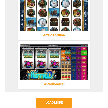
Arctic Fortune
Astronomical
LOAD MORE