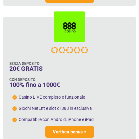
SENZA DEPOSITO
20€ GRATIS
CON DEPOSITO
100% fino a 1000€
Casino LIVE completo e funzionale
Giochi NetEnt e slot di 888 in esclusiva
Compatibile con Android, iPhone e iPad
Verifica bonus »