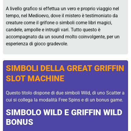
A livello grafico si effettua un vero e proprio viaggio nel
tempo, nel Medioevo, dove il mistero è testimoniato da
creature come il grifone o simboli come libri magici,
candele, ampolle e intrugli vari. Tutto questo è
accompagnato da un sound molto coinvolgente, per un
esperienza di gioco gradevole.
SIMBOLI DELLA GREAT GRIFFIN
SLOT MACHINE
Questo titolo dispone di due simboli Wild, di uno Scatter a
cui si collega la modalità Free Spins e di un bonus game.
SIMBOLO WILD E GRIFFIN WILD
BONUS