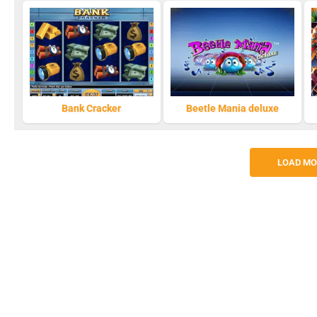
Bank Cracker
Beetle Mania deluxe
LOAD MO