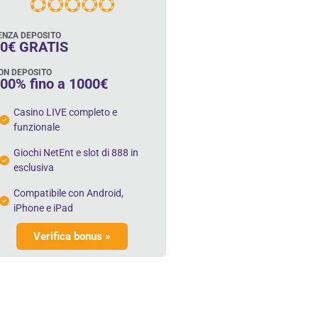
ENZA DEPOSITO
0€ GRATIS
ON DEPOSITO
00% fino a 1000€
Casino LIVE completo e
funzionale
Giochi NetEnt e slot di 888 in
esclusiva
Compatibile con Android,
iPhone e iPad
Verifica bonus »