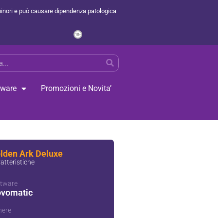
 minori e può causare dipendenza patologica
tware
Promozioni e Novita’
lden Ark Deluxe
atteristiche
ftware
vomatic
nere