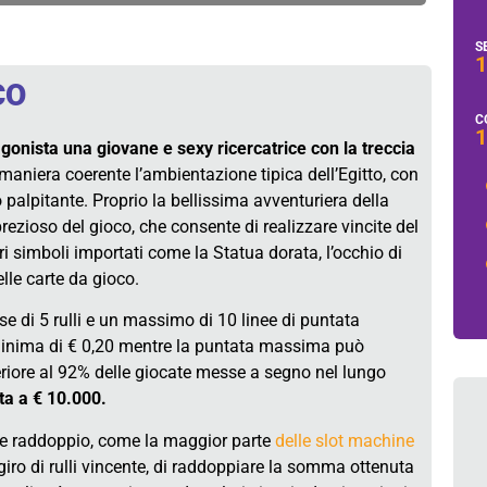
S
1
CO
C
1
gonista una giovane e sexy ricercatrice con la treccia
n maniera coerente l’ambientazione tipica dell’Egitto, con
 palpitante. Proprio la bellissima avventuriera della
rezioso del gioco, che consente di realizzare vincite del
i simboli importati come la Statua dorata, l’occhio di
lle carte da gioco.
se di 5 rulli e un massimo di 10 linee di puntata
 minima di € 0,20 mentre la puntata massima può
riore al 92% delle giocate messe a segno nel lungo
ta a € 10.000.
ne raddoppio, come la maggior parte
delle slot machine
iro di rulli vincente, di raddoppiare la somma ottenuta