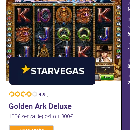
S
G
R
5
P
1
G
0
P
2
4.0
/5
Golden Ark Deluxe
100€ senza deposito + 300€