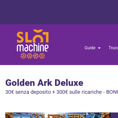
Guide
Truc
Golden Ark Deluxe
30€ senza deposito + 300€ sulle ricariche - BO