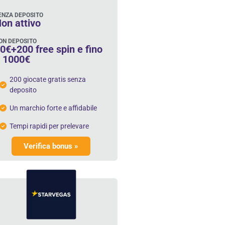
ENZA DEPOSITO
on attivo
ON DEPOSITO
0€+200 free spin e fino
 1000€
200 giocate gratis senza
deposito
Un marchio forte e affidabile
Tempi rapidi per prelevare
Verifica bonus »