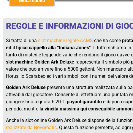
Gioca subito
REGOLE E INFORMAZIONI DI GIO
Si tratta di una
slot machine legale AAMS
che ha come
prota
ed il tipico cappello alla “Indiana Jones
”. Il tutto richiama i
tanto di misteri e leggende varie che rendono il gioco davvero
slot machine Golden Ark Deluxe
rappresenta il simbolo più p
valore che può arrivare fino a 5000 gettoni. Non mancano altr
Horus, lo Scarabeo ed i vari simboli con i numeri del valore de
Golden Ark Deluxe
presenta una struttura realizzata sulla ba
attivabili dal giocatore. Consente di effettuare una puntata
giungere fino a quota € 20. Il
payout garantito
è di poco supe
periodo, mentre
la vincita massima qui conseguibile ammon
Anche la slot online Golden Ark Deluxe dispone della funzio
realizzate da Novomatic
. Questa funzione permette, ad ogni g