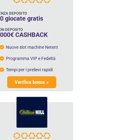
ENZA DEPOSITO
0 giocate gratis
ON DEPOSITO
2000€ CASHBACK
Nuove slot machine Netent
Programma VIP e Fedeltà
Tempi per i prelievi rapidi
Verifica bonus »