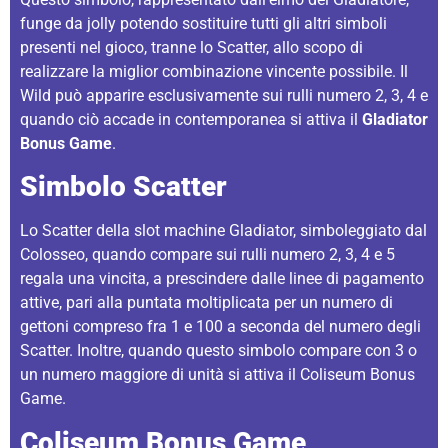
funge da jolly potendo sostituire tutti gli altri simboli
presenti nel gioco, tranne lo Scatter, allo scopo di
realizzare la miglior combinazione vincente possibile. Il
Wild può apparire esclusivamente sui rulli numero 2, 3, 4 e
quando ciò accade in contemporanea si attiva il
Gladiator
Bonus Game
.
Simbolo Scatter
Lo Scatter della slot machine Gladiator, simboleggiato dal
Colosseo, quando compare sui rulli numero 2, 3, 4 e 5
regala una vincita, a prescindere dalle linee di pagamento
attive, pari alla puntata moltiplicata per un numero di
gettoni compreso fra 1 e 100 a seconda del numero degli
Scatter. Inoltre, quando questo simbolo compare con 3 o
un numero maggiore di unità si attiva il Coliseum Bonus
Game.
Coliseum Bonus Game