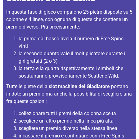
In questa fase di gioco compaiono 25 pietre disposte su 5
colonne e 4 linee, con ognuna di queste che contiene un
premio diverso. Più precisamente:
la prima dal basso rivela il numero di Free Spins
vinti
la seconda quanto vale il moltiplicatore durante i
giri gratuiti (2 o 3)
la terza e la quarta rispettivamente i simboli che
sostituiranno provvisoriamente Scatter e Wild.
Tutte le pietre della
slot machine del Gladiatore
portano
in dote un premio ma anche la possibilità di scegliere una
fra queste opzioni:
collezionare tutti i premi della colonna scelta
scegliere un altro premio nella linea più alta
scegliere un premio diverso nella stessa linea
incassare il premio e continuare con i Free Spins