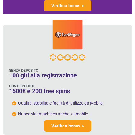
Verifica bonus »
SENZA DEPOSITO
100 giri alla registrazione
CON DEPOSITO
1500€ e 200 free spins
Qualità, stabilità e facilità di utilizzo da Mobile
Nuove slot machines anche su mobile
Verifica bonus »