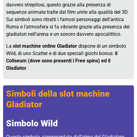
davvero strepitosi, questo grazie alla presenza di
sequenze animate tratte dal film unite alla qualità del 3D.
Sui simboli sono ritratti i famosi personaggi dell’antica
Roma e l’atmosfera si fa vibrante grazie alla presenza dei
gladiatori nell’arena e un sonoro davvero apocalittico.
La
slot machine online Gladiator
dispone di un simbolo
Wild, di uno Scatter e di due speciali giochi bonus:
il
Coliseum (dove sono presenti i Free spins) ed il
Gladiator
.
Simboli della slot machine
Gladiator
Simbolo Wild
Questo simbolo, rappresentato dall’elmo del Gladiatore,