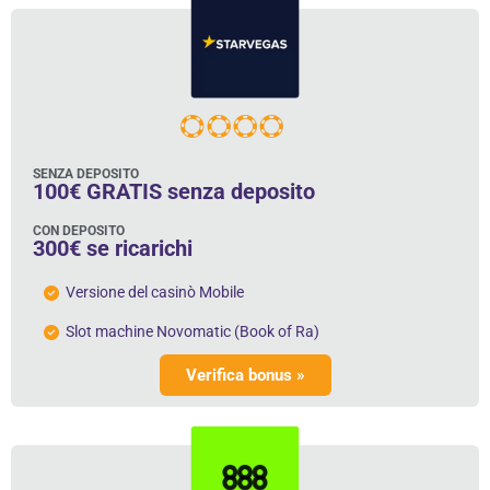
SENZA DEPOSITO
100€ GRATIS senza deposito
CON DEPOSITO
300€ se ricarichi
Versione del casinò Mobile
Slot machine Novomatic (Book of Ra)
Verifica bonus »