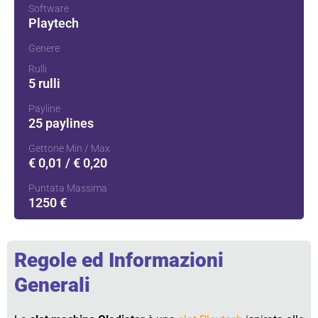
Software
Playtech
Genere
Rulli
5 rulli
Payline
25 paylines
Gettone Min / Max
€ 0,01 / € 0,20
Puntata Massima
1250 €
Regole ed Informazioni
Generali