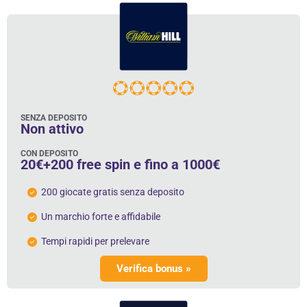
SENZA DEPOSITO
Non attivo
CON DEPOSITO
20€+200 free spin e fino a 1000€
200 giocate gratis senza deposito
Un marchio forte e affidabile
Tempi rapidi per prelevare
Verifica bonus »