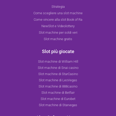
Strategia
Come scegliere una slot machine
Come vincere alla slot Book of Ra
NewSlot e Videolottery
Slot machine per soldi veri
Slot machine gratis
Slot più giocate
Slot machine di William Hill
Slot machine di Snai casino
Slot machine di StarCasino
Slot machine di LeoVegas
Slot machine di 888casino
Slot machine di Betfair
Slot machine di Eurobet
Slot machine di Starvegas