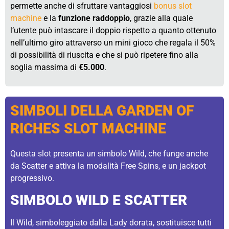
permette anche di sfruttare vantaggiosi
bonus slot
machine
e la
funzione raddoppio
, grazie alla quale
l’utente può intascare il doppio rispetto a quanto ottenuto
nell’ultimo giro attraverso un mini gioco che regala il 50%
di possibilità di riuscita e che si può ripetere fino alla
soglia massima di
€5.000
.
SIMBOLI DELLA GARDEN OF
RICHES SLOT MACHINE
Questa slot presenta un simbolo Wild, che funge anche
da Scatter e attiva la modalità Free Spins, e un jackpot
progressivo.
SIMBOLO WILD E SCATTER
Il Wild, simboleggiato dalla Lady dorata, sostituisce tutti