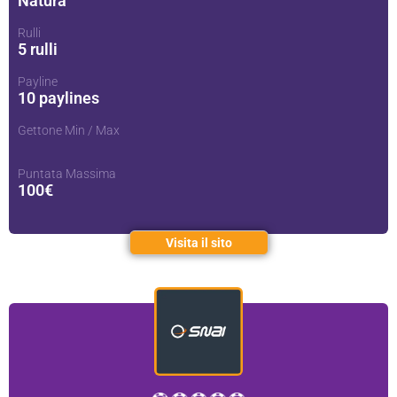
Natura
Rulli
5 rulli
Payline
10 paylines
Gettone Min / Max
Puntata Massima
100€
Visita il sito