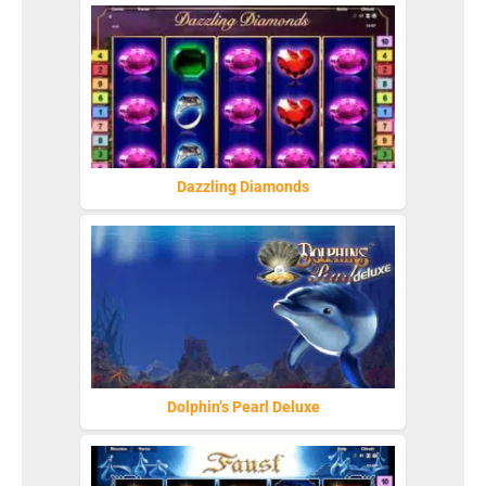
Dazzling Diamonds
Dolphin’s Pearl Deluxe