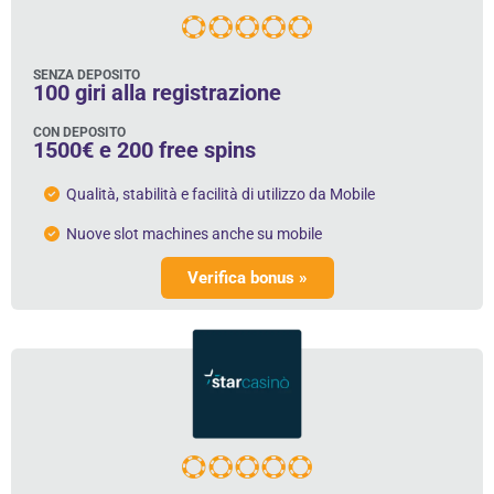
SENZA DEPOSITO
100 giri alla registrazione
CON DEPOSITO
1500€ e 200 free spins
Qualità, stabilità e facilità di utilizzo da Mobile
Nuove slot machines anche su mobile
Verifica bonus »