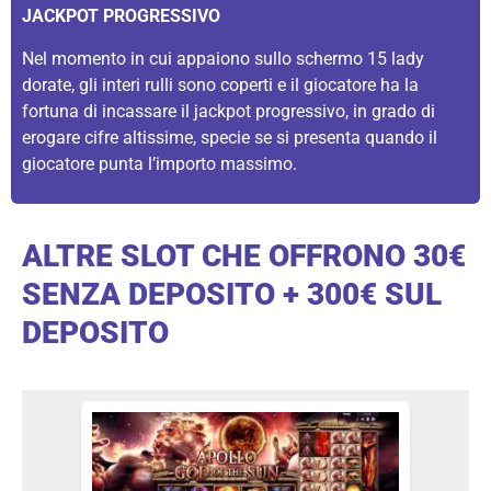
JACKPOT PROGRESSIVO
Nel momento in cui appaiono sullo schermo 15 lady
dorate, gli interi rulli sono coperti e il giocatore ha la
fortuna di incassare il jackpot progressivo, in grado di
erogare cifre altissime, specie se si presenta quando il
giocatore punta l’importo massimo.
ALTRE SLOT CHE OFFRONO 30€
SENZA DEPOSITO + 300€ SUL
DEPOSITO