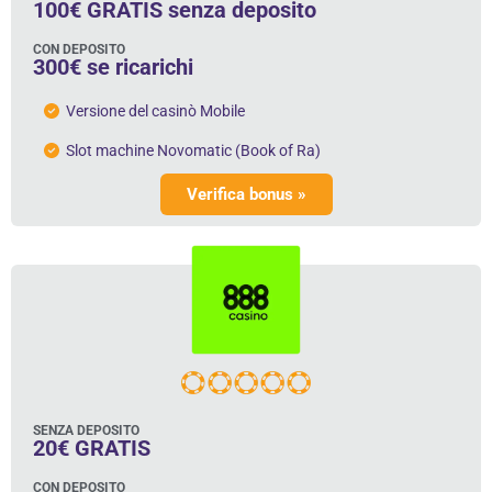
100€ GRATIS senza deposito
CON DEPOSITO
300€ se ricarichi
Versione del casinò Mobile
Slot machine Novomatic (Book of Ra)
Verifica bonus »
SENZA DEPOSITO
20€ GRATIS
CON DEPOSITO