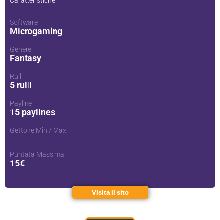
Caratteristiche
Software
Microgaming
Genere
Fantasy
Rulli
5 rulli
Payline
15 paylines
Gettone Min / Max
Puntata Massima
15€
Visita il sito