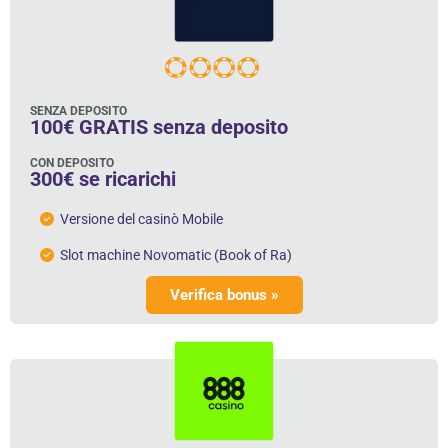
SENZA DEPOSITO
100€ GRATIS senza deposito
CON DEPOSITO
300€ se ricarichi
Versione del casinò Mobile
Slot machine Novomatic (Book of Ra)
Verifica bonus »