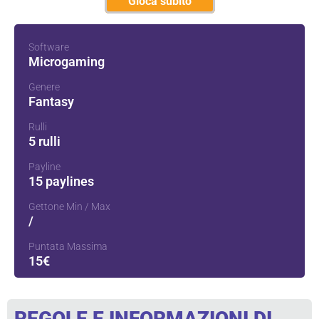
Gioca subito
Software
Microgaming
Genere
Fantasy
Rulli
5 rulli
Payline
15 paylines
Gettone Min / Max
/
Puntata Massima
15€
REGOLE E INFORMAZIONI DI