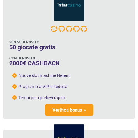
SENZA DEPOSITO
50 giocate gratis
CON DEPOSITO
2000€ CASHBACK
Nuove slot machine Netent
Programma VIP e Fedeltà
Tempi per i prelievi rapidi
Verifica bonus »