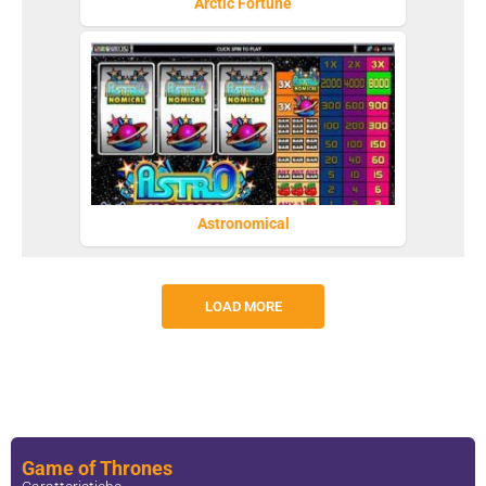
Arctic Fortune
Astronomical
LOAD MORE
Game of Thrones