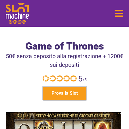
Game of Thrones
50€ senza deposito alla registrazione + 1200€
sui depositi
5
/5
Prova la Slot