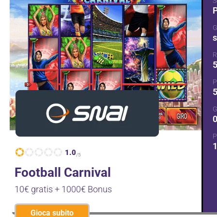
S
P
G
s
R
5
P
5
G
0
P
1.0
/5
Football Carnival
10€ gratis + 1000€ Bonus
Gioca subito