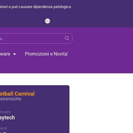
 minori e può causare dipendenza patologica
tware
Promozioni e Novita’
otball Carnival
atteristiche
ftware
aytech
nere