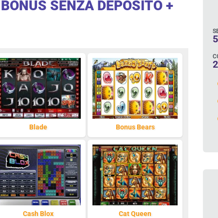
 BONUS SENZA DEPOSITO +
S
5
C
Blade
Bonus Bears
Cash Blox
Cat Queen