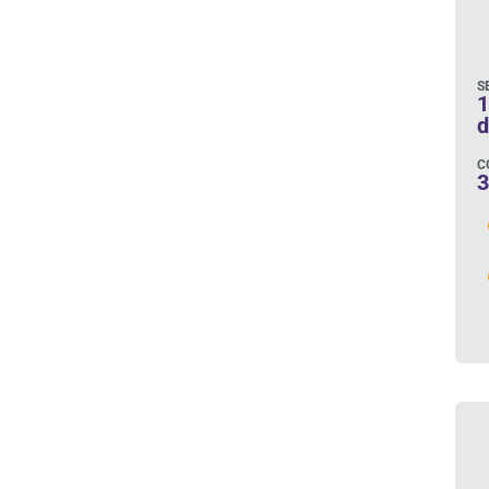
S
1
d
C
3