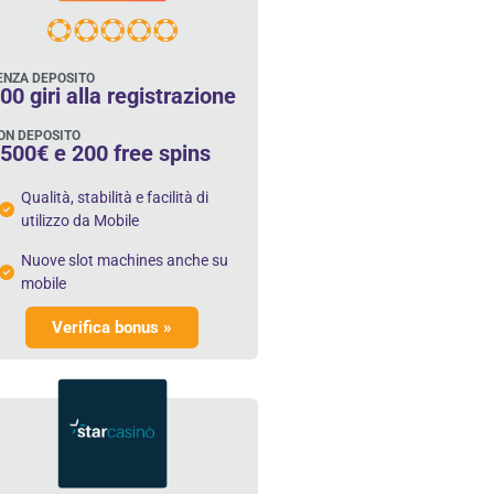
ENZA DEPOSITO
00 giri alla registrazione
ON DEPOSITO
500€ e 200 free spins
Qualità, stabilità e facilità di
utilizzo da Mobile
Nuove slot machines anche su
mobile
Verifica bonus »