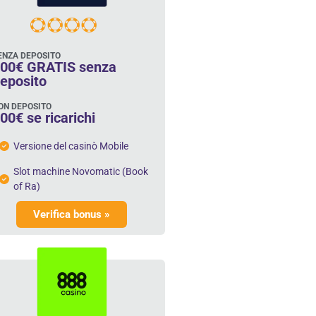
ENZA DEPOSITO
00€ GRATIS senza
eposito
ON DEPOSITO
00€ se ricarichi
Versione del casinò Mobile
Slot machine Novomatic (Book
of Ra)
Verifica bonus »