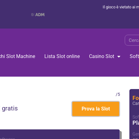
Il gioco è vietato ai
chi Slot Machine
Lista Slot online
Casino Slot
Sof
/5
Fo
Car
 gratis
Prova la Slot
So
Pl
Ge