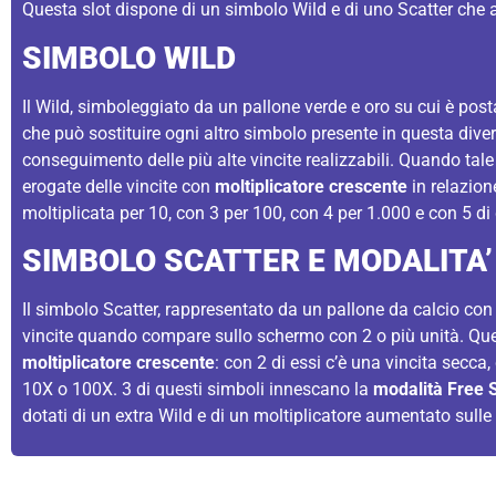
Questa slot dispone di un simbolo Wild e di uno Scatter che a
SIMBOLO WILD
Il Wild, simboleggiato da un pallone verde e oro su cui è posta l
che può sostituire ogni altro simbolo presente in questa divert
conseguimento delle più alte vincite realizzabili. Quando tale
erogate delle vincite con
moltiplicatore crescente
in relazion
moltiplicata per 10, con 3 per 100, con 4 per 1.000 e con 5 di 
SIMBOLO SCATTER E MODALITA’
Il simbolo Scatter, rappresentato da un pallone da calcio con l
vincite quando compare sullo schermo con 2 o più unità. Que
moltiplicatore crescente
: con 2 di essi c’è una vincita secca,
10X o 100X. 3 di questi simboli innescano la
modalità Free 
dotati di un extra Wild e di un moltiplicatore aumentato sulle 