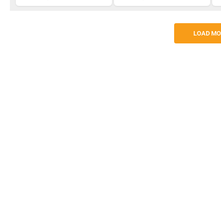
LOAD MO