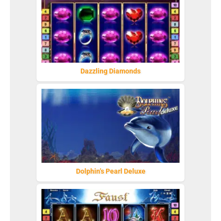
Dazzling Diamonds
Dolphin’s Pearl Deluxe