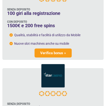
SENZA DEPOSITO
100 giri alla registrazione
CON DEPOSITO
1500€ e 200 free spins
Qualità, stabilità e facilità di utilizzo da Mobile
Nuove slot machines anche su mobile
Verifica bonus »
SENZA DEPOSITO