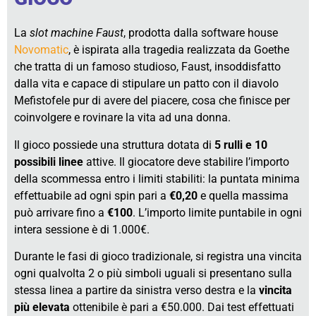
La
slot machine Faust
, prodotta dalla software house
Novomatic
, è ispirata alla tragedia realizzata da Goethe
che tratta di un famoso studioso, Faust, insoddisfatto
dalla vita e capace di stipulare un patto con il diavolo
Mefistofele pur di avere del piacere, cosa che finisce per
coinvolgere e rovinare la vita ad una donna.
Il gioco possiede una struttura dotata di
5 rulli e 10
possibili linee
attive. Il giocatore deve stabilire l’importo
della scommessa entro i limiti stabiliti: la puntata minima
effettuabile ad ogni spin pari a
€0,20
e quella massima
può arrivare fino a
€100
. L’importo limite puntabile in ogni
intera sessione è di 1.000€.
Durante le fasi di gioco tradizionale, si registra una vincita
ogni qualvolta 2 o più simboli uguali si presentano sulla
stessa linea a partire da sinistra verso destra e la
vincita
più elevata
ottenibile è pari a €50.000. Dai test effettuati