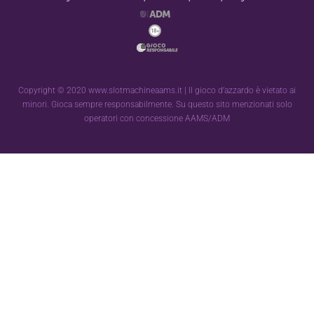
Copyright © 2020
www.slotmachineaams.it
| Il gioco d’azzardo è vietato ai
minori. Gioca sempre responsabilmente. Su questo sito menzionati solo
operatori con concessione AAMS/ADM