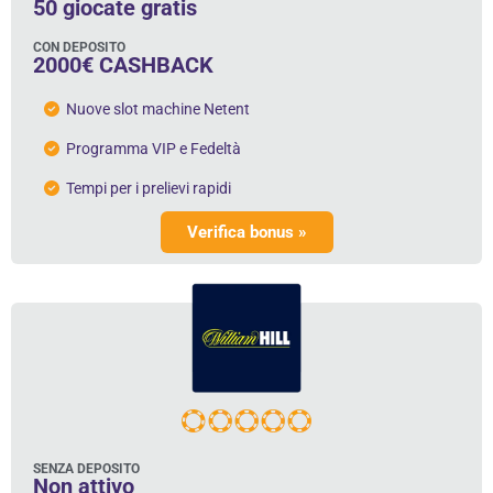
50 giocate gratis
CON DEPOSITO
2000€ CASHBACK
Nuove slot machine Netent
Programma VIP e Fedeltà
Tempi per i prelievi rapidi
Verifica bonus »
SENZA DEPOSITO
Non attivo