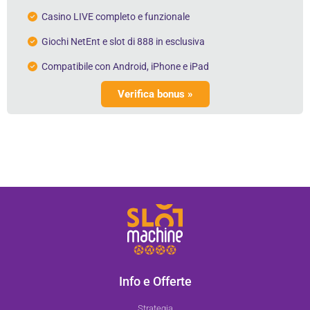
Casino LIVE completo e funzionale
Giochi NetEnt e slot di 888 in esclusiva
Compatibile con Android, iPhone e iPad
Verifica bonus »
Info e Offerte
Strategia