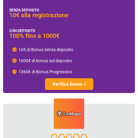
SENZA DEPOSITO
10€ alla registrazione
CON DEPOSITO
100% fino a 1000€
10€ di Bonus senza deposito
1000€ di bonus sul deposito
1360€ di Bonus Progressivo
Verifica bonus »