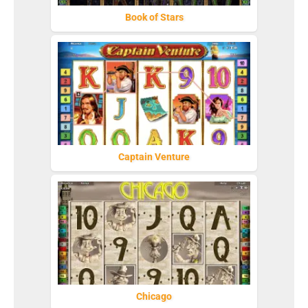
Book of Stars
Captain Venture
Chicago