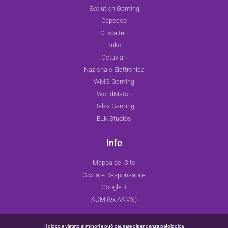
Evolution Gaming
Capecod
Cristaltec
Tuko
Octavian
Nazionale Elettronica
WMG Gaming
WorldMatch
Relax Gaming
ELK Studios
Info
Mappa del Sito
Giocare Responsabile
Google.it
ADM (ex AAMS)
Il gioco è vietato ai minori e può causare dipendenza patologica