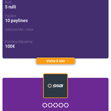
Rulli
5 rulli
Payline
10 paylines
Gettone Min / Max
Puntata Massima
100€
Visita il sito