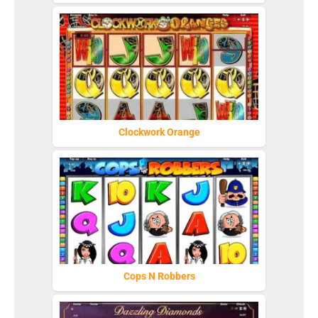
Clockwork Orange
Cops N Robbers