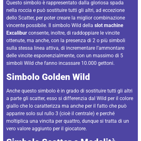
Questo simbolo è rappresentato dalla gloriosa spada
nella roccia e può sostituire tutti gli altri, ad eccezione
dello Scatter, per poter creare la miglior combinazione
vincente possibile. Il simbolo Wild della
slot machine
Excalibur
consente, inoltre, di raddoppiare le vincite
ottenute, ma anche, con la presenza di 2 o più simboli
sulla stessa linea attiva, di incrementare l’ammontare
delle vincite esponenzialmente, con un massimo di 5
simboli Wild che fanno incassare 10.000 gettoni.
Simbolo Golden Wild
Anche questo simbolo è in grado di sostituire tutti gli altri
a parte gli scatter, esso si differenzia dal Wild per il colore
giallo che lo caratterizza ma anche per il fatto che può
apparire solo sul rullo 3 (cioè il centrale) e perché
moltiplica una vincita per quattro, dunque si tratta di un
vero valore aggiunto per il giocatore.