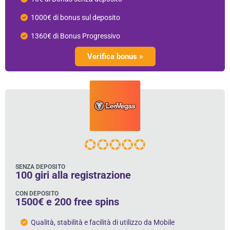
1000€ di bonus sul deposito
1360€ di Bonus Progressivo
Verifica bonus »
SENZA DEPOSITO
100 giri alla registrazione
CON DEPOSITO
1500€ e 200 free spins
Qualità, stabilità e facilità di utilizzo da Mobile