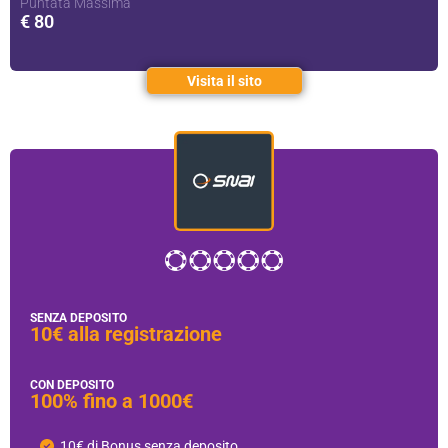
Puntata Massima
€ 80
Visita il sito
SENZA DEPOSITO
10€ alla registrazione
CON DEPOSITO
100% fino a 1000€
10€ di Bonus senza deposito