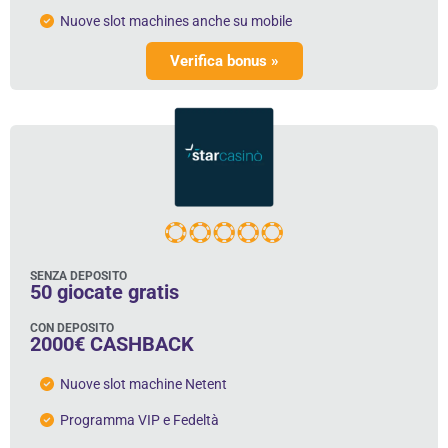
Nuove slot machines anche su mobile
Verifica bonus »
SENZA DEPOSITO
50 giocate gratis
CON DEPOSITO
2000€ CASHBACK
Nuove slot machine Netent
Programma VIP e Fedeltà