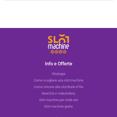
Info e Offerte
Strategia
Come scegliere una slot machine
Come vincere alla slot Book of Ra
NewSlot e Videolottery
Slot machine per soldi veri
Slot machine gratis