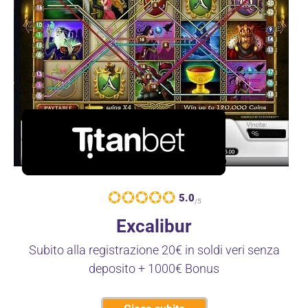
5.0
/5
Excalibur
Subito alla registrazione 20€ in soldi veri senza
deposito + 1000€ Bonus