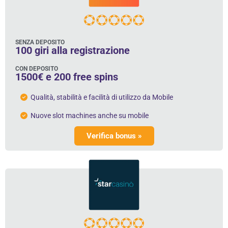
SENZA DEPOSITO
100 giri alla registrazione
CON DEPOSITO
1500€ e 200 free spins
Qualità, stabilità e facilità di utilizzo da Mobile
Nuove slot machines anche su mobile
Verifica bonus »