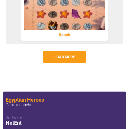
Beach
LOAD MORE
Egyptian Heroes
Caratteristiche
Software
NetEnt