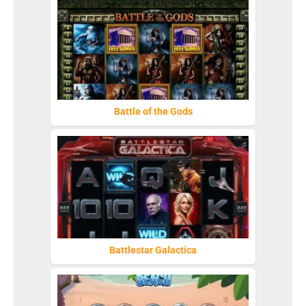
Battle of the Gods
Battlestar Galactica