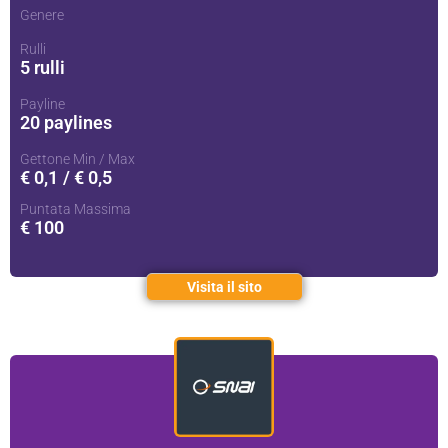
Genere
Rulli
5 rulli
Payline
20 paylines
Gettone Min / Max
€ 0,1
/ € 0,5
Puntata Massima
€ 100
Visita il sito