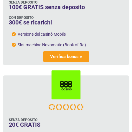
SENZA DEPOSITO
100€ GRATIS senza deposito
CON DEPOSITO
300€ se ricarichi
Versione del casinò Mobile
Slot machine Novomatic (Book of Ra)
Verifica bonus »
SENZA DEPOSITO
20€ GRATIS