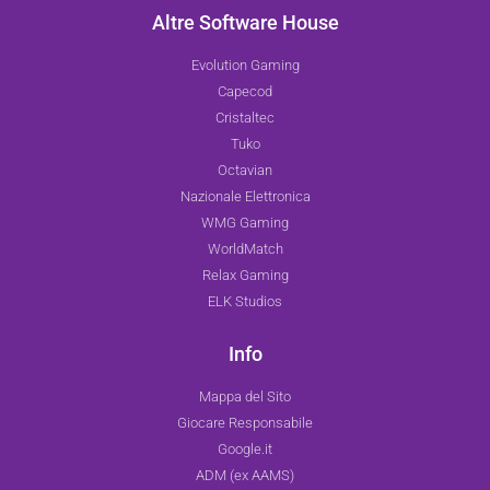
Altre Software House
Evolution Gaming
Capecod
Cristaltec
Tuko
Octavian
Nazionale Elettronica
WMG Gaming
WorldMatch
Relax Gaming
ELK Studios
Info
Mappa del Sito
Giocare Responsabile
Google.it
ADM (ex AAMS)