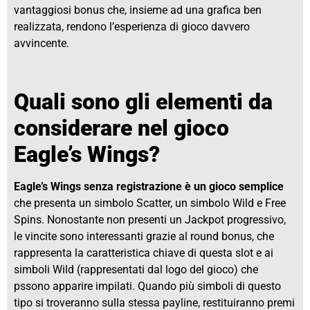
vantaggiosi bonus che, insieme ad una grafica ben
realizzata, rendono l’esperienza di gioco davvero
avvincente.
Quali sono gli elementi da
considerare nel gioco
Eagle’s Wings?
Eagle’s Wings senza registrazione
è un gioco semplice
che presenta un simbolo Scatter, un simbolo Wild e Free
Spins. Nonostante non presenti un Jackpot progressivo,
le vincite sono interessanti grazie al round bonus, che
rappresenta la caratteristica chiave di questa slot e ai
simboli Wild (rappresentati dal logo del gioco) che
pssono apparire impilati. Quando più simboli di questo
tipo si troveranno sulla stessa payline, restituiranno premi