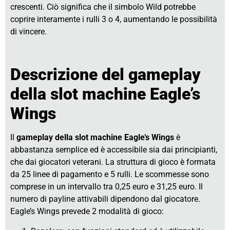
crescenti. Ciò significa che il simbolo Wild potrebbe
coprire interamente i rulli 3 o 4, aumentando le possibilità
di vincere.
Descrizione del gameplay
della slot machine Eagle’s
Wings
Il
gameplay della slot machine Eagle’s Wings
è
abbastanza semplice ed è accessibile sia dai principianti,
che dai giocatori veterani. La struttura di gioco è formata
da 25 linee di pagamento e 5 rulli. Le scommesse sono
comprese in un intervallo tra 0,25 euro e 31,25 euro. Il
numero di payline attivabili dipendono dal giocatore.
Eagle’s Wings prevede 2 modalità di gioco: