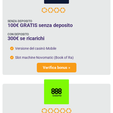
SENZA DEPOSITO
100€ GRATIS senza deposito
CON DEPOSITO
300€ se ricarichi
Versione del casinò Mobile
Slot machine Novomatic (Book of Ra)
Verifica bonus »