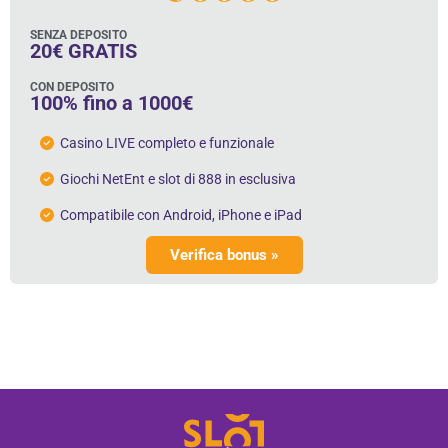
SENZA DEPOSITO
20€ GRATIS
CON DEPOSITO
100% fino a 1000€
Casino LIVE completo e funzionale
Giochi NetEnt e slot di 888 in esclusiva
Compatibile con Android, iPhone e iPad
Verifica bonus »