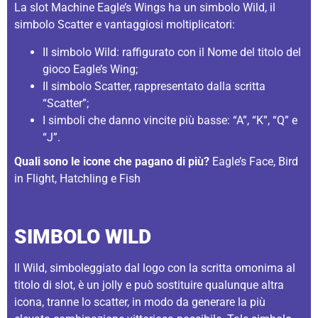
La slot Machine Eagle’s Wings ha un simbolo Wild, il
simbolo Scatter e vantaggiosi moltiplicatori:
Il simbolo Wild: raffigurato con il Nome del titolo del
gioco Eagle’s Wing;
Il simbolo Scatter, rappresentato dalla scritta
“Scatter”;
I simboli che danno vincite più basse: “A”, “K”, “Q” e
“J”.
Quali sono le icone che pagano di più?
Eagle’s Face, Bird
in Flight, Hatchling e Fish
SIMBOLO WILD
Il Wild, simboleggiato dal logo con la scritta omonima al
titolo di slot, è un jolly e può sostituire qualunque altra
icona, tranne lo scatter, in modo da generare la più