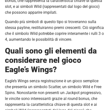
bonus, che rappresenta la caratteristica chiave di questa
slot, e ai simboli Wild (rappresentati dal logo del gioco)
che possono apparire impilati.
Q
uando più simboli di questo tipo si troveranno sulla
stessa payline, restituiranno premi crescenti. Ciò significa
che il simbolo Wild potrebbe coprire interamente i rulli 3 o
4, aumentando le possibilità di vincere.
Quali sono gli elementi da
considerare nel gioco
Eagle’s Wings?
Eagle’s Wings senza registrazione
è un gioco semplice
che presenta un simbolo Scatter, un simbolo Wild e Free
Spins. Nonostante non presenti un Jackpot progressivo,
le vincite sono interessanti grazie al round bonus, che
rappresenta la caratteristica chiave di questa slot e ai