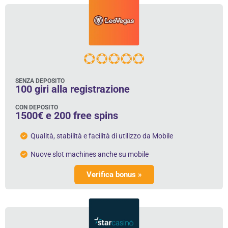
SENZA DEPOSITO
100 giri alla registrazione
CON DEPOSITO
1500€ e 200 free spins
Qualità, stabilità e facilità di utilizzo da Mobile
Nuove slot machines anche su mobile
Verifica bonus »