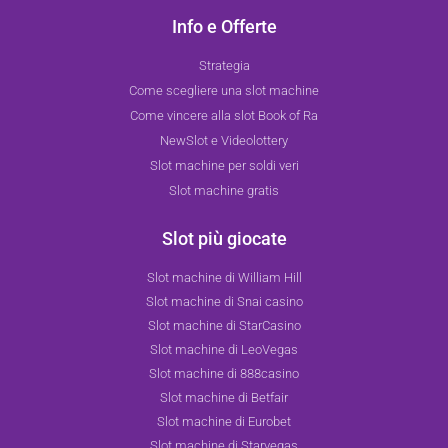
Info e Offerte
Strategia
Come scegliere una slot machine
Come vincere alla slot Book of Ra
NewSlot e Videolottery
Slot machine per soldi veri
Slot machine gratis
Slot più giocate
Slot machine di William Hill
Slot machine di Snai casino
Slot machine di StarCasino
Slot machine di LeoVegas
Slot machine di 888casino
Slot machine di Betfair
Slot machine di Eurobet
Slot machine di Starvegas