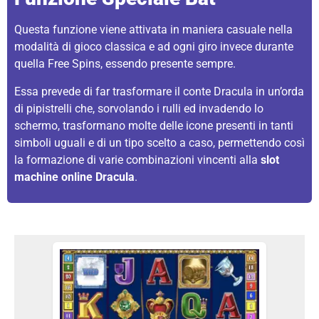
Questa funzione viene attivata in maniera casuale nella
modalità di gioco classica e ad ogni giro invece durante
quella Free Spins, essendo presente sempre.
Essa prevede di far trasformare il conte Dracula in un’orda
di pipistrelli che, sorvolando i rulli ed invadendo lo
schermo, trasformano molte delle icone presenti in tanti
simboli uguali e di un tipo scelto a caso, permettendo così
la formazione di varie combinazioni vincenti alla
slot
machine online Dracula
.