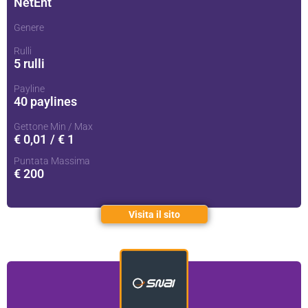
NetEnt
Genere
Rulli
5 rulli
Payline
40 paylines
Gettone Min / Max
€ 0,01
/ € 1
Puntata Massima
€ 200
Visita il sito