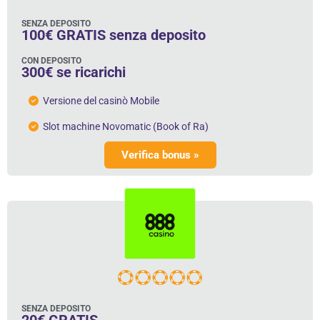
SENZA DEPOSITO
100€ GRATIS senza deposito
CON DEPOSITO
300€ se ricarichi
Versione del casinò Mobile
Slot machine Novomatic (Book of Ra)
Verifica bonus »
SENZA DEPOSITO
20€ GRATIS