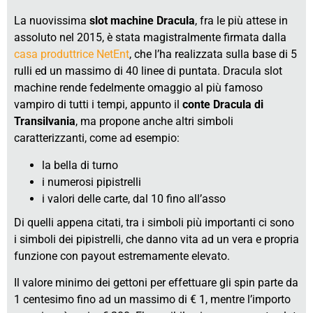
La nuovissima
slot machine Dracula
, fra le più attese in
assoluto nel 2015, è stata magistralmente firmata dalla
casa produttrice NetEnt
, che l’ha realizzata sulla base di 5
rulli ed un massimo di 40 linee di puntata. Dracula slot
machine rende fedelmente omaggio al più famoso
vampiro di tutti i tempi, appunto il
conte Dracula di
Transilvania
, ma propone anche altri simboli
caratterizzanti, come ad esempio:
la bella di turno
i numerosi pipistrelli
i valori delle carte, dal 10 fino all’asso
Di quelli appena citati, tra i simboli più importanti ci sono
i simboli dei pipistrelli, che danno vita ad un vera e propria
funzione con payout estremamente elevato.
Il valore minimo dei gettoni per effettuare gli spin parte da
1 centesimo fino ad un massimo di € 1, mentre l’importo