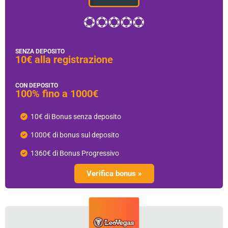
SENZA DEPOSITO
10€ alla registrazione
CON DEPOSITO
100% fino a 1000€
10€ di Bonus senza deposito
1000€ di bonus sul deposito
1360€ di Bonus Progressivo
Verifica bonus »