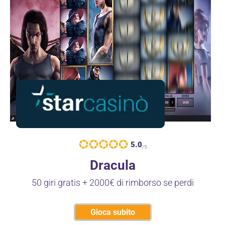
5.0
/5
Dracula
50 giri gratis + 2000€ di rimborso se perdi
Gioca subito