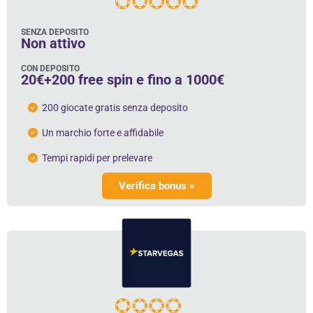
SENZA DEPOSITO
Non attivo
CON DEPOSITO
20€+200 free spin e fino a 1000€
200 giocate gratis senza deposito
Un marchio forte e affidabile
Tempi rapidi per prelevare
Verifica bonus »