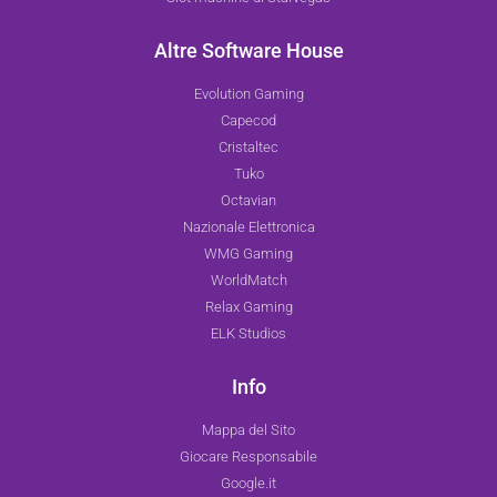
Altre Software House
Evolution Gaming
Capecod
Cristaltec
Tuko
Octavian
Nazionale Elettronica
WMG Gaming
WorldMatch
Relax Gaming
ELK Studios
Info
Mappa del Sito
Giocare Responsabile
Google.it