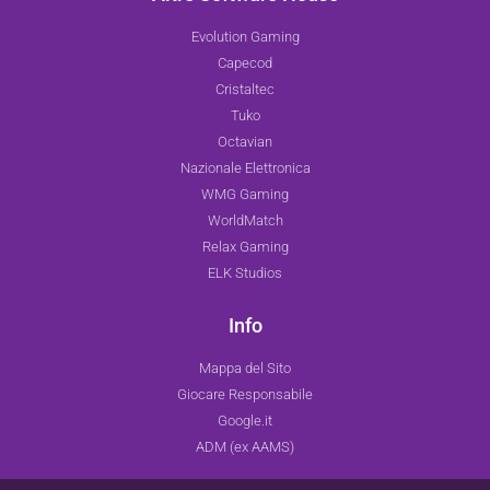
Evolution Gaming
Capecod
Cristaltec
Tuko
Octavian
Nazionale Elettronica
WMG Gaming
WorldMatch
Relax Gaming
ELK Studios
Info
Mappa del Sito
Giocare Responsabile
Google.it
ADM (ex AAMS)