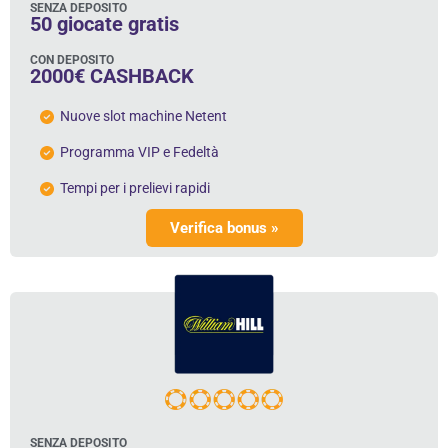
SENZA DEPOSITO
50 giocate gratis
CON DEPOSITO
2000€ CASHBACK
Nuove slot machine Netent
Programma VIP e Fedeltà
Tempi per i prelievi rapidi
Verifica bonus »
SENZA DEPOSITO