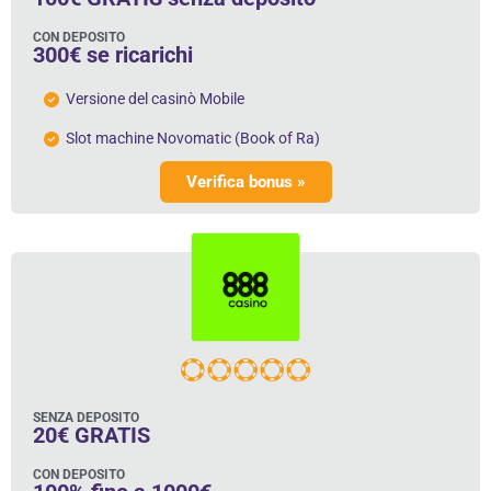
CON DEPOSITO
300€ se ricarichi
Versione del casinò Mobile
Slot machine Novomatic (Book of Ra)
Verifica bonus »
SENZA DEPOSITO
20€ GRATIS
CON DEPOSITO