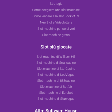
Strategia
Come scegliere una slot machine
Come vincere alla slot Book of Ra
NewSlot e Videolottery
Slot machine per soldi veri
Slot machine gratis
Slot più giocate
Slot machine di William Hill
Slot machine di Snai casino
Slot machine di StarCasino
Slot machine di LeoVegas
Slot machine di 888casino
Slot machine di Betfair
Slot machine di Eurobet
Slot machine di Starvegas
Altre Software House