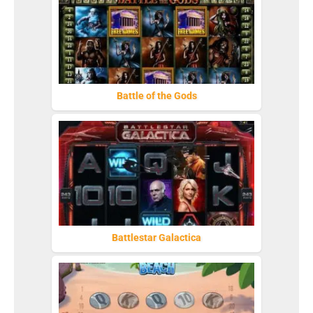
Battle of the Gods
Battlestar Galactica