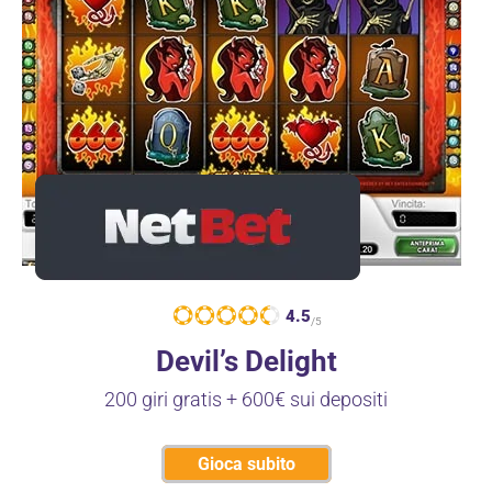
4.5
/5
Devil’s Delight
200 giri gratis + 600€ sui depositi
Gioca subito