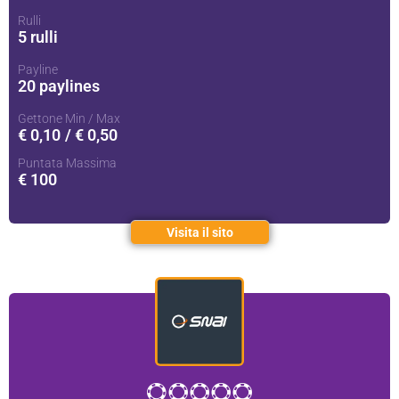
Rulli
5 rulli
Payline
20 paylines
Gettone Min / Max
€ 0,10
/ € 0,50
Puntata Massima
€ 100
Visita il sito