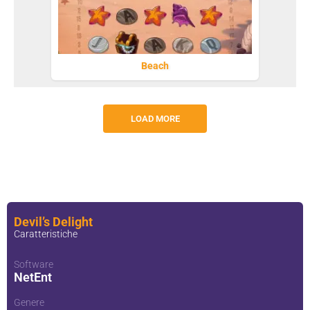
Beach
LOAD MORE
Devil’s Delight
Caratteristiche
Software
NetEnt
Genere