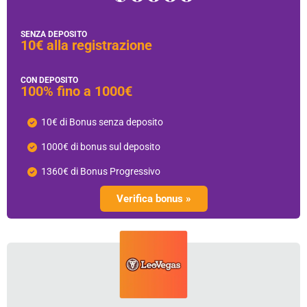
SENZA DEPOSITO
10€ alla registrazione
CON DEPOSITO
100% fino a 1000€
10€ di Bonus senza deposito
1000€ di bonus sul deposito
1360€ di Bonus Progressivo
Verifica bonus »