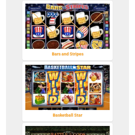
Bars and Stripes
Basketball Star