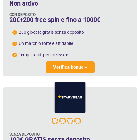
Non attivo
CON DEPOSITO
20€+200 free spin e fino a 1000€
200 giocate gratis senza deposito
Un marchio forte e affidabile
Tempi rapidi per prelevare
Verifica bonus »
SENZA DEPOSITO
100€ GRATIS senza deposito