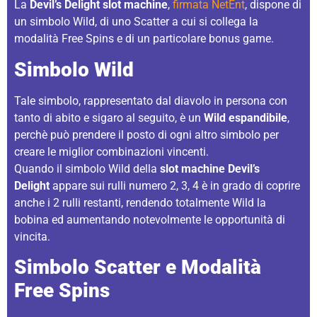
La
Devil’s Delight slot machine
,
firmata NetEnt
, dispone di
un simbolo Wild, di uno Scatter a cui si collega la
modalità Free Spins e di un particolare bonus game.
Simbolo Wild
Tale simbolo, rappresentato dal diavolo in persona con
tanto di abito e sigaro al seguito, è un
Wild espandibile
,
perchè può prendere il posto di ogni altro simbolo per
creare le miglior combinazioni vincenti.
Quando il simbolo Wild della
slot machine Devil’s
Delight
appare sui rulli numero 2, 3, 4 è in grado di coprire
anche i 2 rulli restanti, rendendo totalmente Wild la
bobina ed aumentando notevolmente le opportunità di
vincita.
Simbolo Scatter e Modalità
Free Spins