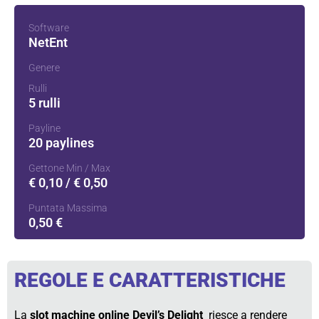
Software
NetEnt
Genere
Rulli
5 rulli
Payline
20 paylines
Gettone Min / Max
€ 0,10 / € 0,50
Puntata Massima
0,50 €
REGOLE E CARATTERISTICHE
La
slot machine online Devil’s Delight
riesce a rendere