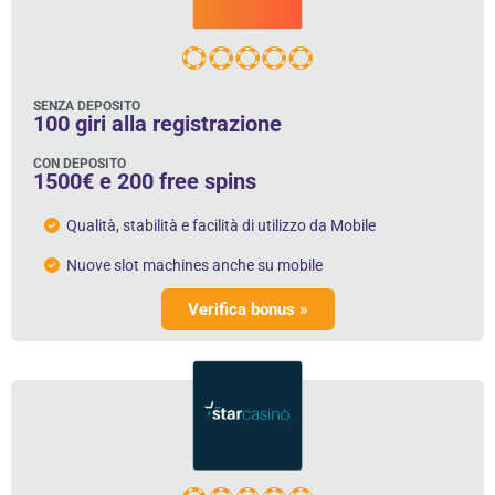
SENZA DEPOSITO
100 giri alla registrazione
CON DEPOSITO
1500€ e 200 free spins
Qualità, stabilità e facilità di utilizzo da Mobile
Nuove slot machines anche su mobile
Verifica bonus »