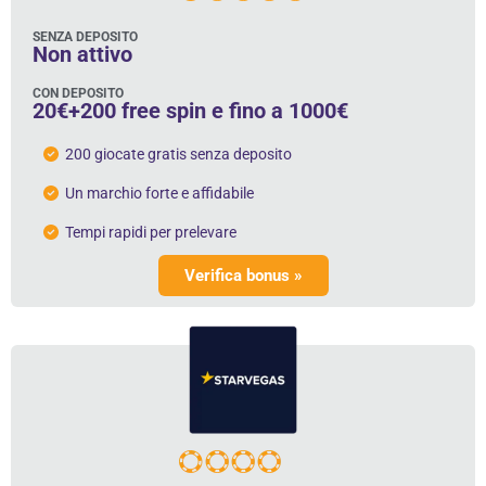
SENZA DEPOSITO
Non attivo
CON DEPOSITO
20€+200 free spin e fino a 1000€
200 giocate gratis senza deposito
Un marchio forte e affidabile
Tempi rapidi per prelevare
Verifica bonus »