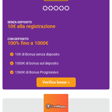
SENZA DEPOSITO
10€ alla registrazione
CON DEPOSITO
100% fino a 1000€
10€ di Bonus senza deposito
1000€ di bonus sul deposito
1360€ di Bonus Progressivo
Verifica bonus »