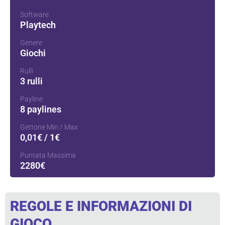
Software
Playtech
Genere
Giochi
Rulli
3 rulli
Payline
8 paylines
Gettone Min / Max
0,01€ / 1€
Puntata Massima
2280€
REGOLE E INFORMAZIONI DI
GIOCO