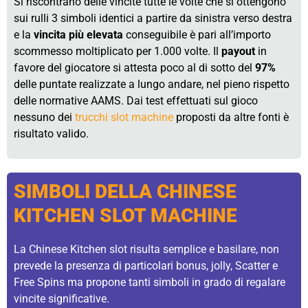
Si riscontrano delle vincite tutte le volte che si ottengono
sui rulli 3 simboli identici a partire da sinistra verso destra
e la
vincita più elevata
conseguibile è pari all’importo
scommesso moltiplicato per 1.000 volte. Il
payout
in
favore del giocatore si attesta poco al di sotto del
97%
delle puntate realizzate a lungo andare, nel pieno rispetto
delle normative AAMS. Dai test effettuati sul gioco
nessuno dei
trucchi slot machine
proposti da altre fonti è
risultato valido.
SIMBOLI DELLA CHINESE
KITCHEN SLOT MACHINE
La Chinese Kitchen slot risulta semplice e basilare, non
prevede la presenza di particolari bonus, jolly, Scatter e
Free Spins ma propone tanti simboli in grado di regalare
vincite significative.