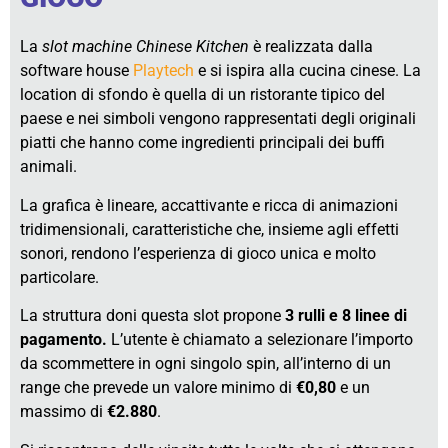
La
slot machine Chinese Kitchen
è realizzata dalla
software house
Playtech
e si ispira alla cucina cinese. La
location di sfondo è quella di un ristorante tipico del
paese e nei simboli vengono rappresentati degli originali
piatti che hanno come ingredienti principali dei buffi
animali.
La grafica è lineare, accattivante e ricca di animazioni
tridimensionali, caratteristiche che, insieme agli effetti
sonori, rendono l’esperienza di gioco unica e molto
particolare.
La struttura doni questa slot propone
3 rulli e 8 linee di
pagamento.
L’utente è chiamato a selezionare l’importo
da scommettere in ogni singolo spin, all’interno di un
range che prevede un valore minimo di
€0,80
e un
massimo di
€2.880
.