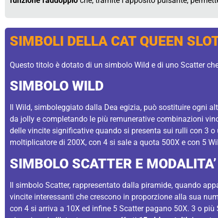
funzione raddoppio
che, tramite l’apposito pulsante, perme
SIMBOLI DELLA CAT QUEEN SLO
Questo titolo è dotato di un simbolo Wild e di uno Scatter che
SIMBOLO WILD
Il Wild, simboleggiato dalla Dea egizia, può sostituire ogni a
da jolly e completando le più remunerative combinazioni vinc
delle vincite significative quando si presenta sui rulli con 3 o
moltiplicatore di 200X, con 4 si sale a quota 500X e con 5 Wi
SIMBOLO SCATTER E MODALITA’
Il simbolo Scatter, rappresentato dalla piramide, quando app
vincite interessanti che crescono in proporzione alla sua nume
con 4 si arriva a 10X ed infine 5 Scatter pagano 50X. 3 o più