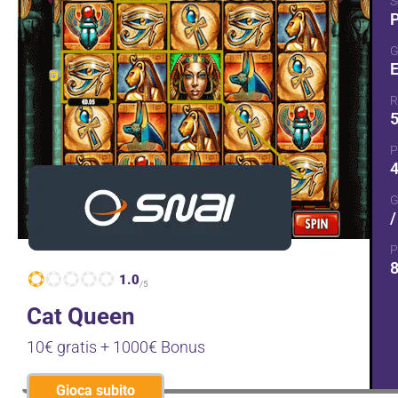
S
P
G
E
R
5
P
4
G
/
P
1.0
/5
Cat Queen
10€ gratis + 1000€ Bonus
Gioca subito