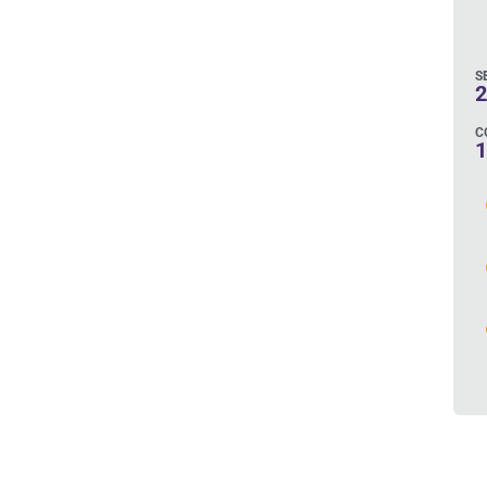
S
2
C
1