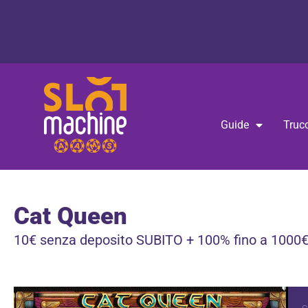
Guide
Truc
Cat Queen
10€ senza deposito SUBITO + 100% fino a 1000€