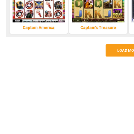
Captain America
Captain’s Treasure
LOAD MO