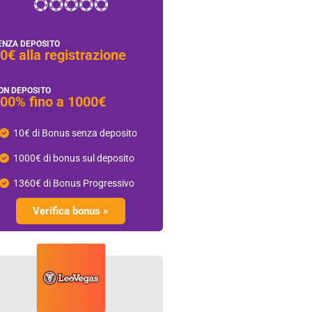
ENZA DEPOSITO
0€ alla registrazione
ON DEPOSITO
00% fino a 1000€
10€ di Bonus senza deposito
1000€ di bonus sul deposito
1360€ di Bonus Progressivo
Verifica bonus »