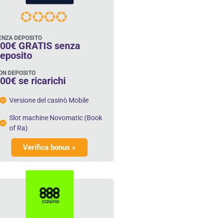
ENZA DEPOSITO
00€ GRATIS senza
eposito
ON DEPOSITO
00€ se ricarichi
Versione del casinò Mobile
Slot machine Novomatic (Book
of Ra)
Verifica bonus »