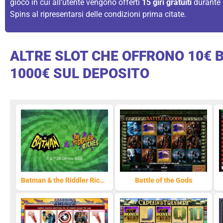
gioco in cui all’utente vengono offerti
15 giri gratuiti
durante i
Spins al ripresentarsi delle condizioni prima citate.
ALTRE SLOT CHE OFFRONO 10€ 
1000€ SUL DEPOSITO
Batman & the Riddler Riches
Battle of the Gods