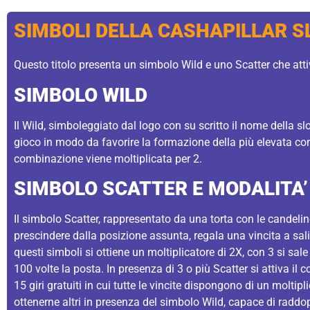
SIMBOLI DELLA CASHAPILLAR S
Questo titolo presenta un simbolo Wild e uno Scatter che atti
SIMBOLO WILD
Il Wild, simboleggiato dal logo con su scritto il nome della sl
gioco in modo da favorire la formazione della più elevata com
combinazione viene moltiplicata per 2.
SIMBOLO SCATTER E MODALITA’
Il simbolo Scatter, rappresentato da una torta con le candeline
prescindere dalla posizione assunta, regala una vincita a salir
questi simboli si ottiene un moltiplicatore di 2X, con 3 si sal
100 volte la posta. In presenza di 3 o più Scatter si attiva il 
15 giri gratuiti in cui tutte le vincite dispongono di un moltipl
ottenerne altri in presenza del simbolo Wild, capace di raddo