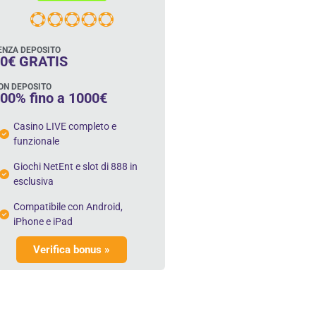
ENZA DEPOSITO
0€ GRATIS
ON DEPOSITO
00% fino a 1000€
Casino LIVE completo e
funzionale
Giochi NetEnt e slot di 888 in
esclusiva
Compatibile con Android,
iPhone e iPad
Verifica bonus »