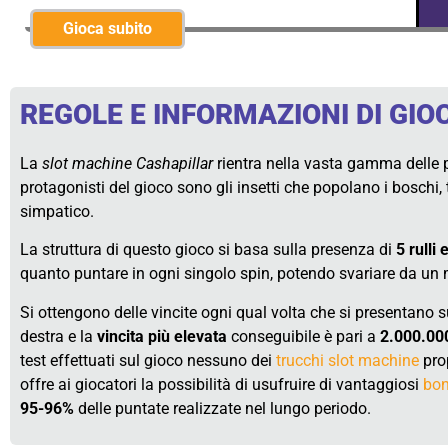
Gioca subito
REGOLE E INFORMAZIONI DI GIO
La
slot machine Cashapillar
rientra nella vasta gamma delle 
protagonisti del gioco sono gli insetti che popolano i boschi, 
simpatico.
La struttura di questo gioco si basa sulla presenza di
5 rulli
quanto puntare in ogni singolo spin, potendo svariare da un
Si ottengono delle vincite ogni qual volta che si presentano sui
destra e la
vincita più elevata
conseguibile è pari a
2.000.00
test effettuati sul gioco nessuno dei
trucchi slot machine
prop
offre ai giocatori la possibilità di usufruire di vantaggiosi
bo
95-96%
delle puntate realizzate nel lungo periodo.