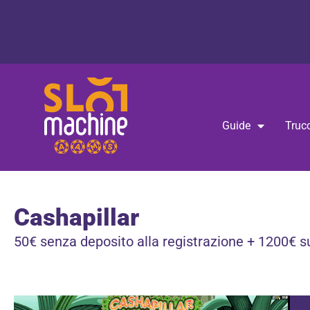
Guide
Truc
Cashapillar
50€ senza deposito alla registrazione + 1200€ su