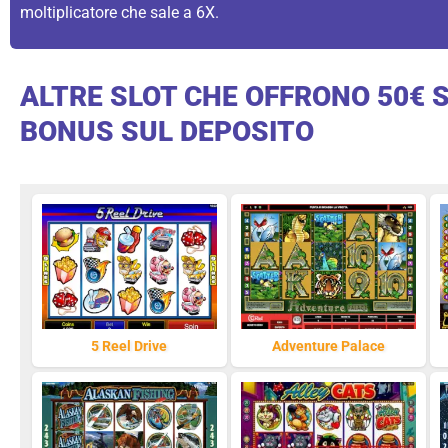
moltiplicatore che sale a 6X.
ALTRE SLOT CHE OFFRONO 50€ S
BONUS SUL DEPOSITO
5 Reel Drive
Adventure Palace