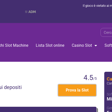
Il gioco è vietato ai
chi Slot Machine
Lista Slot online
Casino Slot
Sof
4.5
Ca
/5
Car
i depositi
Prova la Slot
So
Mi
Ge