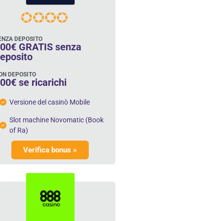
ENZA DEPOSITO
00€ GRATIS senza
eposito
ON DEPOSITO
00€ se ricarichi
Versione del casinò Mobile
Slot machine Novomatic (Book
of Ra)
Verifica bonus »