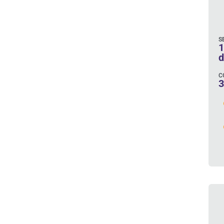
S
1
d
C
3