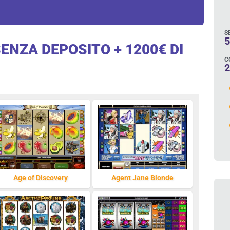
S
5
ENZA DEPOSITO + 1200€ DI
C
Age of Discovery
Agent Jane Blonde