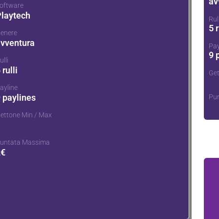
av
oftware
laytech
Rull
5 r
enere
vventura
Pay
9 
ulli
 rulli
Get
ayline
 paylines
Pu
ettone Min / Max
untata Massima
2€