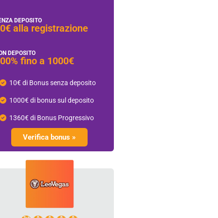
ENZA DEPOSITO
0€ alla registrazione
ON DEPOSITO
00% fino a 1000€
10€ di Bonus senza deposito
1000€ di bonus sul deposito
1360€ di Bonus Progressivo
Verifica bonus »