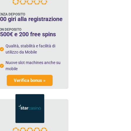
ENZA DEPOSITO
00 giri alla registrazione
ON DEPOSITO
500€ e 200 free spins
Qualità, stabilità e facilità di
utilizzo da Mobile
Nuove slot machines anche su
mobile
Verifica bonus »