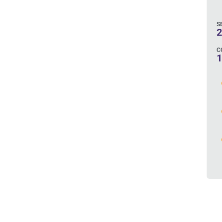
S
2
C
1