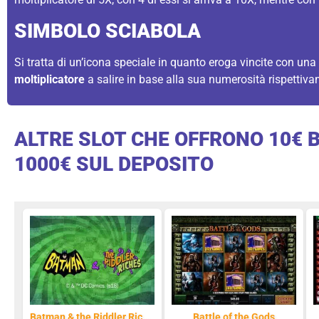
SIMBOLO SCIABOLA
Si tratta di un’icona speciale in quanto eroga vincite con una s
moltiplicatore
a salire in base alla sua numerosità rispettiv
ALTRE SLOT CHE OFFRONO 10€ 
1000€ SUL DEPOSITO
Batman & the Riddler Riches
Battle of the Gods