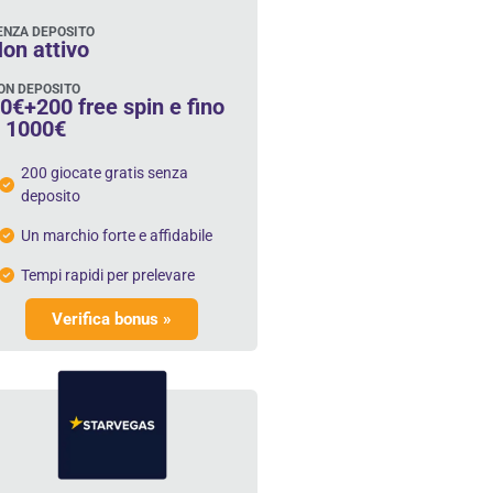
ENZA DEPOSITO
on attivo
ON DEPOSITO
0€+200 free spin e fino
 1000€
200 giocate gratis senza
deposito
Un marchio forte e affidabile
Tempi rapidi per prelevare
Verifica bonus »