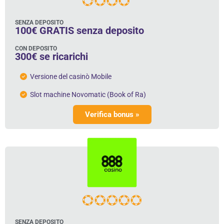
SENZA DEPOSITO
100€ GRATIS senza deposito
CON DEPOSITO
300€ se ricarichi
Versione del casinò Mobile
Slot machine Novomatic (Book of Ra)
Verifica bonus »
SENZA DEPOSITO