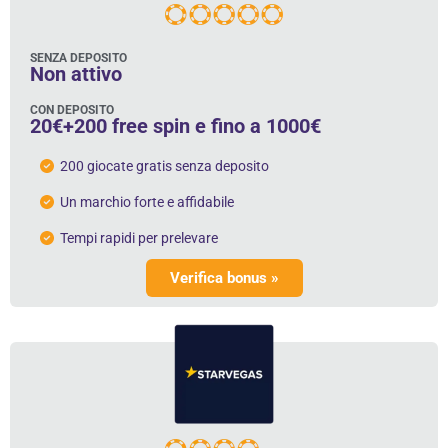
SENZA DEPOSITO
Non attivo
CON DEPOSITO
20€+200 free spin e fino a 1000€
200 giocate gratis senza deposito
Un marchio forte e affidabile
Tempi rapidi per prelevare
Verifica bonus »