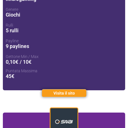
Genere
Giochi
Rulli
5 rulli
Payline
9 paylines
Gettone Min / Max
0,10€
/ 10€
Puntata Massima
45€
Visita il sito