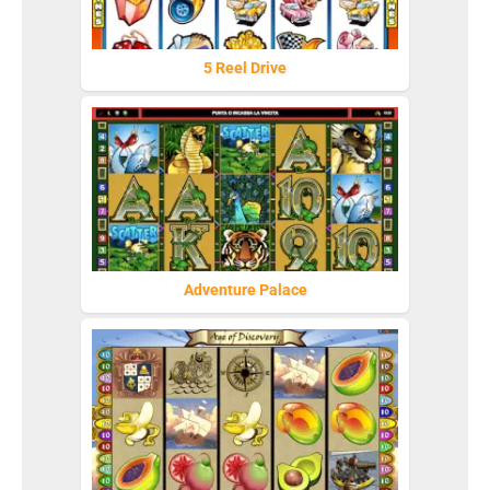
5 Reel Drive
Adventure Palace