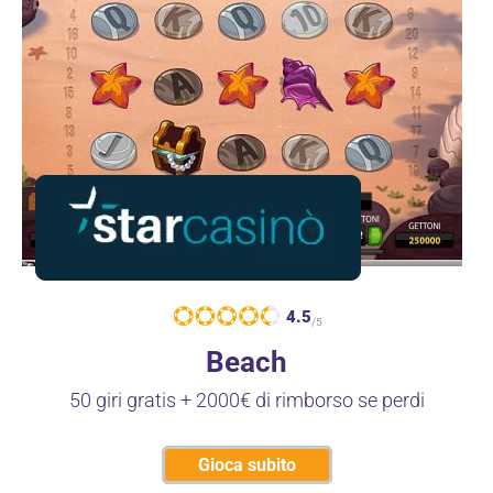
4.5
/5
Beach
50 giri gratis + 2000€ di rimborso se perdi
Gioca subito