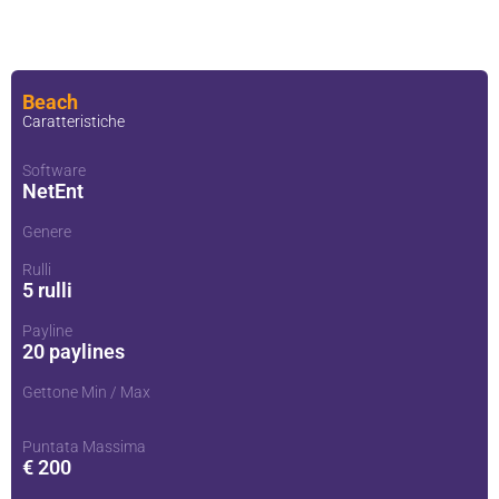
Beach
Caratteristiche
Software
NetEnt
Genere
Rulli
5 rulli
Payline
20 paylines
Gettone Min / Max
Puntata Massima
€ 200