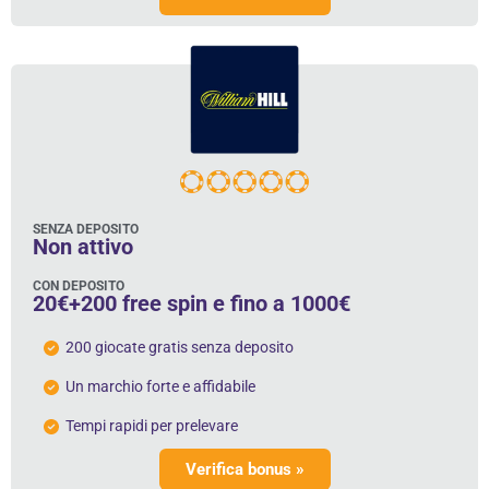
SENZA DEPOSITO
Non attivo
CON DEPOSITO
20€+200 free spin e fino a 1000€
200 giocate gratis senza deposito
Un marchio forte e affidabile
Tempi rapidi per prelevare
Verifica bonus »