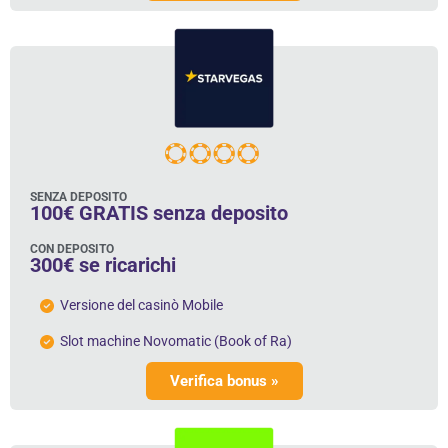
SENZA DEPOSITO
100€ GRATIS senza deposito
CON DEPOSITO
300€ se ricarichi
Versione del casinò Mobile
Slot machine Novomatic (Book of Ra)
Verifica bonus »