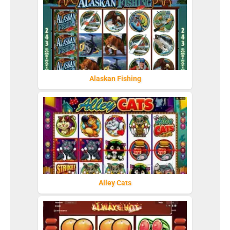
Alaskan Fishing
Alley Cats