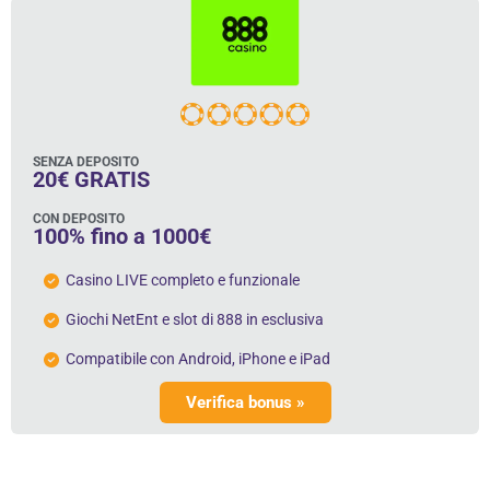
SENZA DEPOSITO
20€ GRATIS
CON DEPOSITO
100% fino a 1000€
Casino LIVE completo e funzionale
Giochi NetEnt e slot di 888 in esclusiva
Compatibile con Android, iPhone e iPad
Verifica bonus »