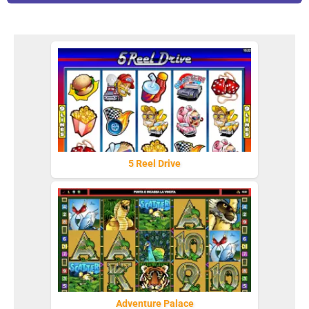
5 Reel Drive
Adventure Palace