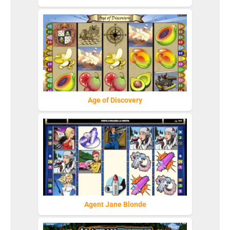
Age of Discovery
Agent Jane Blonde