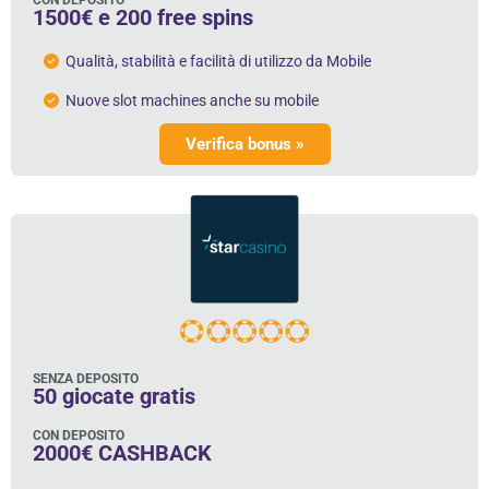
1500€ e 200 free spins
Qualità, stabilità e facilità di utilizzo da Mobile
Nuove slot machines anche su mobile
Verifica bonus »
SENZA DEPOSITO
50 giocate gratis
CON DEPOSITO
2000€ CASHBACK