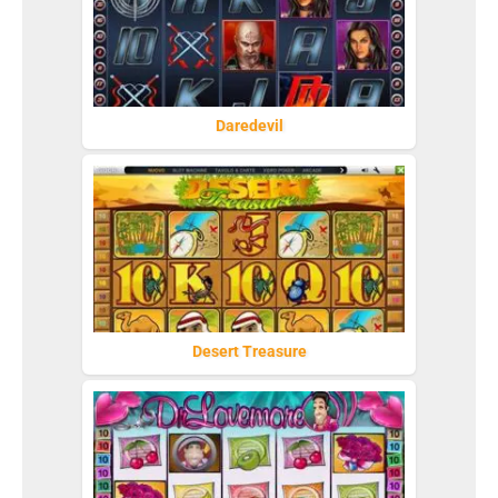
Daredevil
Desert Treasure