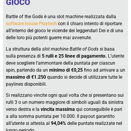
GIOCO
Battle of the Gods è una slot machine realizzata dalla
software house Playtech
con il chiaro intento di riportare
all’interno del gioco le vicende dei leggendari Dei e di una
delle loro più potenti guerre mai avvenute.
La struttura della
slot machine Battle of Gods
si basa
sulla presenza di
5 rulli e 25 linee di pagamento.
L’utente
deve scegliere l’ammontare della puntata per ciascun
spin, partendo da un
minimo di €0,25
fino ad arrivare a un
massimo di €1.250
quando si decide di utilizzare tutte le
paylines disponibili.
Si realizzano vincite ogni qual volta che si presentano sui
rulli 3 o un numero maggiore di simboli uguali da sinistra
verso destra e la
vincita massima
qui conseguibile è pari
a alla somma puntata per 10.000. Il payout garantito
all’utente si attesta al
94,04%
delle puntate realizzate nel
lungo periodo.