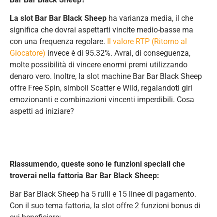
La slot Bar Bar Black Sheep
ha varianza media, il che
significa che dovrai aspettarti vincite medio-basse ma
con una frequenza regolare.
Il valore RTP (Ritorno al
Giocatore)
invece è di 95.32%. Avrai, di conseguenza,
molte possibilità di vincere enormi premi utilizzando
denaro vero. Inoltre, la slot machine Bar Bar Black Sheep
offre Free Spin, simboli Scatter e Wild, regalandoti giri
emozionanti e combinazioni vincenti imperdibili. Cosa
aspetti ad iniziare?
Riassumendo, queste sono le funzioni speciali che
troverai nella fattoria Bar Bar Black Sheep:
Bar Bar Black Sheep ha 5 rulli e 15 linee di pagamento.
Con il suo tema fattoria, la slot offre 2 funzioni bonus di