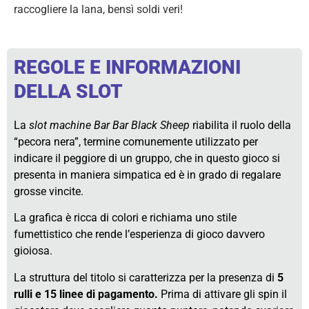
raccogliere la lana, bensì soldi veri!
REGOLE E INFORMAZIONI
DELLA SLOT
La
slot machine Bar Bar Black Sheep
riabilita il ruolo della
“pecora nera”, termine comunemente utilizzato per
indicare il peggiore di un gruppo, che in questo gioco si
presenta in maniera simpatica ed è in grado di regalare
grosse vincite.
La grafica è ricca di colori e richiama uno stile
fumettistico che rende l’esperienza di gioco davvero
gioiosa.
La struttura del titolo si caratterizza per la presenza di
5
rulli e 15 linee di pagamento.
Prima di attivare gli spin il