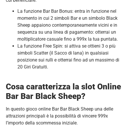
cui beneficiare:
La funzione Bar Bar Bonus: entra in funzione nel
momento in cui 2 simboli Bar e un simbolo Black
Sheep appaiono contemporaneamente vicini e in
sequenza su una linea di pagamento: otterrai un
moltiplicatore casuale fino a 999x la tua puntata.
La funzione Free Spin: si attiva se ottieni 3 o più
simboli Scatter (il Sacco di lana) in qualsiasi
posizione sui rulli e otterrai fino ad un massimo di
20 Giri Gratuiti.
Cosa caratterizza la slot Online
Bar Bar Black Sheep?
In questo gioco online Bar Bar Black Sheep una delle
attrazioni principali è la possibilità di vincere 999x
l’importo della scommessa iniziale.