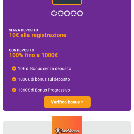
SENZA DEPOSITO
10€ alla registrazione
CON DEPOSITO
100% fino a 1000€
10€ di Bonus senza deposito
1000€ di bonus sul deposito
1360€ di Bonus Progressivo
Verifica bonus »