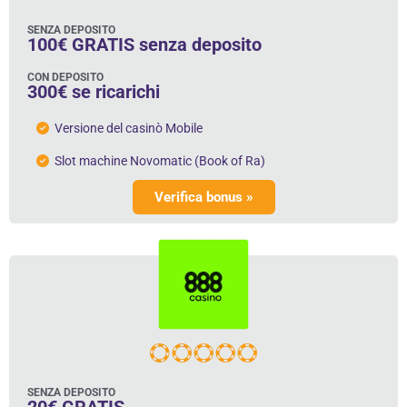
SENZA DEPOSITO
100€ GRATIS senza deposito
CON DEPOSITO
300€ se ricarichi
Versione del casinò Mobile
Slot machine Novomatic (Book of Ra)
Verifica bonus »
SENZA DEPOSITO
20€ GRATIS