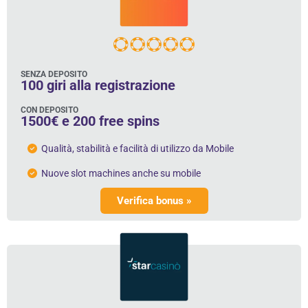
SENZA DEPOSITO
100 giri alla registrazione
CON DEPOSITO
1500€ e 200 free spins
Qualità, stabilità e facilità di utilizzo da Mobile
Nuove slot machines anche su mobile
Verifica bonus »