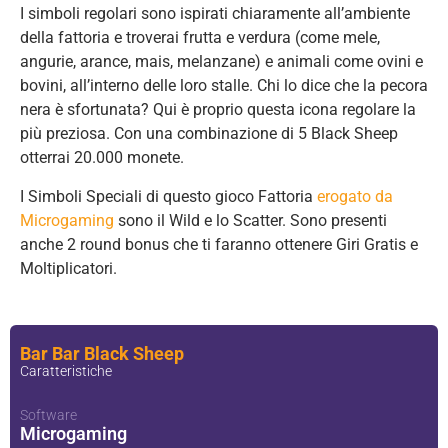
I simboli regolari sono ispirati chiaramente all’ambiente
della fattoria e troverai frutta e verdura (come mele,
angurie, arance, mais, melanzane) e animali come ovini e
bovini, all’interno delle loro stalle. Chi lo dice che la pecora
nera è sfortunata? Qui è proprio questa icona regolare la
più preziosa. Con una combinazione di 5 Black Sheep
otterrai 20.000 monete.
I Simboli Speciali di questo gioco Fattoria
erogato da
Microgaming
sono il Wild e lo Scatter. Sono presenti
anche 2 round bonus che ti faranno ottenere Giri Gratis e
Moltiplicatori.
Bar Bar Black Sheep
Caratteristiche
Software
Microgaming