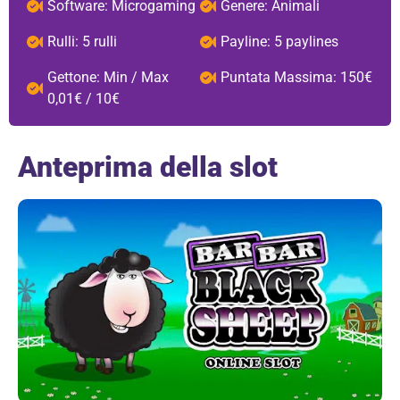
Software: Microgaming
Genere: Animali
Rulli: 5 rulli
Payline: 5 paylines
Gettone: Min / Max
Puntata Massima: 150€
0,01€ / 10€
Anteprima della slot