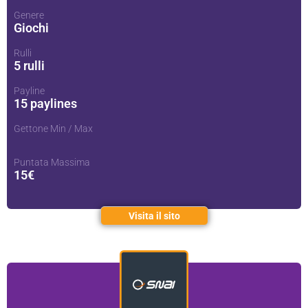
Genere
Giochi
Rulli
5 rulli
Payline
15 paylines
Gettone Min / Max
Puntata Massima
15€
Visita il sito