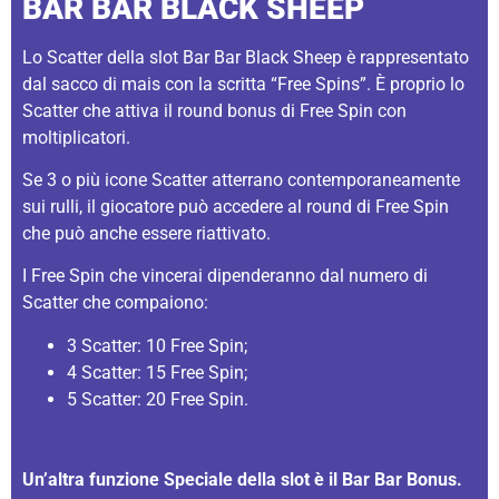
BAR BAR BLACK SHEEP
Lo Scatter della slot Bar Bar Black Sheep è rappresentato
dal sacco di mais con la scritta “Free Spins”. È proprio lo
Scatter che attiva il round bonus di Free Spin con
moltiplicatori.
Se 3 o più icone Scatter atterrano contemporaneamente
sui rulli, il giocatore può accedere al round di Free Spin
che può anche essere riattivato.
I Free Spin che vincerai dipenderanno dal numero di
Scatter che compaiono:
3 Scatter: 10 Free Spin;
4 Scatter: 15 Free Spin;
5 Scatter: 20 Free Spin.
Un’altra funzione Speciale della slot è il Bar Bar Bonus.