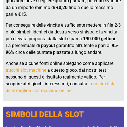
giocatore deve scegliere quanto puntare, potendo svariare
da un importo minimo di
€0,20
fino a quello massimo
pari a
€15
.
Per conseguire delle vincite è sufficiente mettere in fila 2-3
o più simboli identici da destra verso sinistra e la vincita
più elevata proposta dalla slot è pari a
190.000 gettoni
.
La percentuale di
payout
garantito all’utente è pari al
95-
96%
circa delle puntate piazzate a lungo andare.
Anche se alcune fonti online spiegano come applicare
trucchi slot machine
a questo gioco, dai nostri test
nessuno di questi è risultato realmente valido. Per
scoprire altri giochi interessanti, consulta
la nostra lista
delle migliori slot machine online
.
SIMBOLI DELLA SLOT