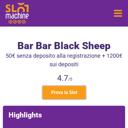
Bar Bar Black Sheep
50€ senza deposito alla registrazione + 1200€
sui depositi
4.7
/5
Prova la Slot
Highlights