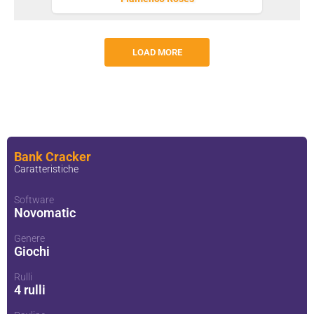
LOAD MORE
Bank Cracker
Caratteristiche
Software
Novomatic
Genere
Giochi
Rulli
4 rulli