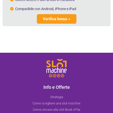
Compatibile con Android, iPhone e iPad
Verifica bonus »
Info e Offerte
Strategia
Come scegliere una slot machine
Come vincere alla slot Book of Ra