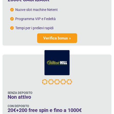
Nuove slot machine Netent
Programma VIP e Fedeltà
Tempi per i prelievi rapidi
Verifica bonus »
SENZA DEPOSITO
Non attivo
CON DEPOSITO
20€+200 free spin e fino a 1000€