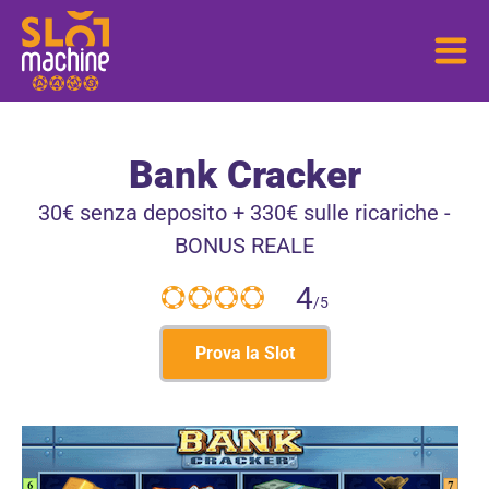
Bank Cracker
30€ senza deposito + 330€ sulle ricariche -
BONUS REALE
4
/5
Prova la Slot