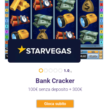
1.0
/5
Bank Cracker
100€ senza deposito + 300€
Gioca subito