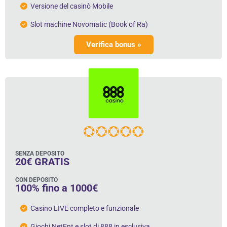
Versione del casinò Mobile
Slot machine Novomatic (Book of Ra)
Verifica bonus »
SENZA DEPOSITO
20€ GRATIS
CON DEPOSITO
100% fino a 1000€
Casino LIVE completo e funzionale
Giochi NetEnt e slot di 888 in esclusiva