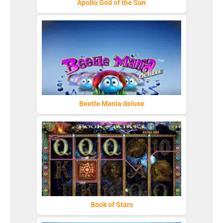
Apollo God of the Sun
Beetle Mania deluxe
Book of Stars