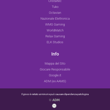
Cristaltec
Tuko
Octavian
Nazionale Elettronica
WMG Gaming
WorldMatch
Relax Gaming
ELK Studios
Info
Mappa del Sito
Giocare Responsabile
Google.it
ADM (ex AAMS)
Il gioco è vietato ai minori e può causare dipendenza patologica