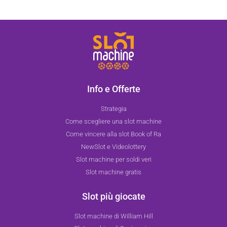
Info e Offerte
Strategia
Come scegliere una slot machine
Come vincere alla slot Book of Ra
NewSlot e Videolottery
Slot machine per soldi veri
Slot machine gratis
Slot più giocate
Slot machine di William Hill