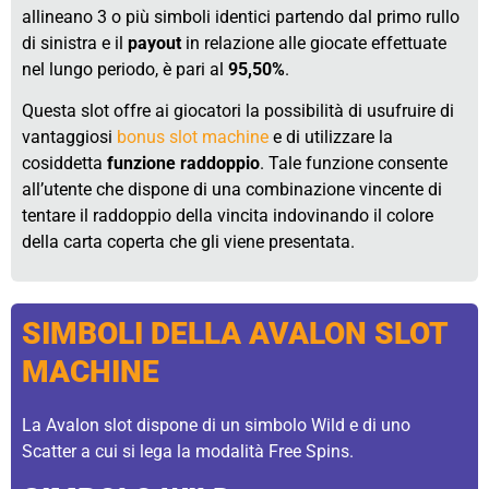
allineano 3 o più simboli identici partendo dal primo rullo
di sinistra e il
payout
in relazione alle giocate effettuate
nel lungo periodo, è pari al
95,50%
.
Questa slot offre ai giocatori la possibilità di usufruire di
vantaggiosi
bonus slot machine
e di utilizzare la
cosiddetta
funzione raddoppio
. Tale funzione consente
all’utente che dispone di una combinazione vincente di
tentare il raddoppio della vincita indovinando il colore
della carta coperta che gli viene presentata.
SIMBOLI DELLA AVALON SLOT
MACHINE
La Avalon slot dispone di un simbolo Wild e di uno
Scatter a cui si lega la modalità Free Spins.