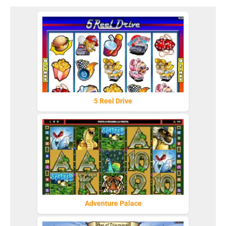
5 Reel Drive
Adventure Palace