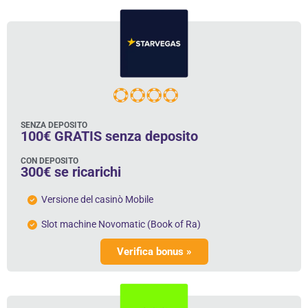
SENZA DEPOSITO
100€ GRATIS senza deposito
CON DEPOSITO
300€ se ricarichi
Versione del casinò Mobile
Slot machine Novomatic (Book of Ra)
Verifica bonus »