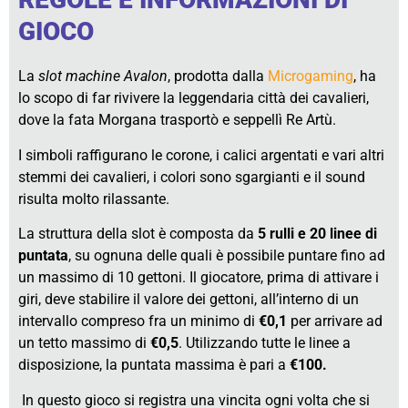
GIOCO
La
slot machine Avalon
, prodotta dalla
Microgaming
, ha
lo scopo di far rivivere la leggendaria città dei cavalieri,
dove la fata Morgana trasportò e seppellì Re Artù.
I simboli raffigurano le corone, i calici argentati e vari altri
stemmi dei cavalieri, i colori sono sgargianti e il sound
risulta molto rilassante.
La struttura della slot è composta da
5 rulli e 20 linee di
puntata
, su ognuna delle quali è possibile puntare fino ad
un massimo di 10 gettoni. Il giocatore, prima di attivare i
giri, deve stabilire il valore dei gettoni, all’interno di un
intervallo compreso fra un minimo di
€0,1
per arrivare ad
un tetto massimo di
€0,5
. Utilizzando tutte le linee a
disposizione, la puntata massima è pari a
€100.
In questo gioco si registra una vincita ogni volta che si