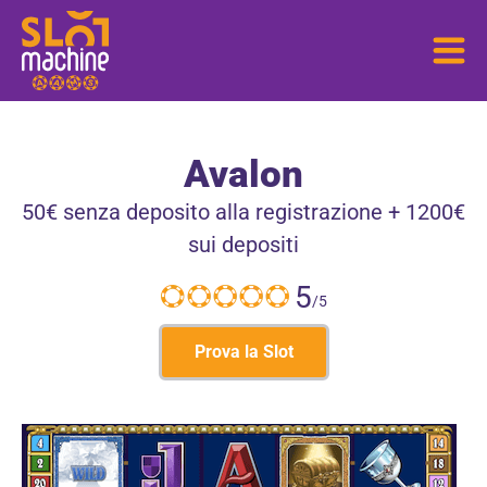
Avalon
50€ senza deposito alla registrazione + 1200€
sui depositi
5
/5
Prova la Slot