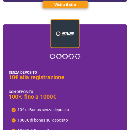
Visita il sito
SENZA DEPOSITO
10€ alla registrazione
CON DEPOSITO
100% fino a 1000€
10€ di Bonus senza deposito
1000€ di bonus sul deposito