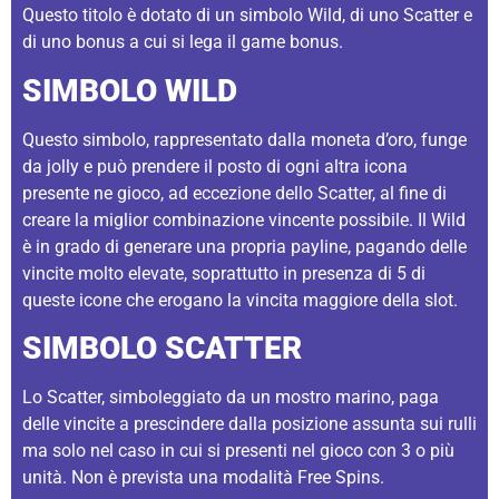
Questo titolo è dotato di un simbolo Wild, di uno Scatter e
di uno bonus a cui si lega il game bonus.
SIMBOLO WILD
Questo simbolo, rappresentato dalla moneta d’oro, funge
da jolly e può prendere il posto di ogni altra icona
presente ne gioco, ad eccezione dello Scatter, al fine di
creare la miglior combinazione vincente possibile. Il Wild
è in grado di generare una propria payline, pagando delle
vincite molto elevate, soprattutto in presenza di 5 di
queste icone che erogano la vincita maggiore della slot.
SIMBOLO SCATTER
Lo Scatter, simboleggiato da un mostro marino, paga
delle vincite a prescindere dalla posizione assunta sui rulli
ma solo nel caso in cui si presenti nel gioco con 3 o più
unità. Non è prevista una modalità Free Spins.