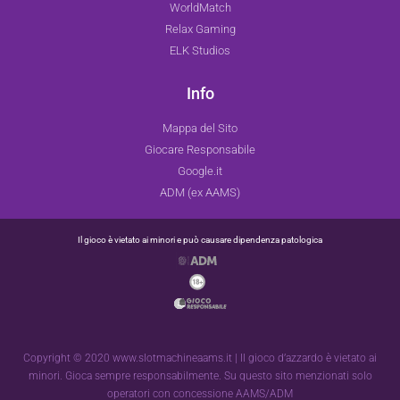
WorldMatch
Relax Gaming
ELK Studios
Info
Mappa del Sito
Giocare Responsabile
Google.it
ADM (ex AAMS)
Il gioco è vietato ai minori e può causare dipendenza patologica
Copyright © 2020
www.slotmachineaams.it
| Il gioco d’azzardo è vietato ai
minori. Gioca sempre responsabilmente. Su questo sito menzionati solo
operatori con concessione AAMS/ADM