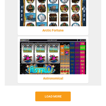
Arctic Fortune
Astronomical
LOAD MORE