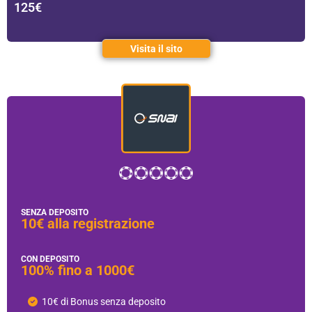
125€
Visita il sito
SENZA DEPOSITO
10€ alla registrazione
CON DEPOSITO
100% fino a 1000€
10€ di Bonus senza deposito