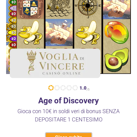
1.0
/5
Age of Discovery
Gioca con 10€ in soldi veri di bonus SENZA
DEPOSITARE 1 CENTESIMO