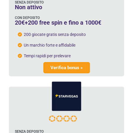
SENZA DEPOSITO
Non attivo
CON DEPOSITO
20€+200 free spin e fino a 1000€
200 giocate gratis senza deposito
Un marchio forte e affidabile
Tempi rapidi per prelevare
Verifica bonus »
SENZA DEPOSITO