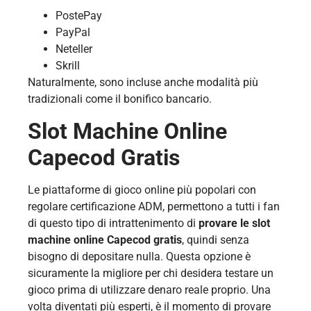
PostePay
PayPal
Neteller
Skrill
Naturalmente, sono incluse anche modalità più
tradizionali come il bonifico bancario.
Slot Machine Online
Capecod Gratis
Le piattaforme di gioco online più popolari con
regolare certificazione ADM, permettono a tutti i fan
di questo tipo di intrattenimento di
provare le slot
machine online Capecod gratis
, quindi senza
bisogno di depositare nulla. Questa opzione è
sicuramente la migliore per chi desidera testare un
gioco prima di utilizzare denaro reale proprio. Una
volta diventati più esperti, è il momento di provare