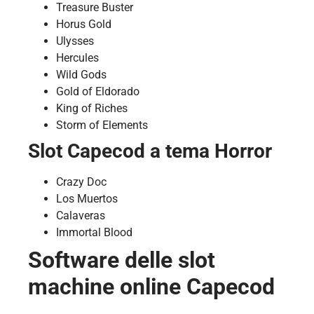
Treasure Buster
Horus Gold
Ulysses
Hercules
Wild Gods
Gold of Eldorado
King of Riches
Storm of Elements
Slot Capecod a tema Horror
Crazy Doc
Los Muertos
Calaveras
Immortal Blood
Software delle slot
machine online Capecod