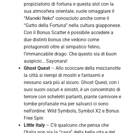
propiziatorio di fortuna e questa slot con la
sua atmosfera orientale, vuole omaggiare il
“Maneki Neko” conosciuto anche come il
“Gatto della Fortuna” nella cultura giapponese.
Con il Bonus Scatter è possibile accedere a
due distinti bonus che vedono come
protagonisti oltre al simpatico felino,
l’immancabile drago. Che questo sia di buon
auspicio… Sayonara!
Ghost Quest
– Allo scoccare della mezzanotte
la città si riempì di mostri e fantasmi e
nessuno sarà più al sicuro. Ghost Quest, con i
suoi suoni oscuri e sinistri, è un concentrato di
terrore con scheletri parlanti, piante carnivore e
tombe profanate ma per salvarci ci sono
nell’ordine: Wild Symbols, Symbol X2 e Bonus
Free Spin
Little Italy
– C’è qualcuno che pensa che
l’Italia non sia la “casa” della bella vita e del