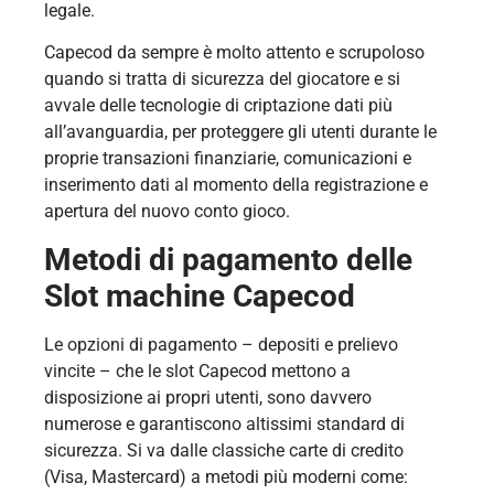
legale.
Capecod da sempre è molto attento e scrupoloso
quando si tratta di sicurezza del giocatore e si
avvale delle tecnologie di criptazione dati più
all’avanguardia, per proteggere gli utenti durante le
proprie transazioni finanziarie, comunicazioni e
inserimento dati al momento della registrazione e
apertura del nuovo conto gioco.
Metodi di pagamento delle
Slot machine Capecod
Le opzioni di pagamento – depositi e prelievo
vincite – che le slot Capecod mettono a
disposizione ai propri utenti, sono davvero
numerose e garantiscono altissimi standard di
sicurezza. Si va dalle classiche carte di credito
(Visa, Mastercard) a metodi più moderni come: