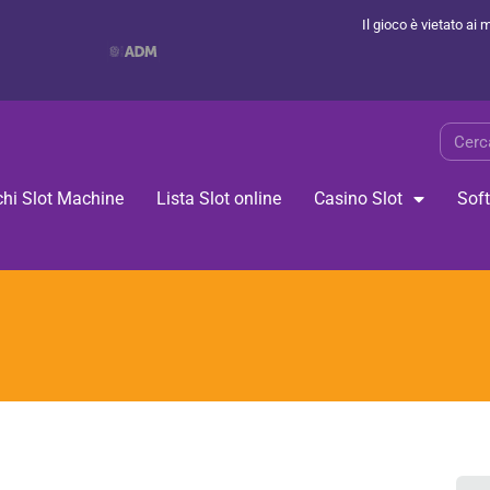
Il gioco è vietato ai
chi Slot Machine
Lista Slot online
Casino Slot
Sof