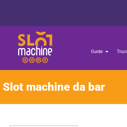
Guide
Truc
Slot machine da bar