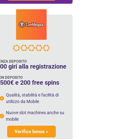
ENZA DEPOSITO
00 giri alla registrazione
ON DEPOSITO
500€ e 200 free spins
Qualità, stabilità e facilità di
utilizzo da Mobile
Nuove slot machines anche su
mobile
Verifica bonus »