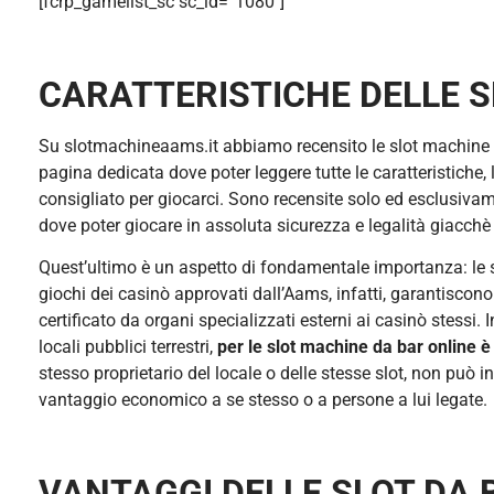
[fcrp_gamelist_sc sc_id=”1080″]
CARATTERISTICHE DELLE S
Su slotmachineaams.it abbiamo recensito le slot machine da
pagina dedicata dove poter leggere tutte le caratteristiche, 
consigliato per giocarci. Sono recensite solo ed esclusiva
dove poter giocare in assoluta sicurezza e legalità giacch
Quest’ultimo è un aspetto di fondamentale importanza: le s
giochi dei casinò approvati dall’Aams, infatti, garantiscono
certificato da organi specializzati esterni ai casinò stessi. I
locali pubblici terrestri,
per le slot machine da bar online 
stesso proprietario del locale o delle stesse slot, non può i
vantaggio economico a se stesso o a persone a lui legate.
VANTAGGI DELLE SLOT DA 