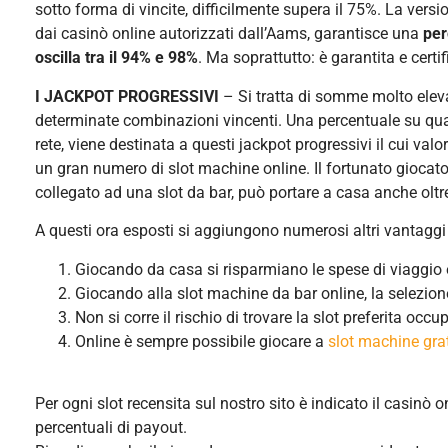
sotto forma di vincite, difficilmente supera il 75%. La versi
dai casinò online autorizzati dall’Aams, garantisce una
per
oscilla tra il 94% e 98%
. Ma soprattutto: è garantita e certif
I JACKPOT PROGRESSIVI
– Si tratta di somme molto elev
determinate combinazioni vincenti. Una percentuale su quant
rete, viene destinata a questi jackpot progressivi il cui val
un gran numero di slot machine online. Il fortunato giocato
collegato ad una slot da bar, può portare a casa anche oltre 
A questi ora esposti si aggiungono numerosi altri vantaggi
Giocando da casa si risparmiano le spese di viaggio ed
Giocando alla slot machine da bar online, la selezione
Non si corre il rischio di trovare la slot preferita occu
Online è sempre possibile giocare a
slot machine gra
Per ogni slot recensita sul nostro sito è indicato il casinò o
percentuali di payout.