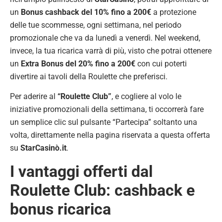
un
Bonus cashback del 10% fino a 200€
a protezione
delle tue scommesse, ogni settimana, nel periodo
promozionale che va da lunedì a venerdì. Nel weekend,
invece, la tua ricarica varrà di più, visto che potrai ottenere
un
Extra Bonus del 20% fino a 200€
con cui poterti
divertire ai tavoli della Roulette che preferisci.
Per aderire al
“Roulette Club”
, e cogliere al volo le
iniziative promozionali della settimana, ti occorrerà fare
un semplice clic sul pulsante “Partecipa” soltanto una
volta, direttamente nella pagina riservata a questa offerta
su
StarCasinò.it
.
I vantaggi offerti dal
Roulette Club: cashback e
bonus ricarica