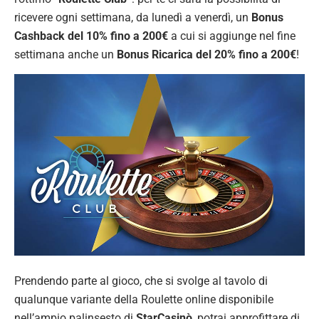
ricevere ogni settimana, da lunedì a venerdì, un
Bonus
Cashback del 10% fino a 200€
a cui si aggiunge nel fine
settimana anche un
Bonus Ricarica del 20% fino a 200€
!
Prendendo parte al gioco, che si svolge al tavolo di
qualunque variante della Roulette online disponibile
nell’ampio palinsesto di
StarCasinò
, potrai approfittare di