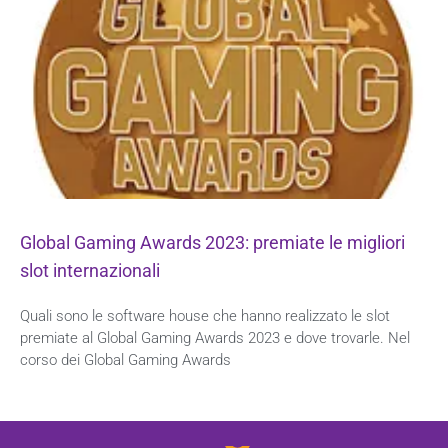
Global Gaming Awards 2023: premiate le migliori
slot internazionali
Quali sono le software house che hanno realizzato le slot
premiate al Global Gaming Awards 2023 e dove trovarle. Nel
corso dei Global Gaming Awards