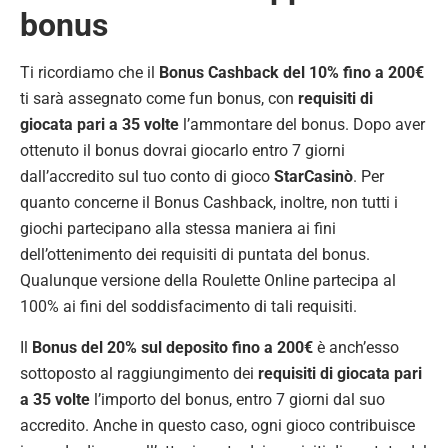
bonus
Ti ricordiamo che il
Bonus Cashback del 10% fino a 200€
ti sarà assegnato come fun bonus, con
requisiti di
giocata pari a 35 volte
l’ammontare del bonus. Dopo aver
ottenuto il bonus dovrai giocarlo entro 7 giorni
dall’accredito sul tuo conto di gioco
StarCasinò
. Per
quanto concerne il Bonus Cashback, inoltre, non tutti i
giochi partecipano alla stessa maniera ai fini
dell’ottenimento dei requisiti di puntata del bonus.
Qualunque versione della Roulette Online partecipa al
100% ai fini del soddisfacimento di tali requisiti.
Il
Bonus del 20% sul deposito fino a 200€
è anch’esso
sottoposto al raggiungimento dei
requisiti di giocata pari
a 35 volte
l’importo del bonus, entro 7 giorni dal suo
accredito. Anche in questo caso, ogni gioco contribuisce