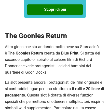
Scopri di più
The Goonies Return
Altro gioco che sta andando molto bene su Starcasinò
è
The Goonies Return
creata da
Blue Print
. Si tratta del
secondo capitolo ispirato al celebre film di Richard
Donner che vede protagonisti i celebri bambini del
quartiere di Goon Docks.
La slot presenta ancora i protagonisti del film originale e
si contraddistingue per una struttura a
5 rulli e 20 linee di
pagamento
. Questa slot è dotata di diverse funzioni
speciali che permettono di ottenere moltiplicatori, respin e
simboli wild supplementari. Particolare risulta essere