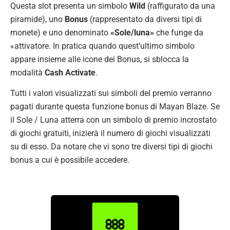
Questa slot presenta un simbolo
Wild
(raffigurato da una
piramide), uno
Bonus
(rappresentato da diversi tipi di
monete) e uno denominato
«Sole/luna»
che funge da
«attivatore. In pratica quando quest’ultimo simbolo
appare insieme alle icone dei Bonus, si sblocca la
modalità
Cash Activate
.
Tutti i valori visualizzati sui simboli del premio verranno
pagati durante questa funzione bonus di Mayan Blaze. Se
il Sole / Luna atterra con un simbolo di premio incrostato
di giochi gratuiti, inizierà il numero di giochi visualizzati
su di esso. Da notare che vi sono tre diversi tipi di giochi
bonus a cui è possibile accedere.