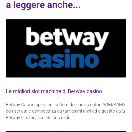
a leggere anche...
Le migliori slot machine di Betway casino
Betway Casinò opera nel settore dei casinò online ADM/AAMS
con serietà e competenza da tantissimi anni ed è gestito dalla
Betway Limited, società con sede