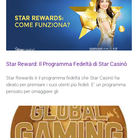
Star Reward: Il Programma Fedeltà di Star Casinò
Star Rewards è il programma fedeltà che Star Casinò ha
ideato per premiare i suoi utenti più fedeli. E’ un programma
pensato per omaggiare gli