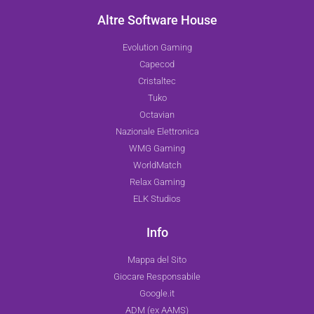
Altre Software House
Evolution Gaming
Capecod
Cristaltec
Tuko
Octavian
Nazionale Elettronica
WMG Gaming
WorldMatch
Relax Gaming
ELK Studios
Info
Mappa del Sito
Giocare Responsabile
Google.it
ADM (ex AAMS)