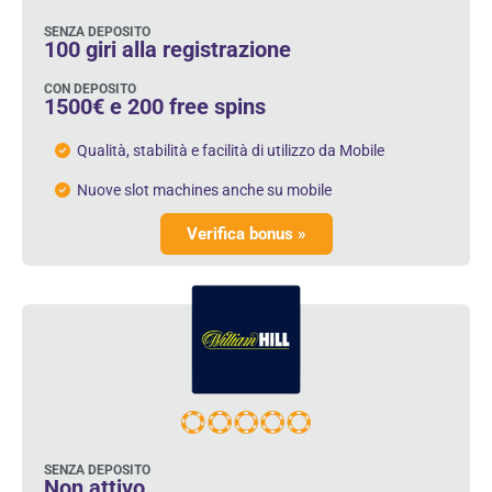
SENZA DEPOSITO
100 giri alla registrazione
CON DEPOSITO
1500€ e 200 free spins
Qualità, stabilità e facilità di utilizzo da Mobile
Nuove slot machines anche su mobile
Verifica bonus »
SENZA DEPOSITO
Non attivo