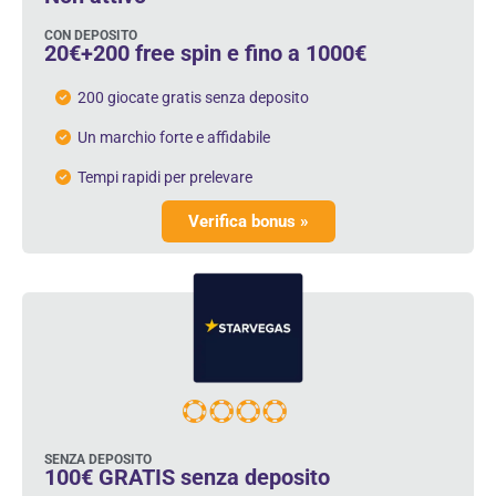
CON DEPOSITO
20€+200 free spin e fino a 1000€
200 giocate gratis senza deposito
Un marchio forte e affidabile
Tempi rapidi per prelevare
Verifica bonus »
SENZA DEPOSITO
100€ GRATIS senza deposito