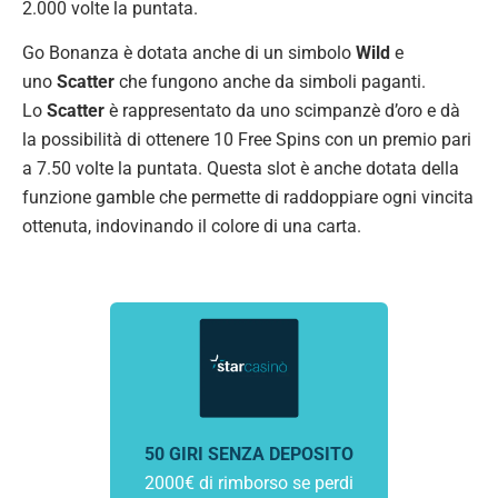
2.000 volte la puntata.
Go Bonanza è dotata anche di un simbolo
Wild
e
uno
Scatter
che fungono anche da simboli paganti.
Lo
Scatter
è rappresentato da uno scimpanzè d’oro e dà
la possibilità di ottenere 10 Free Spins con un premio pari
a 7.50 volte la puntata. Questa slot è anche dotata della
funzione gamble che permette di raddoppiare ogni vincita
ottenuta, indovinando il colore di una carta.
50 GIRI SENZA DEPOSITO
2000€ di rimborso se perdi