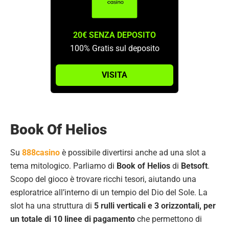
20€ SENZA DEPOSITO
100% Gratis sul deposito
VISITA
Book Of Helios
Su
888casino
è possibile divertirsi anche ad una slot a
tema mitologico. Parliamo di
Book of Helios
di
Betsoft
.
Scopo del gioco è trovare ricchi tesori, aiutando una
esploratrice all’interno di un tempio del Dio del Sole. La
slot ha una struttura di
5 rulli verticali e 3 orizzontali
, per
un totale di 10 linee di pagamento
che permettono di