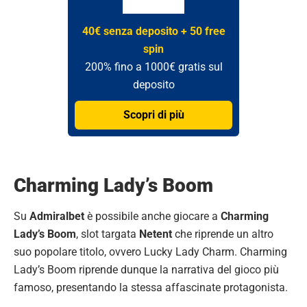
40€ senza deposito + 50 free
spin
200% fino a 1000€ gratis sul
deposito
Scopri di più
Charming Lady’s Boom
Su
Admiralbet
è possibile anche giocare a
Charming
Lady’s Boom
, slot targata
Netent
che riprende un altro
suo popolare titolo, ovvero Lucky Lady Charm. Charming
Lady’s Boom riprende dunque la narrativa del gioco più
famoso, presentando la stessa affascinate protagonista.