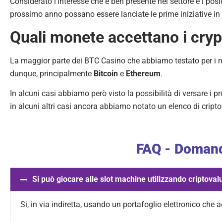
Considerato l’interesse che è ben presente nel settore e i posit
prossimo anno possano essere lanciate le prime iniziative in 
Quali monete accettano i cryp
La maggior parte dei BTC Casino che abbiamo testato per i nost
dunque, principalmente
Bitcoin
e
Ethereum
.
In alcuni casi abbiamo però visto la possibilità di versare i p
in alcuni altri casi ancora abbiamo notato un elenco di cripto
FAQ - Domand
Si può giocare alle slot machine utilizzando criptoval
Si, in via indiretta, usando un portafoglio elettronico che 