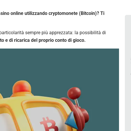
casino online utilizzando cryptomonete (Bitcoin)? Ti
articolarità sempre più apprezzata: la possibilità di
 e di ricarica del proprio conto di gioco.