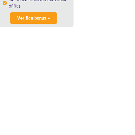
of Ra)
Verifica bonus »