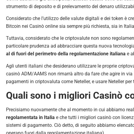
strumento di deposito e di prelevamento del denaro utilizzabi
Considerato che l’utilizzo delle valute digitali e dei token è c
Bitcoin nei Casinò online sia sempre più richiesta, sia in Ital
Tuttavia, considerato che le criptovalute non sono regolam
particolare prudenza ad abbracciare questa nuova tecnologia
al di fuori del perimetro della regolamentazione italiana
e a
Agli utenti italiani che desiderano utilizzare le proprie criptov
casinò ADM/AAMS non rimarrà altro da fare che agire in via in
pagamenti in criptovaluta come Neteller, e usare Neteller per 
Quali sono i migliori Casinò c
Precisiamo nuovamente che al momento in cui abbiamo reali
regolamentata in Italia
e che tutti i migliori casinò con li
sistemi di pagamento. Ciò detto, di seguito abbiamo elencato 
operano fuori dalla regolamentazione italiana).