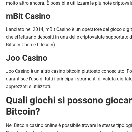
molto altro ancora. È possibile utilizzare le più note criptova
mBit Casino
Lanciato nel 2014, mBit Casino è un operatore del gioco digita
che effettuano depositi in una delle criptovalute supportate 
Bitcoin Cash e Litecoin).
Joo Casino
Joo Casino è un altro casino bitcoin piuttosto conosciuto. Fo
garantisce l’uso di tutti i principali strumenti di valuta digit
apprezzati e utilizzati.
Quali giochi si possono gioca
Bitcoin?
Nei Bitcoin casino online è possibile trovare le stesse tipologi