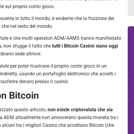
le sul proprio conto gioco.
rescente in tutto il mondo, è evidente che la fruizione dei
ia che nel resto del mondo.
entate e che molti operatori ADM/AAMS hanno manifestato
, non sfugge il fatto che
tutti i Bitcoin Casinò siano oggi
bbiano sede altrove.
alute per poter ricaricare il proprio conto gioco in un
diretta, usando un portafoglio elettronico che accetti i
trasferire denaro presso il casinò.
on Bitcoin
zzato questo articolo,
non esiste criptovaluta che sia
cenza ADM attualmente non annoverano questa moneta tra i
alcuni tra i migliori Casino che accettano Bitcoin (che