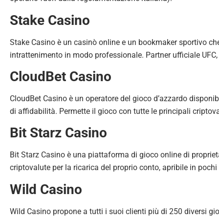
Stake Casino
Stake Casino è un casinò online e un bookmaker sportivo che 
intrattenimento in modo professionale. Partner ufficiale UFC,
CloudBet Casino
CloudBet Casino è un operatore del gioco d’azzardo disponibil
di affidabilità. Permette il gioco con tutte le principali cript
Bit Starz Casino
Bit Starz Casino è una piattaforma di gioco online di proprietà
criptovalute per la ricarica del proprio conto, apribile in pochi
Wild Casino
Wild Casino propone a tutti i suoi clienti più di 250 diversi gi