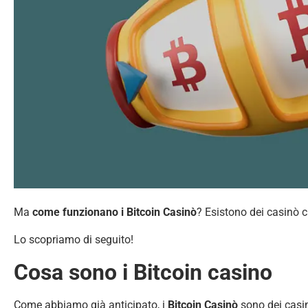
Ma
come funzionano i Bitcoin Casinò
? Esistono dei casinò
Lo scopriamo di seguito!
Cosa sono i Bitcoin casino
Come abbiamo già anticipato, i
Bitcoin Casinò
sono dei casin