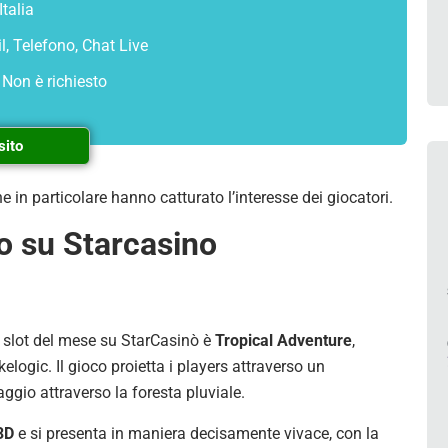
Italia
l, Telefono, Chat Live
Non è richiesto
sito
 in particolare hanno catturato l’interesse dei giocatori.
o su Starcasino
slot del mese su StarCasinò è
Tropical Adventure
,
elogic. Il gioco proietta i players attraverso un
gio attraverso la foresta pluviale.
 3D
e si presenta in maniera decisamente vivace, con la