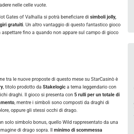
adere nelle celle vuote.
ot Gates of Valhalla si potrà beneficiare di
simboli jolly,
giri gratuiti
. Un altro vantaggio di questo fantastico gioco
e non aspettare fino a quando non appare sul campo di gioco
ine tra le nuove proposte di questo mese su StarCasinò è
ry
, titolo prodotto da
Stakelogic
a tema leggendario con
ichi draghi. Il gioco si presenta con
5 rulli per un totale di
gamento
, mentre i simboli sono composti da draghi di
olore, oppure gli stessi occhi di drago.
un solo simbolo bonus, quello Wild rappresentato da una
magine di drago sopra. Il
minimo di scommessa