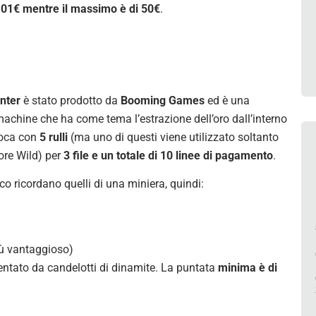
,01€ mentre il massimo è di 50€
.
nter
è stato prodotto da
Booming Games
ed è una
machine che ha come tema l’estrazione dell’oro dall’interno
ioca con
5 rulli
(ma uno di questi viene utilizzato soltanto
tore Wild) per
3 file e un totale di 10 linee di pagamento
.
oco ricordano quelli di una miniera, quindi:
più vantaggioso)
entato da candelotti di dinamite. La puntata
minima è di